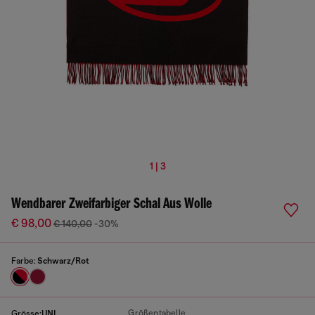
1 | 3
Wendbarer Zweifarbiger Schal Aus Wolle
€ 98,00
€ 140,00
-30%
Farbe:
Schwarz/Rot
Größentabelle
Grösse:
UNI