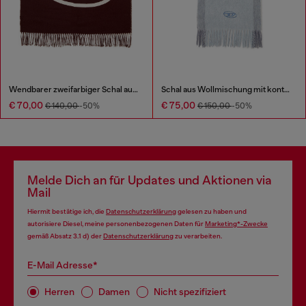
Wendbarer zweifarbiger Schal aus Wolle
Schal aus Wollmischung mit kontrastierenden Streifen
€ 70,00
€ 75,00
€ 140,00
-50%
€ 150,00
-50%
Melde Dich an für Updates und Aktionen via
Mail
Hiermit bestätige ich, die
Datenschutzerklärung
gelesen zu haben und
autorisiere Diesel, meine personenbezogenen Daten für
Marketing*-Zwecke
gemäß Absatz 3.1 d) der
Datenschutzerklärung
zu verarbeiten.
E-Mail Adresse*
Herren
Damen
Nicht spezifiziert