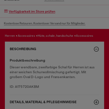
Verfügbarkeit im Store prüfen
Kostenlose Retouren. Kostenloser Versand nur für Mitglieder.
herren
accessoires
hüte, schale, handschuhe
accessoires
BESCHREIBUNG
Produktbeschreibung
Dieser wendbare, zweifarbige Schal für Herren ist aus
einer weichen Schurwollmischung gefertigt. Mit
großem Oval D-Logo und Fransenkanten.
ID: A175720AKBM
DETAILS, MATERIAL & PFLEGEHINWEISE