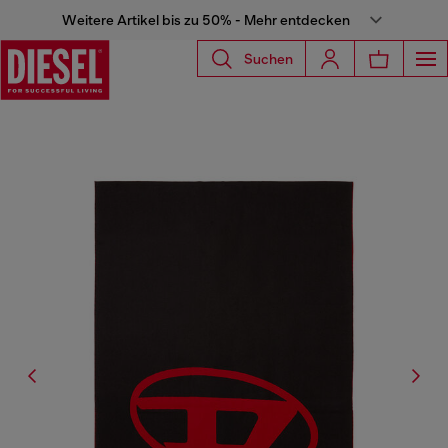
Weitere Artikel bis zu 50% - Mehr entdecken
Suchen