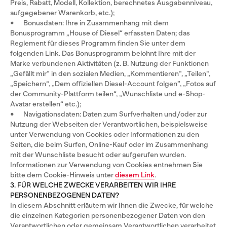
Preis, Rabatt, Modell, Kollektion, berechnetes Ausgabenniveau,
aufgegebener Warenkorb, etc.);
• Bonusdaten: Ihre in Zusammenhang mit dem
Bonusprogramm „House of Diesel“ erfassten Daten; das
Reglement für dieses Programm finden Sie unter dem
folgenden Link. Das Bonusprogramm belohnt Ihre mit der
Marke verbundenen Aktivitäten (z. B. Nutzung der Funktionen
„Gefällt mir“ in den sozialen Medien, „Kommentieren“, „Teilen“,
„Speichern“, „Dem offiziellen Diesel-Account folgen”, „Fotos auf
der Community-Plattform teilen“, „Wunschliste und e-Shop-
Avatar erstellen“ etc.);
• Navigationsdaten: Daten zum Surfverhalten und/oder zur
Nutzung der Webseiten der Verantwortlichen, beispielsweise
unter Verwendung von Cookies oder Informationen zu den
Seiten, die beim Surfen, Online-Kauf oder im Zusammenhang
mit der Wunschliste besucht oder aufgerufen wurden.
Informationen zur Verwendung von Cookies entnehmen Sie
bitte dem Cookie-Hinweis unter
diesem Link
.
3. FÜR WELCHE ZWECKE VERARBEITEN WIR IHRE
PERSONENBEZOGENEN DATEN?
In diesem Abschnitt erläutern wir Ihnen die Zwecke, für welche
die einzelnen Kategorien personenbezogener Daten von den
Verantwortlichen oder gemeinsam Verantwortlichen verarbeitet