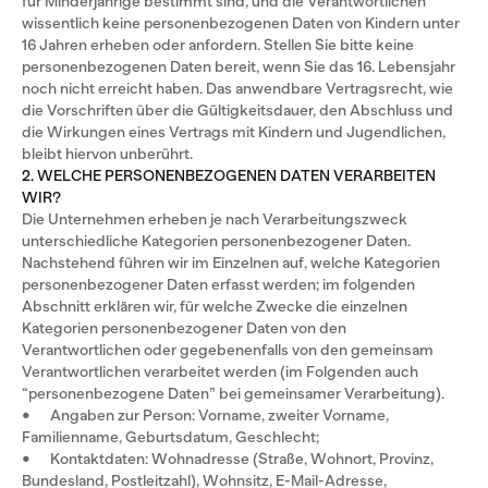
für Minderjährige bestimmt sind, und die Verantwortlichen
wissentlich keine personenbezogenen Daten von Kindern unter
16 Jahren erheben oder anfordern. Stellen Sie bitte keine
personenbezogenen Daten bereit, wenn Sie das 16. Lebensjahr
noch nicht erreicht haben. Das anwendbare Vertragsrecht, wie
die Vorschriften über die Gültigkeitsdauer, den Abschluss und
die Wirkungen eines Vertrags mit Kindern und Jugendlichen,
bleibt hiervon unberührt.
2. WELCHE PERSONENBEZOGENEN DATEN VERARBEITEN
WIR?
Die Unternehmen erheben je nach Verarbeitungszweck
unterschiedliche Kategorien personenbezogener Daten.
Nachstehend führen wir im Einzelnen auf, welche Kategorien
personenbezogener Daten erfasst werden; im folgenden
Abschnitt erklären wir, für welche Zwecke die einzelnen
Kategorien personenbezogener Daten von den
Verantwortlichen oder gegebenenfalls von den gemeinsam
Verantwortlichen verarbeitet werden (im Folgenden auch
“personenbezogene Daten” bei gemeinsamer Verarbeitung).
• Angaben zur Person: Vorname, zweiter Vorname,
Familienname, Geburtsdatum, Geschlecht;
• Kontaktdaten: Wohnadresse (Straße, Wohnort, Provinz,
Bundesland, Postleitzahl), Wohnsitz, E-Mail-Adresse,