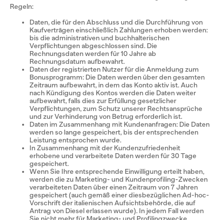
Regeln:
Daten, die für den Abschluss und die Durchführung von
Kaufverträgen einschließlich Zahlungen erhoben werden:
bis die administrativen und buchhalterischen
Verpflichtungen abgeschlossen sind. Die
Rechnungsdaten werden für 10 Jahre ab
Rechnungsdatum aufbewahrt.
Daten der registrierten Nutzer für die Anmeldung zum
Bonusprogramm: Die Daten werden über den gesamten
Zeitraum aufbewahrt, in dem das Konto aktiv ist. Auch
nach Kündigung des Kontos werden die Daten weiter
aufbewahrt, falls dies zur Erfüllung gesetzlicher
Verpflichtungen, zum Schutz unserer Rechtsansprüche
und zur Verhinderung von Betrug erforderlich ist.
Daten im Zusammenhang mit Kundenanfragen: Die Daten
werden so lange gespeichert, bis der entsprechenden
Leistung entsprochen wurde.
In Zusammenhang mit der Kundenzufriedenheit
erhobene und verarbeitete Daten werden für 30 Tage
gespeichert.
Wenn Sie Ihre entsprechende Einwilligung erteilt haben,
werden die zu Marketing- und Kundenprofiling-Zwecken
verarbeiteten Daten über einen Zeitraum von 7 Jahren
gespeichert (auch gemäß einer diesbezüglichen Ad-hoc-
Vorschrift der italienischen Aufsichtsbehörde, die auf
Antrag von Diesel erlassen wurde). In jedem Fall werden
Sie nicht mehr für Marketing- und Profilingzwecke