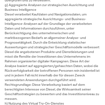
überprüfen und zu verbessern.
g) Aggregierte Analysen zur strategischen Ausrichtung und
Business Intelligence
Diesel verarbeitet Kaufdaten und Navigationsdaten, um
aggregierte strategische Ausrichtungs- und Business-
Intelligence-Analysen auf der Grundlage der verarbeiteten
Daten und Informationen durchzuführen, unter
Berücksichtigung des unternehmerischen und
marktbezogenen Bedarfs an allgemeiner Analyse- und
Prognosetätigkeit. Durch die Entwicklung statistischer
Auswertungen und strategischer Geschäftsmodelle verbessert
Diesel die angebotenen Produkte und Dienstleistungen und
misst die Rendite der Investitionen des Unternehmens im
Rahmen organisierter digitaler Kampagnen. Diese Art der
Analyse basiert auf aggregierten/gehaschten Daten, wobei die
Rückverfolgbarkeit der betroffenen Personen rein inzidentell ist
und in jedem Fall nicht innerhalb der für diesen Zweck
verwendeten Anwendungen durchgeführt wird.
Rechtsgrundlage: Diese Verarbeitung basiert auf dem
berechtigten Interesse von Diesel, die Wirksamkeit seiner
Geschäftsstrategien zu bewerten und das Investitionsniveau zu
messen.
h) Nutzung des Virtual Try-On-Dienstes