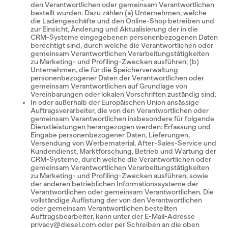
den Verantwortlichen oder gemeinsam Verantwortlichen
bestellt wurden. Dazu zählen (a) Unternehmen, welche
die Ladengeschäfte und den Online-Shop betreiben und
zur Einsicht, Änderung und Aktualisierung der in die
CRM-Systeme eingegebenen personenbezogenen Daten
berechtigt sind, durch welche die Verantwortlichen oder
gemeinsam Verantwortlichen Verarbeitungstätigkeiten
zu Marketing- und Profiling-Zwecken ausführen; (b)
Unternehmen, die für die Speicherverwaltung
personenbezogener Daten der Verantwortlichen oder
gemeinsam Verantwortlichen auf Grundlage von
Vereinbarungen oder lokalen Vorschriften zuständig sind.
In oder außerhalb der Europäischen Union ansässige
Auftragsverarbeiter, die von den Verantwortlichen oder
gemeinsam Verantwortlichen insbesondere für folgende
Dienstleistungen herangezogen werden: Erfassung und
Eingabe personenbezogener Daten, Lieferungen,
Versendung von Werbematerial, After-Sales-Service und
Kundendienst, Marktforschung, Betrieb und Wartung der
CRM-Systeme, durch welche die Verantwortlichen oder
gemeinsam Verantwortlichen Verarbeitungstätigkeiten
zu Marketing- und Profiling-Zwecken ausführen, sowie
der anderen betrieblichen Informationssysteme der
Verantwortlichen oder gemeinsam Verantwortlichen. Die
vollständige Auflistung der von den Verantwortlichen
oder gemeinsam Verantwortlichen bestellten
Auftragsbearbeiter, kann unter der E-Mail-Adresse
privacy@diesel.com oder per Schreiben an die oben