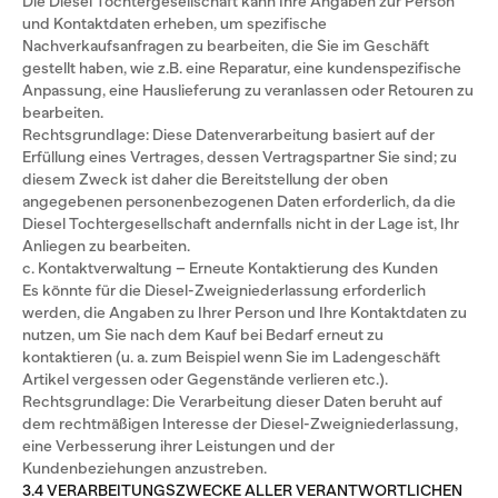
Die Diesel Tochtergesellschaft kann Ihre Angaben zur Person
und Kontaktdaten erheben, um spezifische
Nachverkaufsanfragen zu bearbeiten, die Sie im Geschäft
gestellt haben, wie z.B. eine Reparatur, eine kundenspezifische
Anpassung, eine Hauslieferung zu veranlassen oder Retouren zu
bearbeiten.
Rechtsgrundlage: Diese Datenverarbeitung basiert auf der
Erfüllung eines Vertrages, dessen Vertragspartner Sie sind; zu
diesem Zweck ist daher die Bereitstellung der oben
angegebenen personenbezogenen Daten erforderlich, da die
Diesel Tochtergesellschaft andernfalls nicht in der Lage ist, Ihr
Anliegen zu bearbeiten.
c. Kontaktverwaltung – Erneute Kontaktierung des Kunden
Es könnte für die Diesel-Zweigniederlassung erforderlich
werden, die Angaben zu Ihrer Person und Ihre Kontaktdaten zu
nutzen, um Sie nach dem Kauf bei Bedarf erneut zu
kontaktieren (u. a. zum Beispiel wenn Sie im Ladengeschäft
Artikel vergessen oder Gegenstände verlieren etc.).
Rechtsgrundlage: Die Verarbeitung dieser Daten beruht auf
dem rechtmäßigen Interesse der Diesel-Zweigniederlassung,
eine Verbesserung ihrer Leistungen und der
Kundenbeziehungen anzustreben.
3.4 VERARBEITUNGSZWECKE ALLER VERANTWORTLICHEN