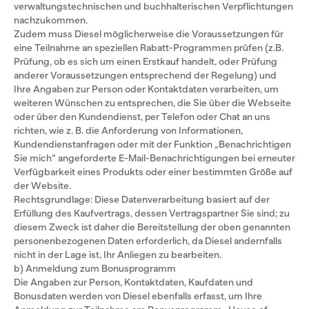
verwaltungstechnischen und buchhalterischen Verpflichtungen
nachzukommen.
Zudem muss Diesel möglicherweise die Voraussetzungen für
eine Teilnahme an speziellen Rabatt-Programmen prüfen (z.B.
Prüfung, ob es sich um einen Erstkauf handelt, oder Prüfung
anderer Voraussetzungen entsprechend der Regelung) und
Ihre Angaben zur Person oder Kontaktdaten verarbeiten, um
weiteren Wünschen zu entsprechen, die Sie über die Webseite
oder über den Kundendienst, per Telefon oder Chat an uns
richten, wie z. B. die Anforderung von Informationen,
Kundendienstanfragen oder mit der Funktion „Benachrichtigen
Sie mich“ angeforderte E-Mail-Benachrichtigungen bei erneuter
Verfügbarkeit eines Produkts oder einer bestimmten Größe auf
der Website.
Rechtsgrundlage: Diese Datenverarbeitung basiert auf der
Erfüllung des Kaufvertrags, dessen Vertragspartner Sie sind; zu
diesem Zweck ist daher die Bereitstellung der oben genannten
personenbezogenen Daten erforderlich, da Diesel andernfalls
nicht in der Lage ist, Ihr Anliegen zu bearbeiten.
b) Anmeldung zum Bonusprogramm
Die Angaben zur Person, Kontaktdaten, Kaufdaten und
Bonusdaten werden von Diesel ebenfalls erfasst, um Ihre