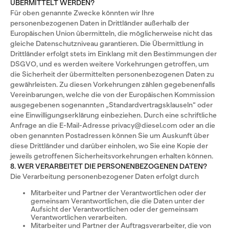
ÜBERMITTELT WERDEN?
Für oben genannte Zwecke könnten wir Ihre
personenbezogenen Daten in Drittländer außerhalb der
Europäischen Union übermitteln, die möglicherweise nicht das
gleiche Datenschutzniveau garantieren. Die Übermittlung in
Drittländer erfolgt stets im Einklang mit den Bestimmungen der
DSGVO, und es werden weitere Vorkehrungen getroffen, um
die Sicherheit der übermittelten personenbezogenen Daten zu
gewährleisten. Zu diesen Vorkehrungen zählen gegebenenfalls
Vereinbarungen, welche die von der Europäischen Kommission
ausgegebenen sogenannten „Standardvertragsklauseln“ oder
eine Einwilligungserklärung einbeziehen. Durch eine schriftliche
Anfrage an die E-Mail-Adresse privacy@diesel.com oder an die
oben genannten Postadressen können Sie um Auskunft über
diese Drittländer und darüber einholen, wo Sie eine Kopie der
jeweils getroffenen Sicherheitsvorkehrungen erhalten können.
8. WER VERARBEITET DIE PERSONENBEZOGENEN DATEN?
Die Verarbeitung personenbezogener Daten erfolgt durch
Mitarbeiter und Partner der Verantwortlichen oder der
gemeinsam Verantwortlichen, die die Daten unter der
Aufsicht der Verantwortlichen oder der gemeinsam
Verantwortlichen verarbeiten.
Mitarbeiter und Partner der Auftragsverarbeiter, die von