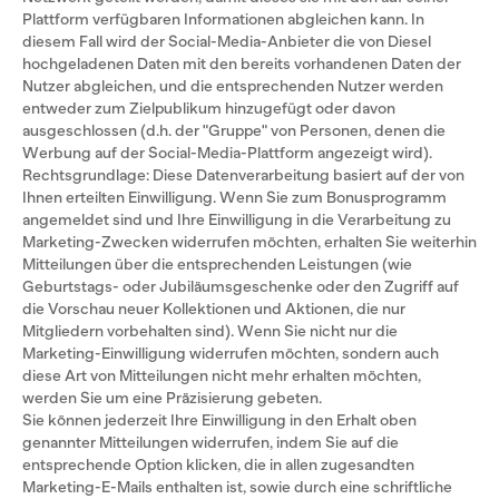
Plattform verfügbaren Informationen abgleichen kann. In
diesem Fall wird der Social-Media-Anbieter die von Diesel
hochgeladenen Daten mit den bereits vorhandenen Daten der
Nutzer abgleichen, und die entsprechenden Nutzer werden
entweder zum Zielpublikum hinzugefügt oder davon
ausgeschlossen (d.h. der "Gruppe" von Personen, denen die
Werbung auf der Social-Media-Plattform angezeigt wird).
Rechtsgrundlage: Diese Datenverarbeitung basiert auf der von
Ihnen erteilten Einwilligung. Wenn Sie zum Bonusprogramm
angemeldet sind und Ihre Einwilligung in die Verarbeitung zu
Marketing-Zwecken widerrufen möchten, erhalten Sie weiterhin
Mitteilungen über die entsprechenden Leistungen (wie
Geburtstags- oder Jubiläumsgeschenke oder den Zugriff auf
die Vorschau neuer Kollektionen und Aktionen, die nur
Mitgliedern vorbehalten sind). Wenn Sie nicht nur die
Marketing-Einwilligung widerrufen möchten, sondern auch
diese Art von Mitteilungen nicht mehr erhalten möchten,
werden Sie um eine Präzisierung gebeten.
Sie können jederzeit Ihre Einwilligung in den Erhalt oben
genannter Mitteilungen widerrufen, indem Sie auf die
entsprechende Option klicken, die in allen zugesandten
Marketing-E-Mails enthalten ist, sowie durch eine schriftliche