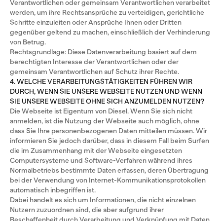
Verantwortlichen oder gemeinsam Verantwortlichen verarbeitet
werden, um ihre Rechtsansprüche zu verteidigen, gerichtliche
Schritte einzuleiten oder Ansprüche Ihnen oder Dritten
gegenüber geltend zu machen, einschließlich der Verhinderung
von Betrug.
Rechtsgrundlage: Diese Datenverarbeitung basiert auf dem
berechtigten Interesse der Verantwortlichen oder der
gemeinsam Verantwortlichen auf Schutz ihrer Rechte.
4. WELCHE VERARBEITUNGSTÄTIGKEITEN FÜHREN WIR
DURCH, WENN SIE UNSERE WEBSEITE NUTZEN UND WENN
SIE UNSERE WEBSEITE OHNE SICH ANZUMELDEN NUTZEN?
Die Webseite ist Eigentum von Diesel. Wenn Sie sich nicht
anmelden, ist die Nutzung der Webseite auch möglich, ohne
dass Sie Ihre personenbezogenen Daten mitteilen müssen. Wir
informieren Sie jedoch darüber, dass in diesem Fall beim Surfen
die im Zusammenhang mit der Webseite eingesetzten
Computersysteme und Software-Verfahren während ihres
Normalbetriebs bestimmte Daten erfassen, deren Übertragung
bei der Verwendung von Internet-Kommunikationsprotokollen
automatisch inbegriffen ist.
Dabei handelt es sich um Informationen, die nicht einzelnen
Nutzern zuzuordnen sind, die aber aufgrund ihrer
Beschaffenheit durch Verarbeitung und Verknüpfung mit Daten