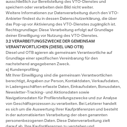
ausschließlich zur Bereitstellung des VTO-Dienstes und
speichern oder verarbeiten dein Bild nicht weiter.
Weitere Informationen zur Datenverarbeitung durch den VTO-
Anbieter findest du in dessen Datenschutzerklärung, die über
das Pop-up vor Aktivierung des VTO-Dienstes zugänglich ist.
Rechtsgrundlage: Diese Verarbeitung erfolgt auf Grundlage
deiner Einwilligung vor Nutzung des VTO-Dienstes.
3.2 VERARBEITUNGSZWECKE DER GEMEINSAM
VERANTWORTLICHEN (DIESEL UND OTB)
Diesel und OTB agieren als gemeinsam Verantwortliche auf
Grundlage einer spezifischen Vereinbarung für den
nachstehend angegebenen Zweck.
a) Kundenprofiling
Mit Ihrer Einwilligung sind die gemeinsam Verantwortlichen
berechtigt, Angaben zur Person, Kontaktdaten, Verkaufsdaten,
in Ladengeschäften erfasste Daten, Einkaufsdaten, Bonusdaten,
Newsletter-Tracking- und Aktionsdaten sowie
Navigationsdaten für Profilerstellungszwecke und zur Analyse
von Geschäftsprozessen zu verarbeiten. Bei Letzterer handelt
es sich um die Auswertung Ihrer Kaufpräferenzen und besteht
in der automatisierten Verarbeitung der oben genannten
personenbezogenen Daten. Diese Datenverarbeitung zielt
darauf ab, Ihre Kaufpräferenzen zu verstehen und