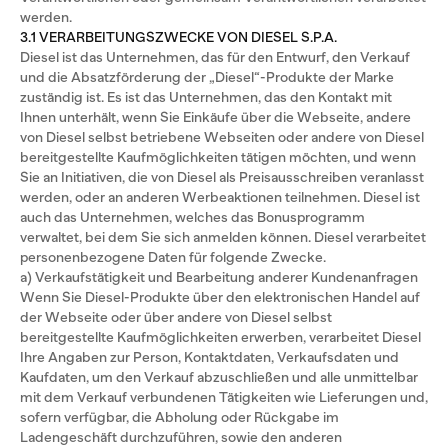
werden.
3.1 VERARBEITUNGSZWECKE VON DIESEL S.P.A.
Diesel ist das Unternehmen, das für den Entwurf, den Verkauf
und die Absatzförderung der „Diesel“-Produkte der Marke
zuständig ist. Es ist das Unternehmen, das den Kontakt mit
Ihnen unterhält, wenn Sie Einkäufe über die Webseite, andere
von Diesel selbst betriebene Webseiten oder andere von Diesel
bereitgestellte Kaufmöglichkeiten tätigen möchten, und wenn
Sie an Initiativen, die von Diesel als Preisausschreiben veranlasst
werden, oder an anderen Werbeaktionen teilnehmen. Diesel ist
auch das Unternehmen, welches das Bonusprogramm
verwaltet, bei dem Sie sich anmelden können. Diesel verarbeitet
personenbezogene Daten für folgende Zwecke.
a) Verkaufstätigkeit und Bearbeitung anderer Kundenanfragen
Wenn Sie Diesel-Produkte über den elektronischen Handel auf
der Webseite oder über andere von Diesel selbst
bereitgestellte Kaufmöglichkeiten erwerben, verarbeitet Diesel
Ihre Angaben zur Person, Kontaktdaten, Verkaufsdaten und
Kaufdaten, um den Verkauf abzuschließen und alle unmittelbar
mit dem Verkauf verbundenen Tätigkeiten wie Lieferungen und,
sofern verfügbar, die Abholung oder Rückgabe im
Ladengeschäft durchzuführen, sowie den anderen