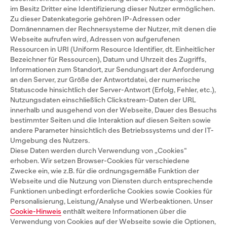
im Besitz Dritter eine Identifizierung dieser Nutzer ermöglichen.
Zu dieser Datenkategorie gehören IP-Adressen oder
Domänennamen der Rechnersysteme der Nutzer, mit denen die
Webseite aufrufen wird, Adressen von aufgerufenen
Ressourcen in URI (Uniform Resource Identifier, dt. Einheitlicher
Bezeichner für Ressourcen), Datum und Uhrzeit des Zugriffs,
Informationen zum Standort, zur Sendungsart der Anforderung
an den Server, zur Größe der Antwortdatei, der numerische
Statuscode hinsichtlich der Server-Antwort (Erfolg, Fehler, etc.),
Nutzungsdaten einschließlich Clickstream-Daten der URL
innerhalb und ausgehend von der Webseite, Dauer des Besuchs
bestimmter Seiten und die Interaktion auf diesen Seiten sowie
andere Parameter hinsichtlich des Betriebssystems und der IT-
Umgebung des Nutzers.
Diese Daten werden durch Verwendung von „Cookies“
erhoben. Wir setzen Browser-Cookies für verschiedene
Zwecke ein, wie z.B. für die ordnungsgemäße Funktion der
Webseite und die Nutzung von Diensten durch entsprechende
Funktionen unbedingt erforderliche Cookies sowie Cookies für
Personalisierung, Leistung/Analyse und Werbeaktionen. Unser
Cookie-Hinweis
enthält weitere Informationen über die
Verwendung von Cookies auf der Webseite sowie die Optionen,