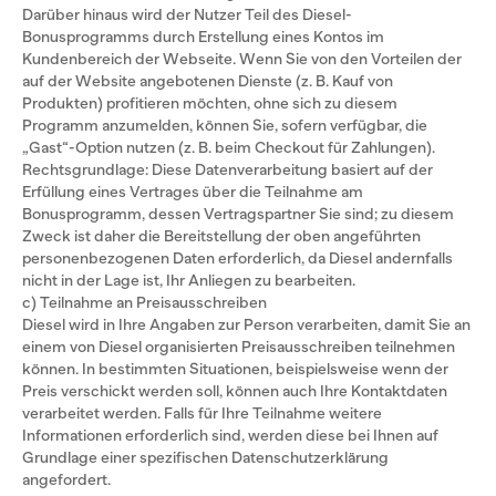
Darüber hinaus wird der Nutzer Teil des Diesel-
Bonusprogramms durch Erstellung eines Kontos im
Kundenbereich der Webseite. Wenn Sie von den Vorteilen der
auf der Website angebotenen Dienste (z. B. Kauf von
Produkten) profitieren möchten, ohne sich zu diesem
Programm anzumelden, können Sie, sofern verfügbar, die
„Gast“-Option nutzen (z. B. beim Checkout für Zahlungen).
Rechtsgrundlage: Diese Datenverarbeitung basiert auf der
Erfüllung eines Vertrages über die Teilnahme am
Bonusprogramm, dessen Vertragspartner Sie sind; zu diesem
Zweck ist daher die Bereitstellung der oben angeführten
personenbezogenen Daten erforderlich, da Diesel andernfalls
nicht in der Lage ist, Ihr Anliegen zu bearbeiten.
c) Teilnahme an Preisausschreiben
Diesel wird in Ihre Angaben zur Person verarbeiten, damit Sie an
einem von Diesel organisierten Preisausschreiben teilnehmen
können. In bestimmten Situationen, beispielsweise wenn der
Preis verschickt werden soll, können auch Ihre Kontaktdaten
verarbeitet werden. Falls für Ihre Teilnahme weitere
Informationen erforderlich sind, werden diese bei Ihnen auf
Grundlage einer spezifischen Datenschutzerklärung
angefordert.