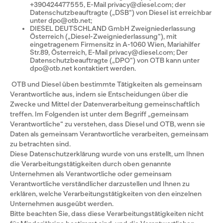
+390424477555, E-Mail privacy@diesel.com; der
Datenschutzbeauftragte („DSB“) von Diesel ist erreichbar
unter dpo@otb.net;
DIESEL DEUTSCHLAND GmbH Zweigniederlassung
Österreich („Diesel-Zweigniederlassung“), mit
eingetragenem Firmensitz in A-1060 Wien, Mariahilfer
Str.89, Österreich, E-Mail privacy@diesel.com; Der
Datenschutzbeauftragte („DPO“) von OTB kann unter
dpo@otb.net kontaktiert werden.
OTB und Diesel üben bestimmte Tätigkeiten als gemeinsam
Verantwortliche aus, indem sie Entscheidungen über die
Zwecke und Mittel der Datenverarbeitung gemeinschaftlich
treffen. Im Folgenden ist unter dem Begriff „gemeinsam
Verantwortliche“ zu verstehen, dass Diesel und OTB, wenn sie
Daten als gemeinsam Verantwortliche verarbeiten, gemeinsam
zu betrachten sind.
Diese Datenschutzerklärung wurde von uns erstellt, um Ihnen
die Verarbeitungstätigkeiten durch oben genannte
Unternehmen als Verantwortliche oder gemeinsam
Verantwortliche verständlicher darzustellen und Ihnen zu
erklären, welche Verarbeitungstätigkeiten von den einzelnen
Unternehmen ausgeübt werden.
Bitte beachten Sie, dass diese Verarbeitungstätigkeiten nicht