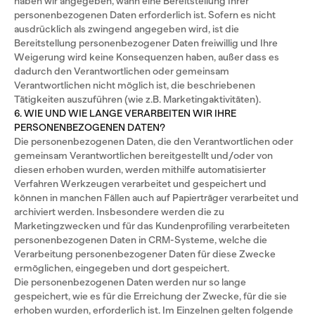
haben wir angegeben, wann eine Bereitstellung Ihrer
personenbezogenen Daten erforderlich ist. Sofern es nicht
ausdrücklich als zwingend angegeben wird, ist die
Bereitstellung personenbezogener Daten freiwillig und Ihre
Weigerung wird keine Konsequenzen haben, außer dass es
dadurch den Verantwortlichen oder gemeinsam
Verantwortlichen nicht möglich ist, die beschriebenen
Tätigkeiten auszuführen (wie z.B. Marketingaktivitäten).
6. WIE UND WIE LANGE VERARBEITEN WIR IHRE
PERSONENBEZOGENEN DATEN?
Die personenbezogenen Daten, die den Verantwortlichen oder
gemeinsam Verantwortlichen bereitgestellt und/oder von
diesen erhoben wurden, werden mithilfe automatisierter
Verfahren Werkzeugen verarbeitet und gespeichert und
können in manchen Fällen auch auf Papierträger verarbeitet und
archiviert werden. Insbesondere werden die zu
Marketingzwecken und für das Kundenprofiling verarbeiteten
personenbezogenen Daten in CRM-Systeme, welche die
Verarbeitung personenbezogener Daten für diese Zwecke
ermöglichen, eingegeben und dort gespeichert.
Die personenbezogenen Daten werden nur so lange
gespeichert, wie es für die Erreichung der Zwecke, für die sie
erhoben wurden, erforderlich ist. Im Einzelnen gelten folgende