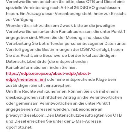
Verantwortlichen beachten Sie bitte, dass OTB und Diesel eine
spezielle Vereinbarung nach Artikel 26 DSGVO geschlossen
haben. Ein Auszug dieser Vereinbarung steht Ihnen zur Einsicht
zur Verfügung.
Wenden Sie sich zu diesem Zweck bitte an die jeweiligen
Verantwortlichen unter den Kontaktadressen, die unter Punkt 1
angegeben sind. Wenn Sie der Meinung sind, dass die
Verarbeitung Sie betreffender personenbezogener Daten unter
Verstoß gegen die Bestimmungen der DSGVO erfolgt, haben
Sie das Recht, eine Beschwerde bei der lokal zuständigen
Datenschutzbehörde (die entsprechenden
Kontaktinformationen finden Sie hier:
https://edpb.europa.eu/about-edpb/about-
edpb/members_en
) oder eine entsprechende Klage beim
zuständigen Gericht einzureichen.
Um Ihre Rechte wahrzunehmen, können Sie sich mit einem
diesbezüglichen schriftlichen Antrag an die Verantwortlichen
oder gemeinsam Verantwortlichen an die unter Punkt 1
angegebenen Adressen wenden, insbesondere an
privacy@diesel.com. Den Datenschutzbeauftragten von OTB
und Diesel erreichen Sie unter der E-Mail-Adresse
dpo@otb.net.