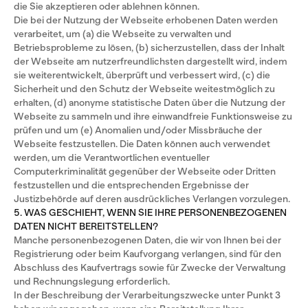
die Sie akzeptieren oder ablehnen können.
Die bei der Nutzung der Webseite erhobenen Daten werden
verarbeitet, um (a) die Webseite zu verwalten und
Betriebsprobleme zu lösen, (b) sicherzustellen, dass der Inhalt
der Webseite am nutzerfreundlichsten dargestellt wird, indem
sie weiterentwickelt, überprüft und verbessert wird, (c) die
Sicherheit und den Schutz der Webseite weitestmöglich zu
erhalten, (d) anonyme statistische Daten über die Nutzung der
Webseite zu sammeln und ihre einwandfreie Funktionsweise zu
prüfen und um (e) Anomalien und/oder Missbräuche der
Webseite festzustellen. Die Daten können auch verwendet
werden, um die Verantwortlichen eventueller
Computerkriminalität gegenüber der Webseite oder Dritten
festzustellen und die entsprechenden Ergebnisse der
Justizbehörde auf deren ausdrückliches Verlangen vorzulegen.
5. WAS GESCHIEHT, WENN SIE IHRE PERSONENBEZOGENEN
DATEN NICHT BEREITSTELLEN?
Manche personenbezogenen Daten, die wir von Ihnen bei der
Registrierung oder beim Kaufvorgang verlangen, sind für den
Abschluss des Kaufvertrags sowie für Zwecke der Verwaltung
und Rechnungslegung erforderlich.
In der Beschreibung der Verarbeitungszwecke unter Punkt 3