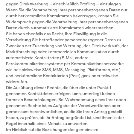
gegen Direktwerbung – einschließlich Profiling – einzulegen.
Wenn Sie die Verarbeitung Ihrer personenbezogenen Daten nur
durch herkömmliche Kontaktarten bevorzugen, können Sie
Widerspruch gegen die Verarbeitung Ihrer personenbezogenen
Daten durch automatisierte Kontaktarten widersprechen.
Sie haben ebenfalls das Recht, Ihre Einwilligung in die
Verarbeitung Sie betreffender personenbezogener Daten zu
Zwecken der Zusendung von Werbung, des Direktverkaufs, der
Marktforschung oder kommerziellen Kommunikation durch
automatisierte Kontaktarten (E-Mail, andere
Fernkommunikationssysteme per Kommunikationsnetzwerke
wie beispielsweise SMS, MMS, Messaging-Plattformen, etc.)
und herkömmliche Kontaktarten (Post) ganz oder teilweise
widerrufen.
Die Ausübung dieser Rechte, die über die unter Punkt 1
genannten Kontaktdaten erfolgen kann, unterliegt keinen
formalen Beschränkungen. Bei Wahrnehmung eines Ihrer oben
genannten Rechte ist es Aufgabe der Verantwortlichen oder
gemeinsam Verantwortlichen, an die Sie Ihren Antrag gestellt
haben, zu prüfen, ob Ihr Antrag begründet ist, und Ihnen in der
Regel innerhalb eines Monats zu antworten.
Im Hinblick auf die Beziehungen der gemeinsam