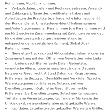
Rufnummer, Mobilfunknummer;
• Verkaufsdaten: Liefer- und Rechnungsadresse, Versand-
und Zahlungsart, Name des Kreditkarteninhabers und
Ablaufdatum der Kreditkarte, erforderliche Informationen für
den Kundendienst, Umsatzsteuer-Identifikationsnummer
und/oder Steuernummer, Passnummer (die Passnummer wird
nur für Zwecke im Zusammenhang mit Zahlungen verwendet,
für die dies gesetzlich vorgeschrieben ist und im
entsprechenden gesetzlichen Rahmen), Global Blue-
Kartennummer;
• Newsletter-Tracking- und Aktionsdaten: Informationen im
Zusammenhang mit dem Öffnen von Newslettern oder Links
• In Ladengeschäften erfasste Daten: Geburtstag,
vermutliche Altersgruppe, in manchen Ländern ID sozialer
Netzwerke, Geschlecht, Art und Datum der Registrierung,
Präferenzen in Bezug auf Geschäfte und Verkäufer, Sprache,
Warenkategorien von Interesse, Nutzungsart von
Dienstleistungen, möglichst im Geschäft vermerkte
Präferenzen bei Dienstleistungen, Gutschein-Kampagnen,
Teilnahme an Veranstaltungen, Kauf anderer Marken, in der
Umkleidekabine anprobierte, aber nicht gekaufte Waren;
• Kaufdaten: Einzelheiten der gekauften Waren (wie Größe,