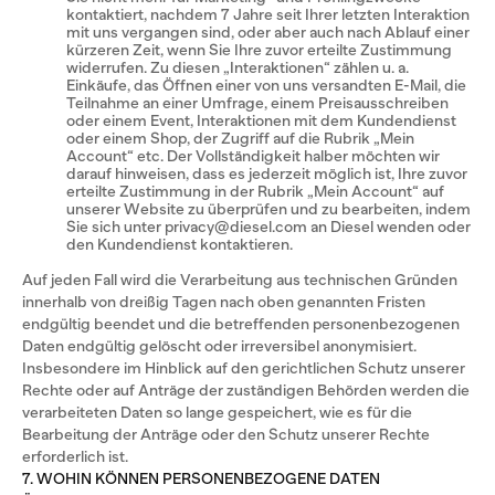
kontaktiert, nachdem 7 Jahre seit Ihrer letzten Interaktion
mit uns vergangen sind, oder aber auch nach Ablauf einer
kürzeren Zeit, wenn Sie Ihre zuvor erteilte Zustimmung
widerrufen. Zu diesen „Interaktionen“ zählen u. a.
Einkäufe, das Öffnen einer von uns versandten E-Mail, die
Teilnahme an einer Umfrage, einem Preisausschreiben
oder einem Event, Interaktionen mit dem Kundendienst
oder einem Shop, der Zugriff auf die Rubrik „Mein
Account“ etc. Der Vollständigkeit halber möchten wir
darauf hinweisen, dass es jederzeit möglich ist, Ihre zuvor
erteilte Zustimmung in der Rubrik „Mein Account“ auf
unserer Website zu überprüfen und zu bearbeiten, indem
Sie sich unter privacy@diesel.com an Diesel wenden oder
den Kundendienst kontaktieren.
Auf jeden Fall wird die Verarbeitung aus technischen Gründen
innerhalb von dreißig Tagen nach oben genannten Fristen
endgültig beendet und die betreffenden personenbezogenen
Daten endgültig gelöscht oder irreversibel anonymisiert.
Insbesondere im Hinblick auf den gerichtlichen Schutz unserer
Rechte oder auf Anträge der zuständigen Behörden werden die
verarbeiteten Daten so lange gespeichert, wie es für die
Bearbeitung der Anträge oder den Schutz unserer Rechte
erforderlich ist.
7. WOHIN KÖNNEN PERSONENBEZOGENE DATEN