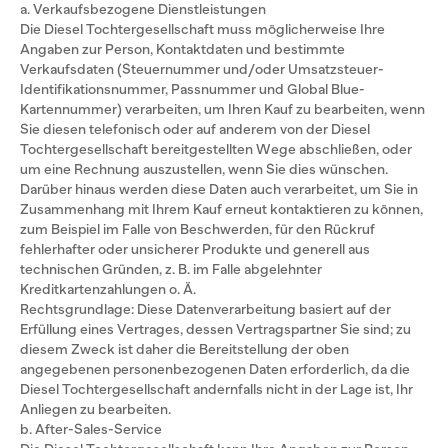
a. Verkaufsbezogene Dienstleistungen
Die Diesel Tochtergesellschaft muss möglicherweise Ihre
Angaben zur Person, Kontaktdaten und bestimmte
Verkaufsdaten (Steuernummer und/oder Umsatzsteuer-
Identifikationsnummer, Passnummer und Global Blue-
Kartennummer) verarbeiten, um Ihren Kauf zu bearbeiten, wenn
Sie diesen telefonisch oder auf anderem von der Diesel
Tochtergesellschaft bereitgestellten Wege abschließen, oder
um eine Rechnung auszustellen, wenn Sie dies wünschen.
Darüber hinaus werden diese Daten auch verarbeitet, um Sie in
Zusammenhang mit Ihrem Kauf erneut kontaktieren zu können,
zum Beispiel im Falle von Beschwerden, für den Rückruf
fehlerhafter oder unsicherer Produkte und generell aus
technischen Gründen, z. B. im Falle abgelehnter
Kreditkartenzahlungen o. Ä.
Rechtsgrundlage: Diese Datenverarbeitung basiert auf der
Erfüllung eines Vertrages, dessen Vertragspartner Sie sind; zu
diesem Zweck ist daher die Bereitstellung der oben
angegebenen personenbezogenen Daten erforderlich, da die
Diesel Tochtergesellschaft andernfalls nicht in der Lage ist, Ihr
Anliegen zu bearbeiten.
b. After-Sales-Service