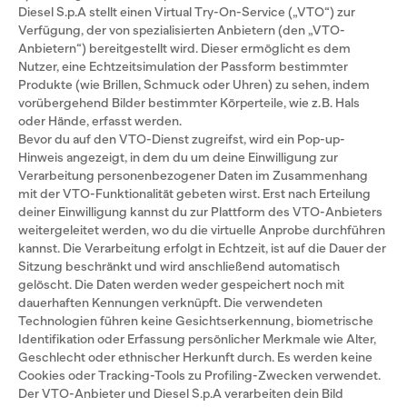
Diesel S.p.A stellt einen Virtual Try-On-Service („VTO“) zur
Verfügung, der von spezialisierten Anbietern (den „VTO-
Anbietern“) bereitgestellt wird. Dieser ermöglicht es dem
Nutzer, eine Echtzeitsimulation der Passform bestimmter
Produkte (wie Brillen, Schmuck oder Uhren) zu sehen, indem
vorübergehend Bilder bestimmter Körperteile, wie z. B. Hals
oder Hände, erfasst werden.
Bevor du auf den VTO-Dienst zugreifst, wird ein Pop-up-
Hinweis angezeigt, in dem du um deine Einwilligung zur
Verarbeitung personenbezogener Daten im Zusammenhang
mit der VTO-Funktionalität gebeten wirst. Erst nach Erteilung
deiner Einwilligung kannst du zur Plattform des VTO-Anbieters
weitergeleitet werden, wo du die virtuelle Anprobe durchführen
kannst. Die Verarbeitung erfolgt in Echtzeit, ist auf die Dauer der
Sitzung beschränkt und wird anschließend automatisch
gelöscht. Die Daten werden weder gespeichert noch mit
dauerhaften Kennungen verknüpft. Die verwendeten
Technologien führen keine Gesichtserkennung, biometrische
Identifikation oder Erfassung persönlicher Merkmale wie Alter,
Geschlecht oder ethnischer Herkunft durch. Es werden keine
Cookies oder Tracking-Tools zu Profiling-Zwecken verwendet.
Der VTO-Anbieter und Diesel S.p.A verarbeiten dein Bild