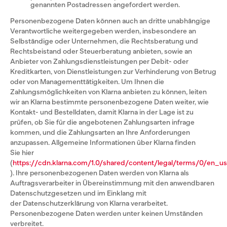
genannten Postadressen angefordert werden.
Personenbezogene Daten können auch an dritte unabhängige
Verantwortliche weitergegeben werden, insbesondere an
Selbständige oder Unternehmen, die Rechtsberatung und
Rechtsbeistand oder Steuerberatung anbieten, sowie an
Anbieter von Zahlungsdienstleistungen per Debit- oder
Kreditkarten, von Dienstleistungen zur Verhinderung von Betrug
oder von Managementtätigkeiten. Um Ihnen die
Zahlungsmöglichkeiten von Klarna anbieten zu können, leiten
wir an Klarna bestimmte personenbezogene Daten weiter, wie
Kontakt- und Bestelldaten, damit Klarna in der Lage ist zu
prüfen, ob Sie für die angebotenen Zahlungsarten infrage
kommen, und die Zahlungsarten an Ihre Anforderungen
anzupassen. Allgemeine Informationen über Klarna finden
Sie hier
(
https://cdn.klarna.com/1.0/shared/content/legal/terms/0/en_us
). Ihre personenbezogenen Daten werden von Klarna als
Auftragsverarbeiter in Übereinstimmung mit den anwendbaren
Datenschutzgesetzen und im Einklang mit
der Datenschutzerklärung von Klarna verarbeitet.
Personenbezogene Daten werden unter keinen Umständen
verbreitet.