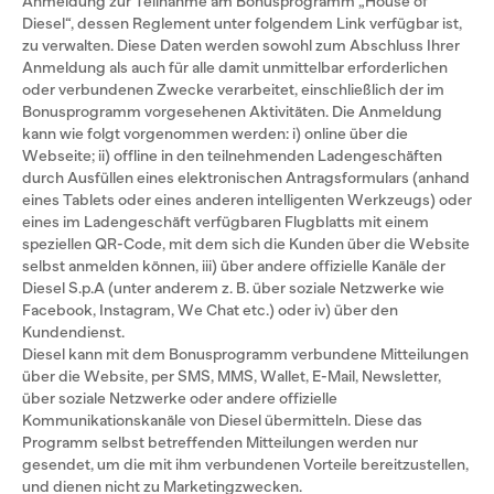
Anmeldung zur Teilnahme am Bonusprogramm „House of
Diesel“, dessen Reglement unter folgendem Link verfügbar ist,
zu verwalten. Diese Daten werden sowohl zum Abschluss Ihrer
Anmeldung als auch für alle damit unmittelbar erforderlichen
oder verbundenen Zwecke verarbeitet, einschließlich der im
Bonusprogramm vorgesehenen Aktivitäten. Die Anmeldung
kann wie folgt vorgenommen werden: i) online über die
Webseite; ii) offline in den teilnehmenden Ladengeschäften
durch Ausfüllen eines elektronischen Antragsformulars (anhand
eines Tablets oder eines anderen intelligenten Werkzeugs) oder
eines im Ladengeschäft verfügbaren Flugblatts mit einem
speziellen QR-Code, mit dem sich die Kunden über die Website
selbst anmelden können, iii) über andere offizielle Kanäle der
Diesel S.p.A (unter anderem z. B. über soziale Netzwerke wie
Facebook, Instagram, We Chat etc.) oder iv) über den
Kundendienst.
Diesel kann mit dem Bonusprogramm verbundene Mitteilungen
über die Website, per SMS, MMS, Wallet, E-Mail, Newsletter,
über soziale Netzwerke oder andere offizielle
Kommunikationskanäle von Diesel übermitteln. Diese das
Programm selbst betreffenden Mitteilungen werden nur
gesendet, um die mit ihm verbundenen Vorteile bereitzustellen,
und dienen nicht zu Marketingzwecken.