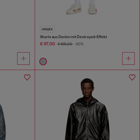
UNISEX
Shorts aus Denim mit Destroyed-Effekt
€ 97,00
€ 195,00
-50%