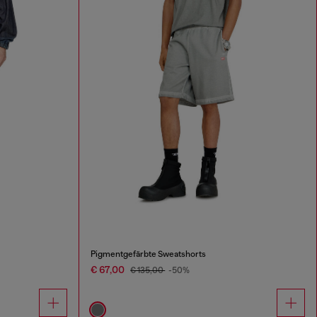
Pigmentgefärbte Sweatshorts
€ 67,00
€ 135,00
-50%