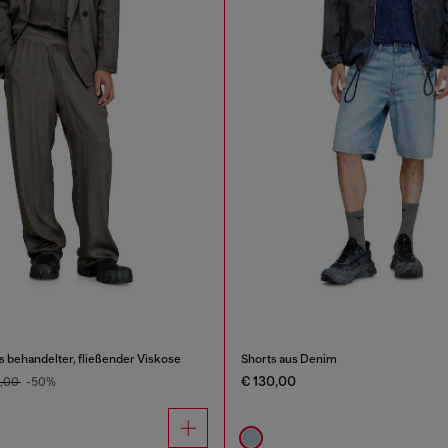
s behandelter, fließender Viskose
Shorts aus Denim
€ 130,00
0,00
-50%