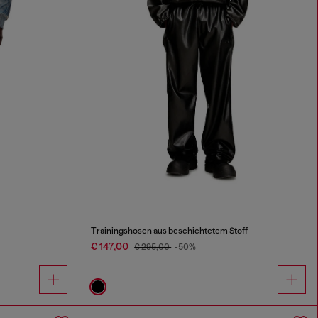
Trainingshosen aus beschichtetem Stoff
€ 147,00
€ 295,00
-50%