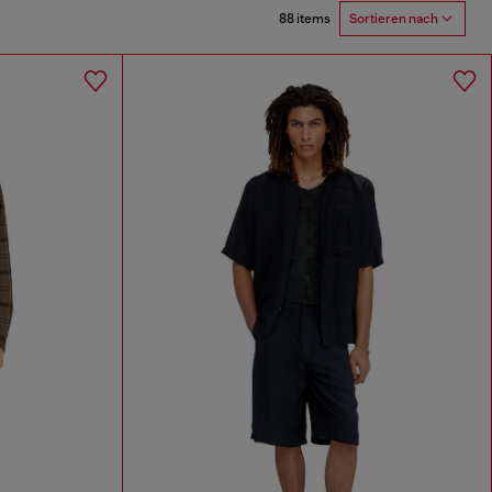
88 items
Sortieren nach