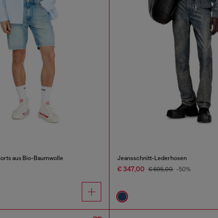
orts aus Bio-Baumwolle
Jeansschnitt-Lederhosen
€ 347,00
€ 695,00
-50%