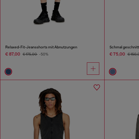
Relaxed-Fit-Jeansshorts mit Abnutzungen
Schmal geschnitt
€ 87,00
€ 75,00
€ 175,00
-50%
€ 150