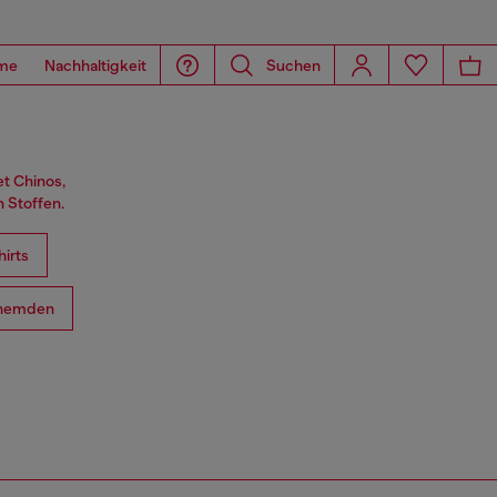
me
Nachhaltigkeit
Suchen
et Chinos,
 Stoffen.
hirts
hemden