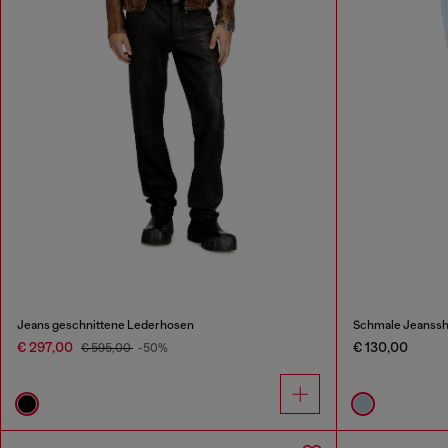
Jeans geschnittene Lederhosen
Schmale Jeanssh
€ 297,00
€ 130,00
€ 595,00
-50%