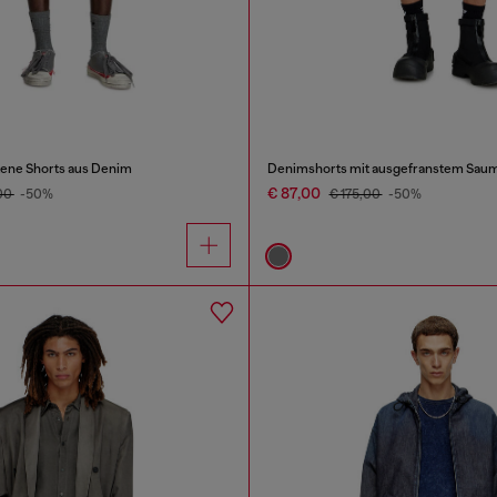
ene Shorts aus Denim
Denimshorts mit ausgefranstem Sau
€ 87,00
,00
-50%
€ 175,00
-50%