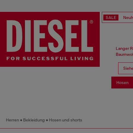
SALE
Neuh
Langer Re
Baumwoll
Siehe
Hosen
Herren
Bekleidung
Hosen und shorts