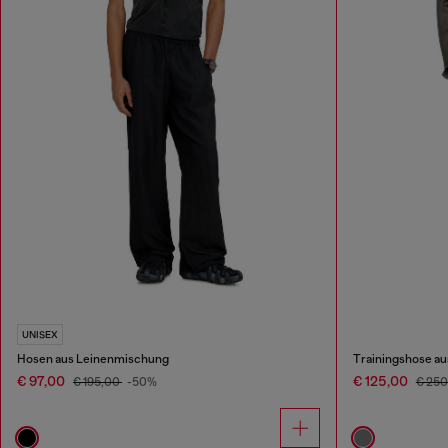
UNISEX
Hosen aus Leinenmischung
Trainingshose au
€ 97,00
€ 125,00
€ 195,00
-50%
€ 25