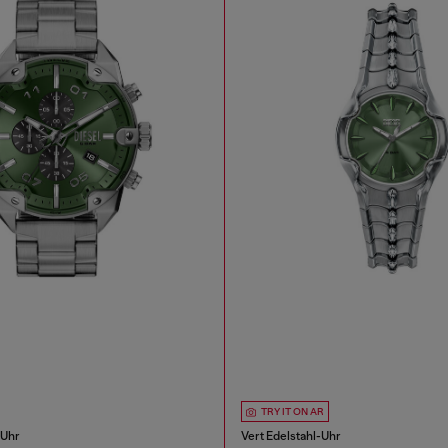
TRY IT ON AR
-Uhr
Vert Edelstahl-Uhr