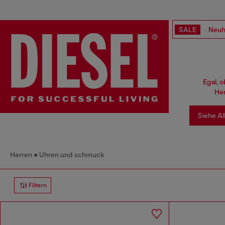
SALE
Neuh
Egal, 
Her
Siehe Al
Herren
Uhren und schmuck
Filtern