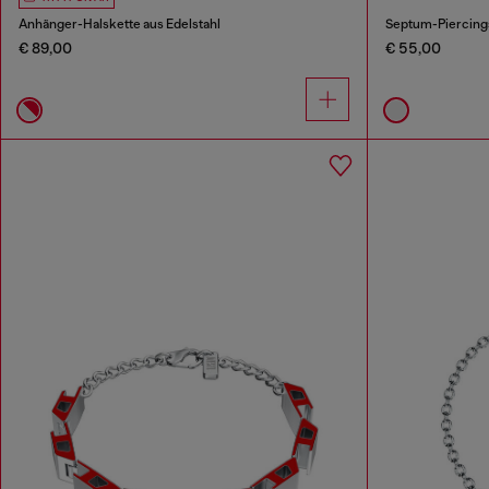
Anhänger-Halskette aus Edelstahl
Septum-Piercing
€ 89,00
€ 55,00