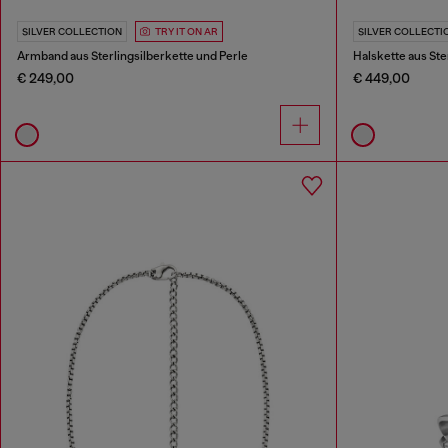
SILVER COLLECTION
TRY IT ON AR
SILVER COLLECTI
Armband aus Sterlingsilberkette und Perle
Halskette aus Ste
€ 249,00
€ 449,00