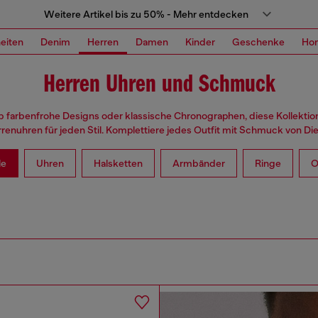
Weitere Artikel bis zu 50% - Mehr entdecken
eiten
Denim
Herren
Damen
Kinder
Geschenke
Ho
Herren Uhren und Schmuck
ob farbenfrohe Designs oder klassische Chronographen, diese Kollektion
renuhren für jeden Stil. Komplettiere jedes Outfit mit Schmuck von Die
le
Uhren
Halsketten
Armbänder
Ringe
O