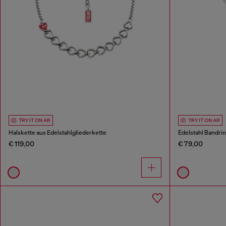
TRY IT ON AR
TRY IT ON AR
Halskette aus Edelstahlgliederkette
Edelstahl Bandri
€ 119,00
€ 79,00