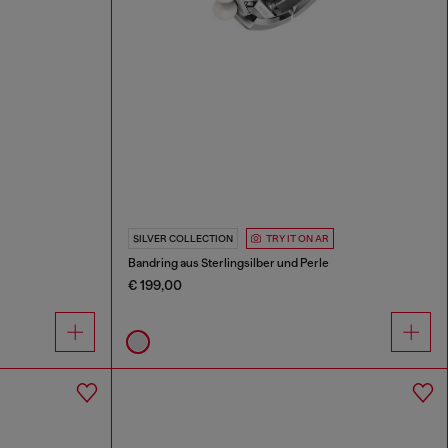
SILVER COLLECTION
TRY IT ON AR
Bandring aus Sterlingsilber und Perle
€ 199,00