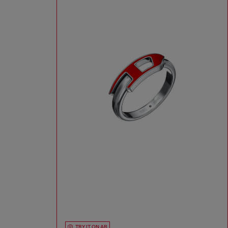
TRY IT ON AR