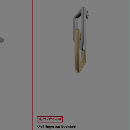
TRY IT ON AR
Ohrhänger aus Edelstahl