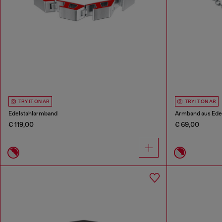
TRY IT ON AR
TRY IT ON AR
Edelstahlarmband
Armband aus Edel
€ 119,00
€ 69,00