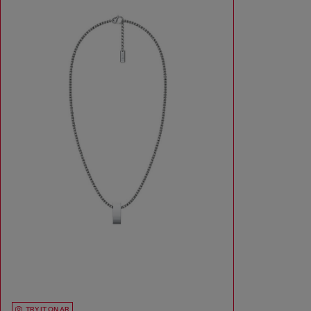
TRY IT ON AR