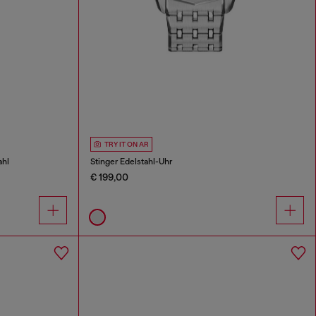
TRY IT ON AR
ahl
Stinger Edelstahl-Uhr
€ 199,00