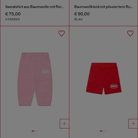
Sweatshirt aus Baumwolle mit Reißverschluss
Baumwollkleid mit plissiertem Rock
€ 75,00
€ 90,00
3 FARBEN
BLAU