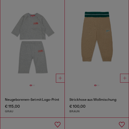
Neugeborenen-Set mit Logo-Print
Strickhose aus Wollmischung
€ 115,00
€ 100,00
GRAU
BRAUN