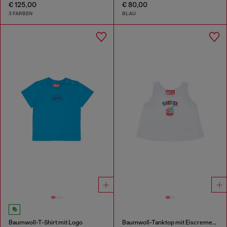
€ 125,00
€ 80,00
3 FARBEN
BLAU
Baumwoll-T-Shirt mit Logo
Baumwoll-Tanktop mit Eiscreme-Print