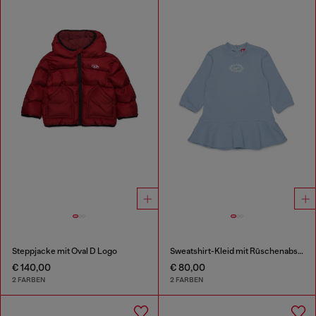
Steppjacke mit Oval D Logo
Sweatshirt-Kleid mit Rüschenabschluss
€ 140,00
€ 80,00
2 FARBEN
2 FARBEN