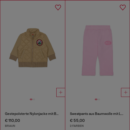
Gestepolsterte Nylonjacke mit Baumwollärmeln
Sweatpants aus Baumwolle mit Logo-Print
€ 110,00
€ 55,00
BRAUN
2 FARBEN