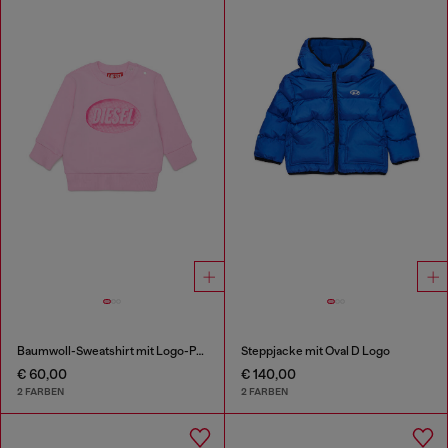
Baumwoll-Sweatshirt mit Logo-Print
Steppjacke mit Oval D Logo
€ 60,00
€ 140,00
2 FARBEN
2 FARBEN