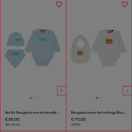
Set für Neugeborene mit doodle-logo Print
Neugeborenen-Set mit logo Biscotto print
€ 85,00
€ 70,00
HELLBLAU
WEISS