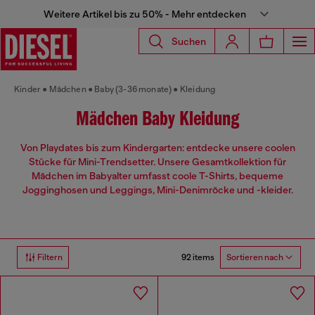
Weitere Artikel bis zu 50% - Mehr entdecken
Suchen
Kinder
Mädchen
Baby (3-36 monate)
Kleidung
Mädchen Baby Kleidung
Von Playdates bis zum Kindergarten: entdecke unsere coolen
Stücke für Mini-Trendsetter. Unsere Gesamtkollektion für
Mädchen im Babyalter umfasst coole T-Shirts, bequeme
Jogginghosen und Leggings, Mini-Denimröcke und -kleider.
92 items
Filtern
Sortieren nach