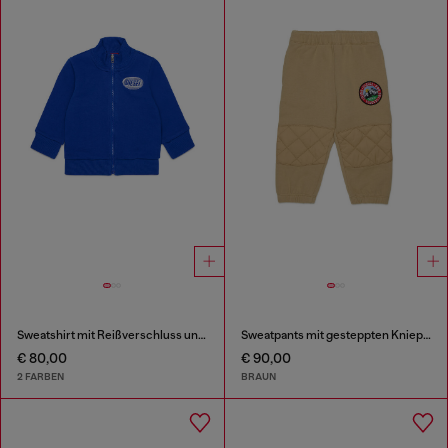
Sweatshirt mit Reißverschluss und Logo-Print
Sweatpants mit gesteppten Kniepartien
€ 80,00
€ 90,00
2 FARBEN
BRAUN