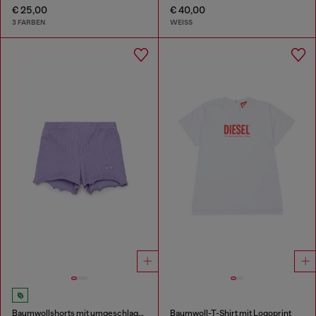
€ 25,00
€ 40,00
3 FARBEN
WEISS
Baumwollshorts mit umgeschlagenen Säumen
Baumwoll-T-Shirt mit Logoprint