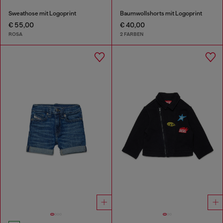
Sweathose mit Logoprint
Baumwollshorts mit Logoprint
€ 55,00
€ 40,00
ROSA
2 FARBEN