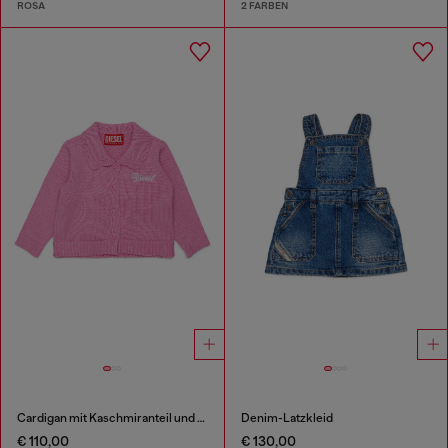
ROSA
2 FARBEN
Cardigan mit Kaschmiranteil und Muschelkragen
Denim-Latzkleid
€ 110,00
€ 130,00