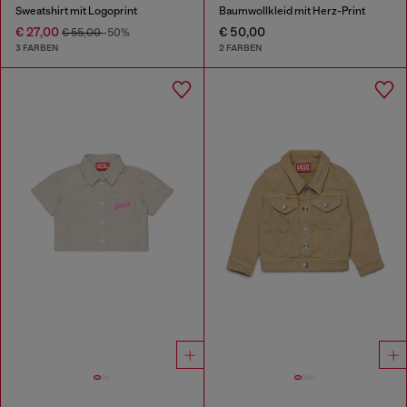
Sweatshirt mit Logoprint
Baumwollkleid mit Herz-Print
€ 27,00
€ 50,00
€ 55,00
-50%
3 FARBEN
2 FARBEN