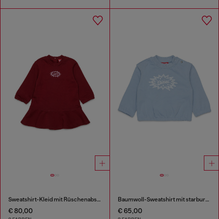
Sweatshirt-Kleid mit Rüschenabschluss
Baumwoll-Sweatshirt mit starburst Logo-Print
€ 80,00
€ 65,00