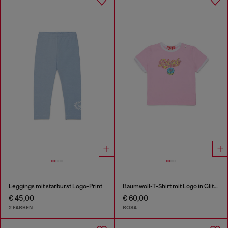
Leggings mit starburst Logo-Print
Baumwoll-T-Shirt mit Logo in Glitzeroptik
€ 45,00
€ 60,00
2 FARBEN
ROSA