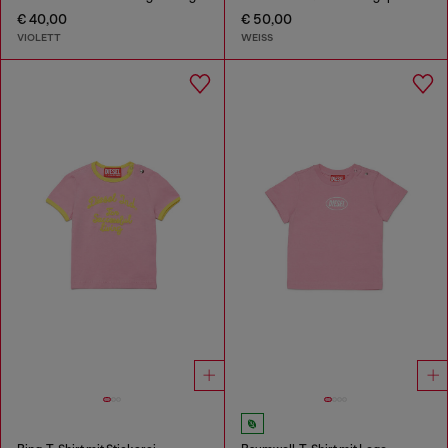
€ 40,00
€ 50,00
VIOLETT
WEISS