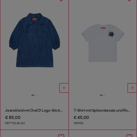
Jeanskleid mit Oval D Logo-Stickerei
T-Shirt mit Spitzenbesatz und Rosenprint
€ 85,00
€ 45,00
MITTELBLAU
WEISS