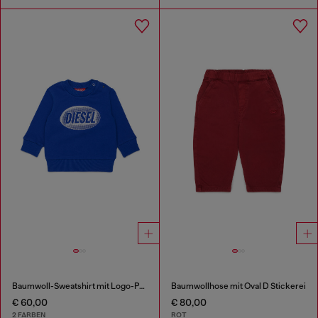
Baumwoll-Sweatshirt mit Logo-Print
Baumwollhose mit Oval D Stickerei
€ 60,00
€ 80,00
2 FARBEN
ROT