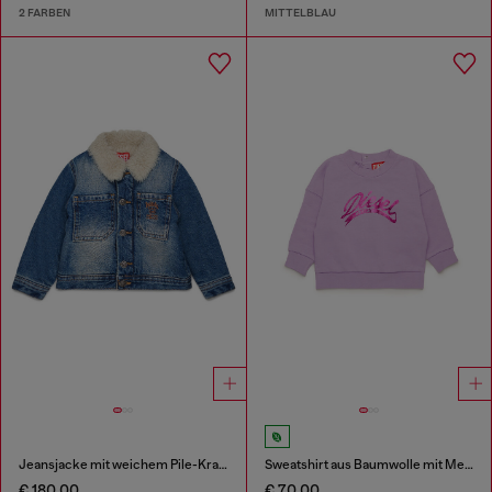
2 FARBEN
MITTELBLAU
Jeansjacke mit weichem Pile-Kragen
Sweatshirt aus Baumwolle mit Metallic-Logo
€ 180,00
€ 70,00