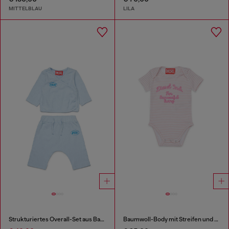
MITTELBLAU
LILA
Strukturiertes Overall-Set aus Baumwolle
Baumwoll-Body mit Streifen und Print