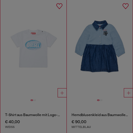
T-Shirt aus Baumwolle mit Logo-Print
Hemdblusenkleid aus Baumwolle und Denim mit Rosenprint
€ 40,00
€ 90,00
WEISS
MITTELBLAU