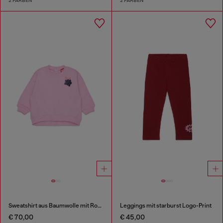
2 FARBEN
2 FARBEN
Sweatshirt aus Baumwolle mit Rosenprint
Leggings mit starburst Logo-Print
€ 70,00
€ 45,00