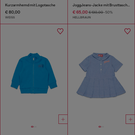
Kurzarmhemd mit Logotasche
JoggJeans-Jacke mit Brusttaschen
€ 80,00
€ 65,00
€ 130,00
-50%
WEISS
HELLBRAUN