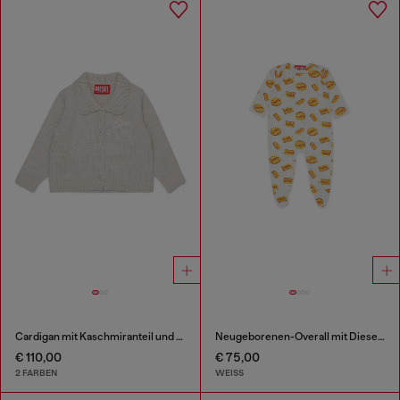
Cardigan mit Kaschmiranteil und Muschelkragen
Neugeborenen-Overall mit Diesel Biscotto Print
€ 110,00
€ 75,00
2 FARBEN
WEISS