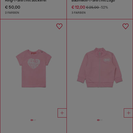
Ring-T-Shirt mit Stickerei
Baumwoll-T-Shirt mit Logo
€ 50,00
€ 12,00
€ 25,00
-52%
2 FARBEN
3 FARBEN