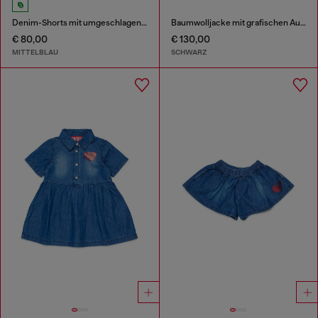
Denim-Shorts mit umgeschlagenen Säumen
Baumwolljacke mit grafischen Aufnähern
€ 80,00
€ 130,00
MITTELBLAU
SCHWARZ