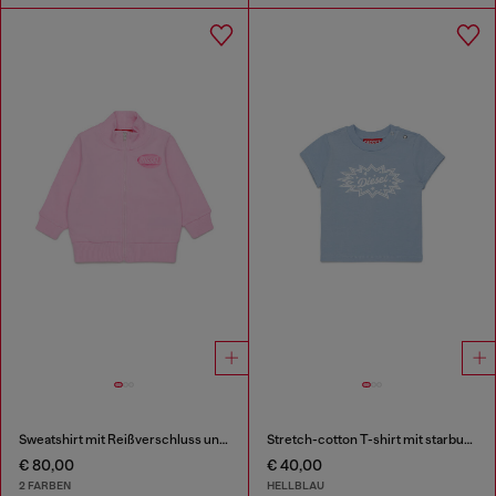
Sweatshirt mit Reißverschluss und Logo-Print
Stretch-cotton T-shirt mit starburst logo print
€ 80,00
€ 40,00
2 FARBEN
HELLBLAU