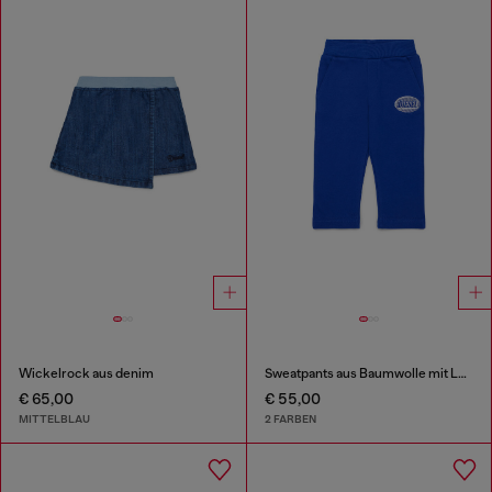
Wickelrock aus denim
Sweatpants aus Baumwolle mit Logo-Print
€ 65,00
€ 55,00
MITTELBLAU
2 FARBEN