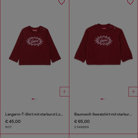
Langarm-T-Shirt mit starburst Logo-Print
Baumwoll-Sweatshirt mit starburst Logo-Print
€ 45,00
€ 65,00
ROT
2 FARBEN