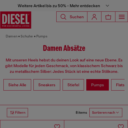
Weitere Artikel bis zu 50% - Mehr entdecken
Suchen
Damen
Schuhe
Pumps
Damen Absätze
Mit unseren Heels hebst du deinen Look auf eine neue Ebene. Es
gibt Modelle für jeden Geschmack, von klassischem Schwarz bis
zu metallischem Silber: Jedes Stück ist eine echte Stilikone.
Siehe Alle
Sneakers
Stiefel
Pumps
Flats
8 items
Filtern
Sortieren nach