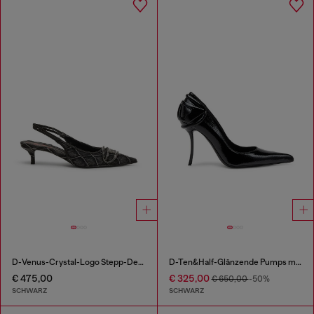
D-Venus-Crystal-Logo Stepp-Denim-Slingback-Pumps
D-Ten&Half-Glänzende Pumps mit geschwungenem Absatz
€ 475,00
€ 325,00
€ 650,00
-50%
SCHWARZ
SCHWARZ