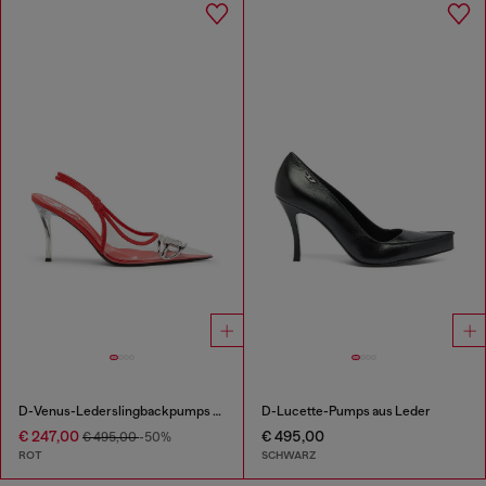
D-Venus-Lederslingbackpumps mit transparentem Einsatz
D-Lucette-Pumps aus Leder
€ 247,00
€ 495,00
€ 495,00
-50%
ROT
SCHWARZ