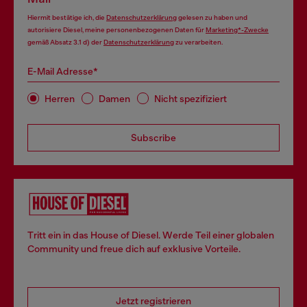
Hiermit bestätige ich, die
Datenschutzerklärung
gelesen zu haben und
autorisiere Diesel, meine personenbezogenen Daten für
Marketing*-Zwecke
gemäß Absatz 3.1 d) der
Datenschutzerklärung
zu verarbeiten.
E-Mail Adresse*
Herren
Damen
Nicht spezifiziert
Subscribe
Tritt ein in das House of Diesel. Werde Teil einer globalen
Community und freue dich auf exklusive Vorteile.
Jetzt registrieren