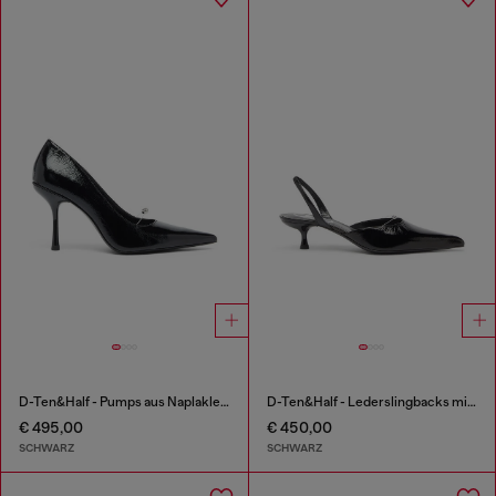
D-Ten&Half - Pumps aus Naplakleder
D-Ten&Half - Lederslingbacks mit Oval D Schmuck
€ 495,00
€ 450,00
SCHWARZ
SCHWARZ