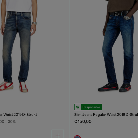
Responsible
ar Waist 2019 D-Strukt
Slim Jeans Regular Waist 2019 D-Stru
€ 150,00
,00
-30%