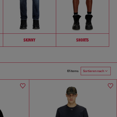
SKINNY
SHORTS
61 items
Sortieren nach