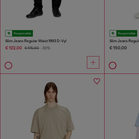
Responsible
Responsible
Slim Jeans Regular Waist 1993 D-Vyl
Slim Jeans Regul
€ 122,00
€ 150,00
€ 175,00
-30%