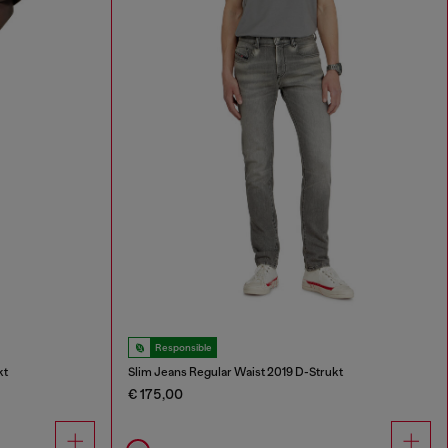
Responsible
kt
Slim Jeans Regular Waist 2019 D-Strukt
€ 175,00