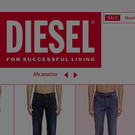
SALE
Neuh
Alle ansehen