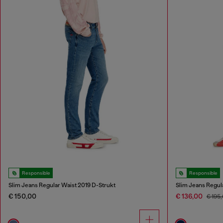
Responsible
Responsible
Slim Jeans Regular Waist 2019 D-Strukt
Slim Jeans Regul
€ 150,00
€ 136,00
€ 195