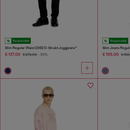
Responsible
Responsible
Slim Regular Waist 2062 D-Strukt Joggjeans®
Slim Jeans Regul
€ 137,00
€ 105,00
€ 275,00
-50%
€ 150