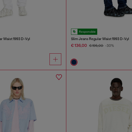
Responsible
ar Waist 1993 D-Vyl
Slim Jeans Regular Waist 1993 D-Vyl
€ 136,00
€ 195,00
-30%