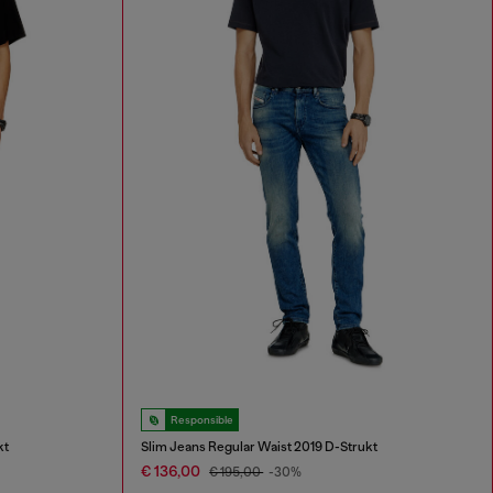
Responsible
kt
Slim Jeans Regular Waist 2019 D-Strukt
€ 136,00
€ 195,00
-30%