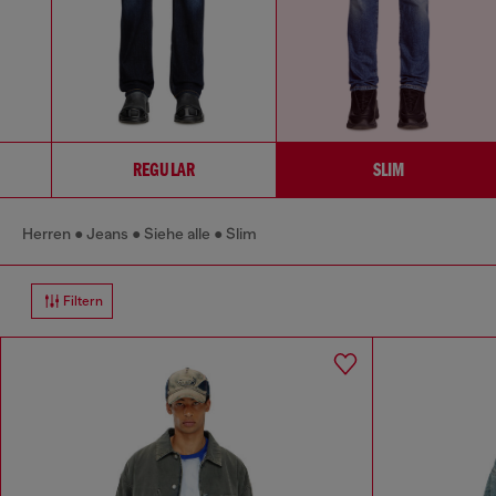
REGULAR
SLIM
Herren
Jeans
Siehe alle
Slim
Filtern