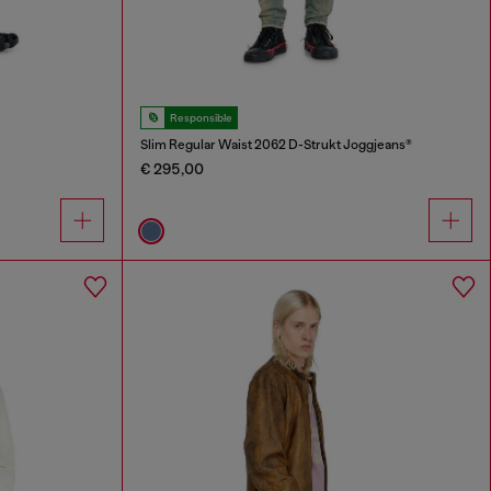
Responsible
Slim Regular Waist 2062 D-Strukt Joggjeans®
€ 295,00