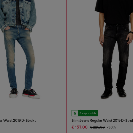
Responsible
ar Waist 2019 D-Strukt
Slim Jeans Regular Waist 2019 D-Stru
€ 157,00
€ 225,00
-30%