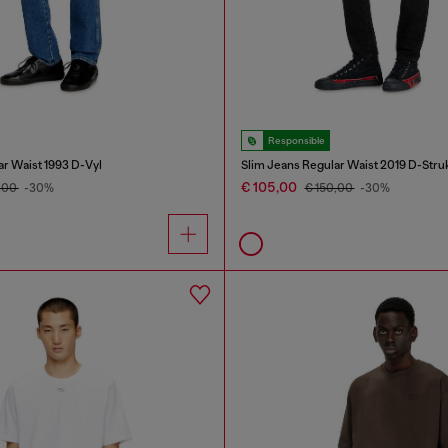
Responsible
ar Waist 1993 D-Vyl
Slim Jeans Regular Waist 2019 D-Stru
€ 105,00
,00
-30%
€ 150,00
-30%