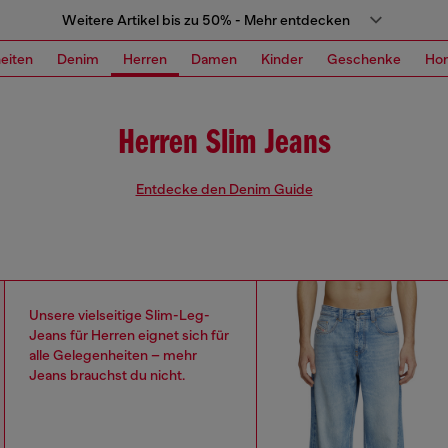
Weitere Artikel bis zu 50% - Mehr entdecken
eiten
Denim
Herren
Damen
Kinder
Geschenke
Ho
Herren Slim Jeans
Entdecke den Denim Guide
Unsere vielseitige Slim-Leg-
Jeans für Herren eignet sich für
alle Gelegenheiten – mehr
Jeans brauchst du nicht.