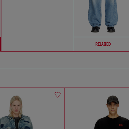
RELAXED