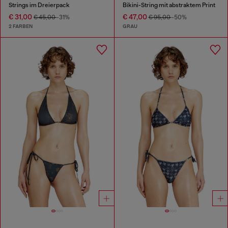
Strings im Dreierpack
Bikini-String mit abstraktem Print
€ 31,00
€ 47,00
€ 45,00
-31%
€ 95,00
-50%
2 FARBEN
GRAU