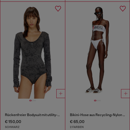
Rückenfreier Bodysuit mit utility-print
Bikini-Hose aus Recycling-Nylon mit Maxi-Logo
€ 150,00
€ 65,00
SCHWARZ
2 FARBEN