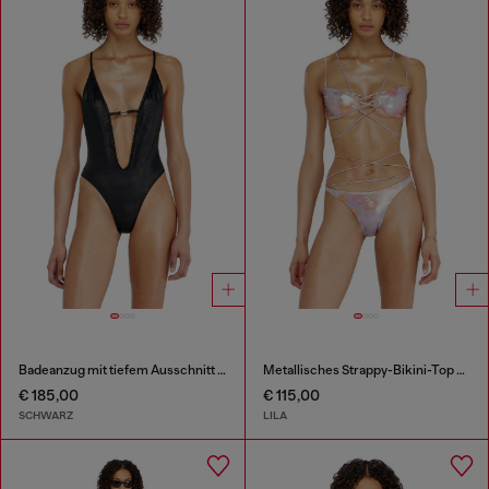
Badeanzug mit tiefem Ausschnitt aus schimmerndem Stoff
Metallisches Strappy-Bikini-Top mit Blumenprint
€ 185,00
€ 115,00
SCHWARZ
LILA