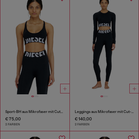
Sport-BH aus Mikrofaser mit Cut-off-Logo
Leggings aus Mikrofaser mit Cut-off-Logo
€ 75,00
€ 140,00
2 FARBEN
2 FARBEN