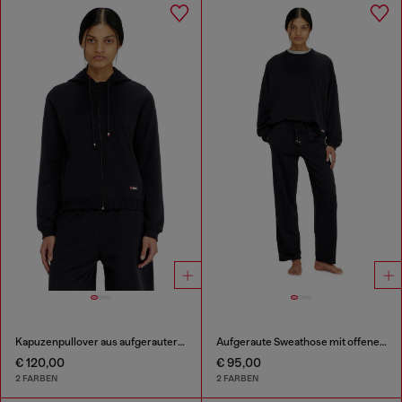
Kapuzenpullover aus aufgerauter Baumwollmischung
Aufgeraute Sweathose mit offenen Säumen
€ 120,00
€ 95,00
2 FARBEN
2 FARBEN