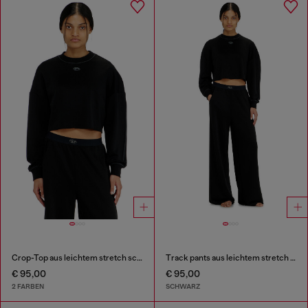
Crop-Top aus leichtem stretch scuba
Track pants aus leichtem stretch scuba
€ 95,00
€ 95,00
2 FARBEN
SCHWARZ