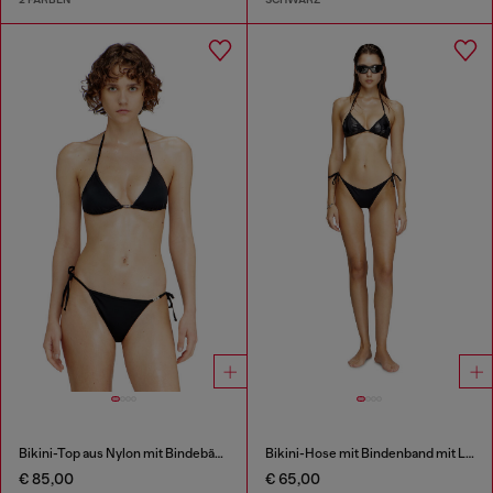
Bikini-Top aus Nylon mit Bindebändern
Bikini-Hose mit Bindenband mit Logo auf der Rückseite
€ 85,00
€ 65,00