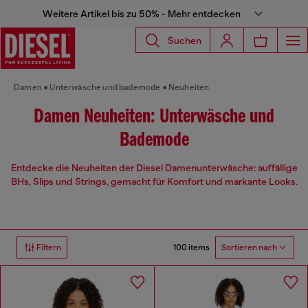
Weitere Artikel bis zu 50% - Mehr entdecken
Suchen
Damen
Unterwäsche und bademode
Neuheiten
Damen Neuheiten: Unterwäsche und
Bademode
Entdecke die Neuheiten der Diesel Damenunterwäsche: auffällige
BHs, Slips und Strings, gemacht für Komfort und markante Looks.
100 items
Filtern
Sortieren nach