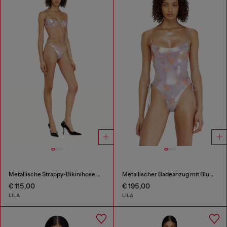
Metallische Strappy-Bikinihose mit Blumenprint
Metallischer Badeanzug mit Blumenmuster und Schnürung
€ 115,00
€ 195,00
LILA
LILA