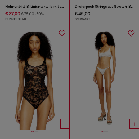
Hahnentritt-Bikiniunterteile mit seitlichen Bändern
Dreierpack Strings aus Stretch-Baumwolle mit Logo
€ 37,00
€ 45,00
€ 75,00
-50%
DUNKELBLAU
SCHWARZ