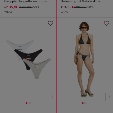
Gerippter Tanga-Badeanzug mit Camouflage-Print
Badeanzug mit Metallic-Finish
€ 105,00
€ 97,00
€ 210,00
-50%
€ 195,00
-50%
WEISS
GRAU