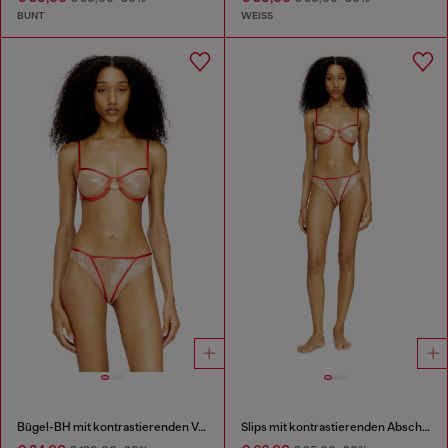
BUNT
WEISS
Bügel-BH mit kontrastierenden Verzierungen
Slips mit kontrastierenden Abschlüssen