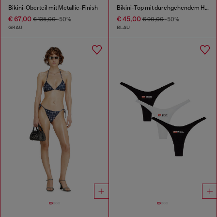
Bikini-Oberteil mit Metallic-Finish
Bikini-Top mit durchgehendem Hahnentritt-Muster
€ 67,00
€ 45,00
€ 135,00
-50%
€ 90,00
-50%
GRAU
BLAU