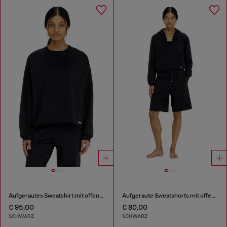
Aufgerautes Sweatshirt mit offener Kante
Aufgeraute Sweatshorts mit offenen Säumen
€ 95,00
€ 80,00
SCHWARZ
SCHWARZ