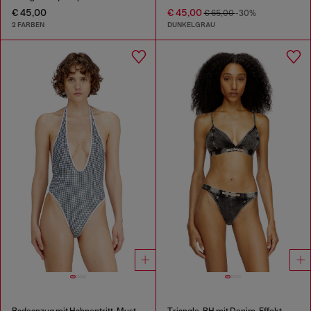
€ 45,00
€ 45,00
€ 65,00
-30%
2 FARBEN
DUNKELGRAU