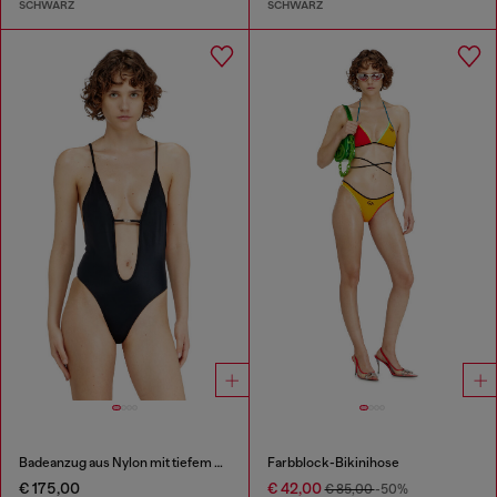
SCHWARZ
SCHWARZ
Badeanzug aus Nylon mit tiefem Ausschnitt
Farbblock-Bikinihose
€ 175,00
€ 42,00
€ 85,00
-50%