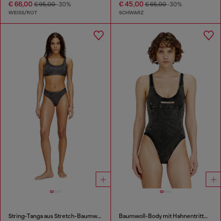
€ 66,00
€ 45,00
€ 95,00
-30%
€ 65,00
-30%
WEISS/ROT
SCHWARZ
String-Tanga aus Stretch-Baumwolle mit Metallic-Effekt
Baumwoll-Body mit Hahnentrittmuster