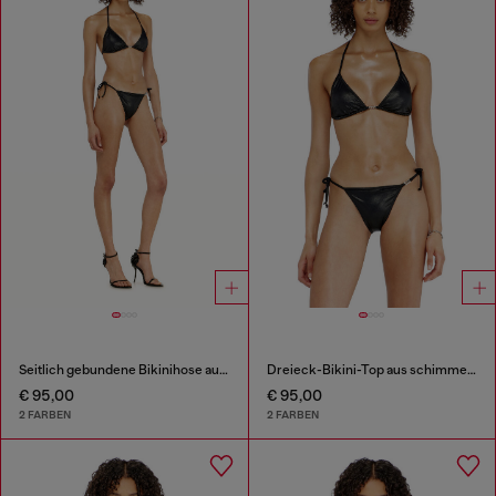
Seitlich gebundene Bikinihose aus schimmerndem Stoff
Dreieck-Bikini-Top aus schimmerndem Stoff
€ 95,00
€ 95,00
2 FARBEN
2 FARBEN