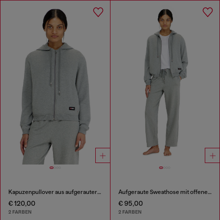
Kapuzenpullover aus aufgerauter Baumwollmischung
Aufgeraute Sweathose mit offenen Säumen
€ 120,00
€ 95,00
2 FARBEN
2 FARBEN