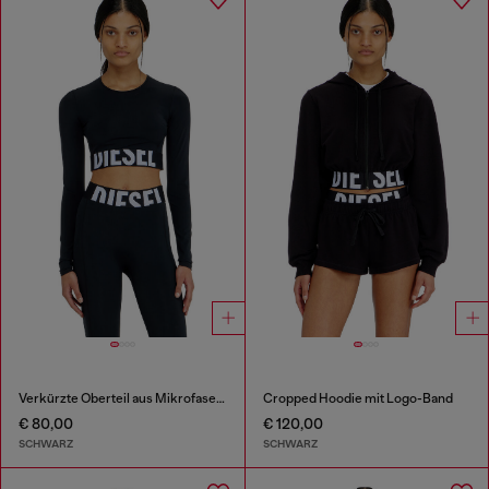
Verkürzte Oberteil aus Mikrofaser mit Cut-off-Logo
Cropped Hoodie mit Logo-Band
€ 80,00
€ 120,00
SCHWARZ
SCHWARZ