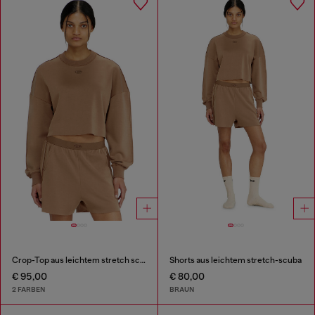
Crop-Top aus leichtem stretch scuba
Shorts aus leichtem stretch-scuba
€ 95,00
€ 80,00
2 FARBEN
BRAUN