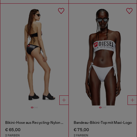
Bikini-Hose aus Recycling-Nylon mit Maxi-Logo
Bandeau-Bikini-Top mit Maxi-Logo
€ 65,00
€ 75,00
2 FARBEN
2 FARBEN