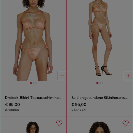
Dreieck-Bikini-Top aus schimmerndem Stoff
Seitlich gebundene Bikinihose aus schimmerndem Stoff
€ 95,00
€ 95,00
2 FARBEN
2 FARBEN