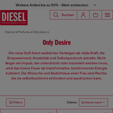
Weitere Artikel bis zu 50% - Mehr entdecken
Suchen
Damen
Parfums
Only desire
Only Desire
Der neue Duft feiert weibliches Verlangen als vitale Kraft, die
Empowerment, Kreativität und Selbstausdruck antreibt. Nicht
länger ein Impuls, der unterdrückt oder inszeniert werden muss,
wird das innere Feuer als transformative, bestimmende Energie
kultiviert. Die Wünsche und Bedürfnisse einer Frau sind Rechte,
die sie selbstbestimmt einfordern und ausdrücken kann.
3 items
Filtern
Sortieren nach