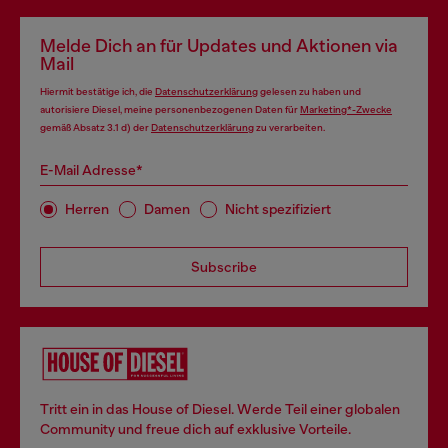
Melde Dich an für Updates und Aktionen via
Mail
Hiermit bestätige ich, die
Datenschutzerklärung
gelesen zu haben und
autorisiere Diesel, meine personenbezogenen Daten für
Marketing*-Zwecke
gemäß Absatz 3.1 d) der
Datenschutzerklärung
zu verarbeiten.
E-Mail Adresse*
Herren
Damen
Nicht spezifiziert
Subscribe
Tritt ein in das House of Diesel. Werde Teil einer globalen
Community und freue dich auf exklusive Vorteile.