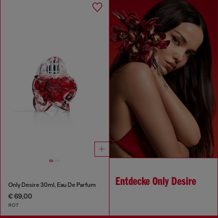
Entdecke Only Desire
Only Desire 30ml, Eau De Parfum
€ 69,00
ROT