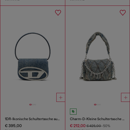
1DR-Ikonische Schultertasche aus solarisiertem Denim
Charm-D-Kleine Schultertasche aus gestepptem Denim
€ 395,00
€ 212,00
€ 425,00
-50%