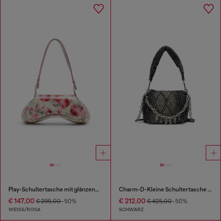
Play-Schultertasche mit glänzendem Print
Charm-D-Kleine Schultertasche aus Steppdenim
€ 147,00
€ 212,00
€ 295,00
-50%
€ 425,00
-50%
WEISS/ROSA
SCHWARZ