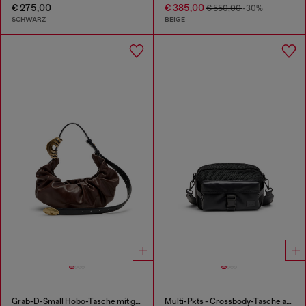
€ 275,00
€ 385,00
€ 550,00
-30%
SCHWARZ
BEIGE
Grab-D-Small Hobo-Tasche mit gerafftem Design
Multi-Pkts - Crossbody-Tasche aus Nylon mit Klappentasche