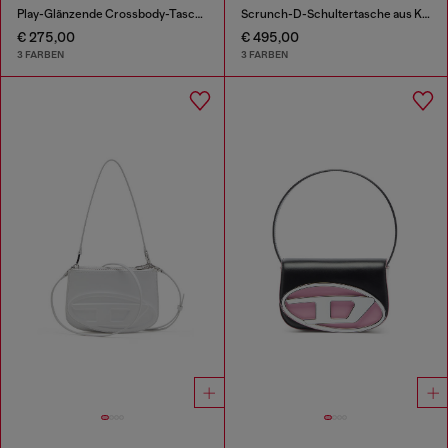
Play-Glänzende Crossbody-Tasche
Scrunch-D-Schultertasche aus Knitter-Leder
€ 275,00
€ 495,00
3 FARBEN
3 FARBEN