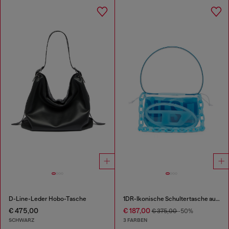
D-Line-Leder Hobo-Tasche
1DR-Ikonische Schultertasche aus transparentem TPU
€ 475,00
€ 187,00
€ 375,00
-50%
SCHWARZ
3 FARBEN