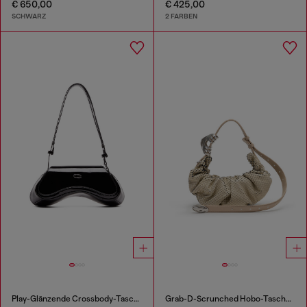
€ 650,00
€ 425,00
SCHWARZ
2 FARBEN
Play-Glänzende Crossbody-Tasche
Grab-D-Scrunched Hobo-Tasche aus Leder in Schlangenoptik