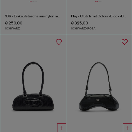
1DR - Einkaufstasche aus nylon mit lederklappe
Play - Clutch mit Colour-Block-Design
€ 250,00
€ 325,00
SCHWARZ
SCHWARZ/ROSA