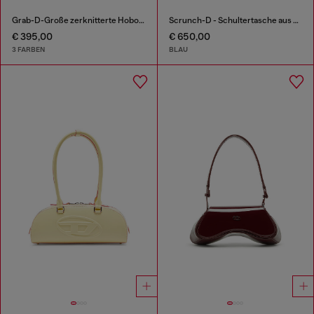
Grab-D-Große zerknitterte Hobo-Tasche
Scrunch-D - Schultertasche aus denim mit Kristallen
€ 395,00
€ 650,00
3 FARBEN
BLAU