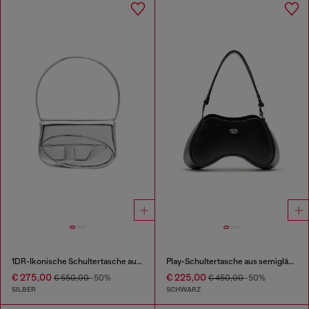
1DR-Ikonische Schultertasche aus Spiegel-Leder
Play-Schultertasche aus semiglänzendem Leder
€ 275,00
€ 225,00
€ 550,00
-50%
€ 450,00
-50%
SILBER
SCHWARZ