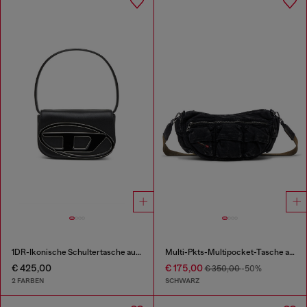
1DR-Ikonische Schultertasche aus Nappa-Leder
Multi-Pkts-Multipocket-Tasche aus gewaschenem Denim
€ 425,00
€ 175,00
€ 350,00
-50%
2 FARBEN
SCHWARZ