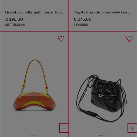
Grab-D L-Große, geknitterte Hobo-Tasche aus behandeltem Denim
Play-Glänzende Crossbody-Tasche
€ 395,00
€ 275,00
MITTELBLAU
3 FARBEN