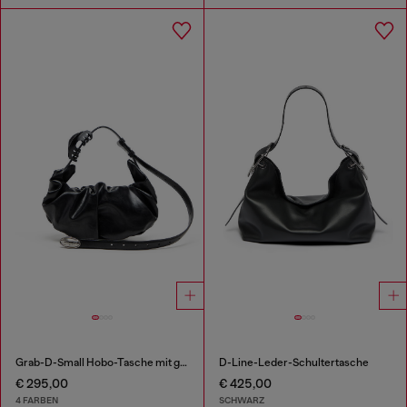
Grab-D-Small Hobo-Tasche mit gerafftem Design
D-Line-Leder-Schultertasche
€ 295,00
€ 425,00
4 FARBEN
SCHWARZ