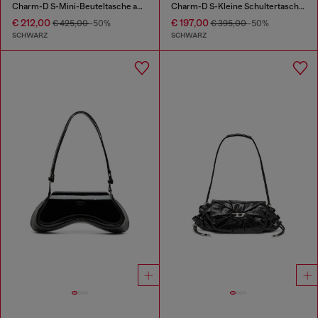
Charm-D S-Mini-Beuteltasche aus behandeltem, gestepptem Denim
Charm-D S-Kleine Schultertasche aus gestepptem Nylon
€ 212,00
€ 197,00
€ 425,00
-50%
€ 395,00
-50%
SCHWARZ
SCHWARZ