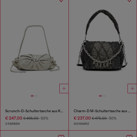
Scrunch-D-Schultertasche aus Knitter-Leder
Charm-D M-Schultertasche aus Steppdenim
€ 247,00
€ 237,00
€ 495,00
-50%
€ 475,00
-50%
3 FARBEN
SCHWARZ