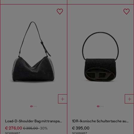
Load-D-Shoulder Bag mit transparenten ovalen D-Seiten
1DR-Ikonische Schultertasche aus gewaschenem Denim
€ 276,00
€ 395,00
€ 395,00
-30%
SCHWARZ
SCHWARZ