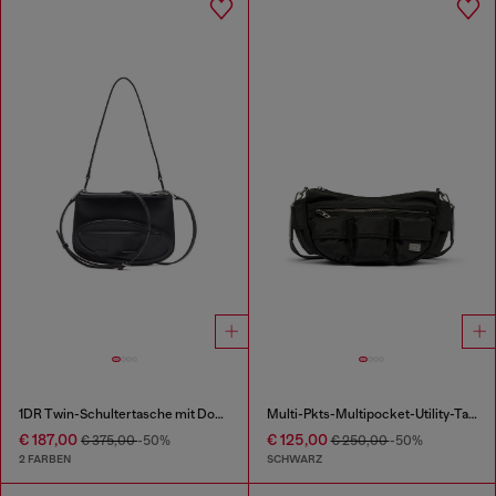
1DR Twin-Schultertasche mit Doppelbeutel aus bedrucktem Leder
Multi-Pkts-Multipocket-Utility-Tasche
€ 187,00
€ 125,00
€ 375,00
-50%
€ 250,00
-50%
2 FARBEN
SCHWARZ