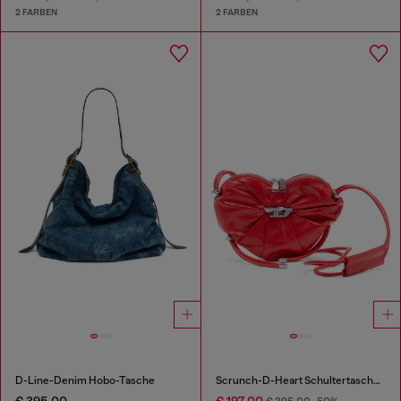
2 FARBEN
2 FARBEN
D-Line-Denim Hobo-Tasche
Scrunch-D-Heart Schultertasche aus geknautschtem Leder