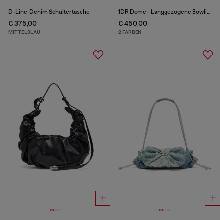
D-Line-Denim Schultertasche
1DR Dome - Langgezogene Bowlingtasche aus Leder
€ 375,00
€ 450,00
MITTELBLAU
2 FARBEN