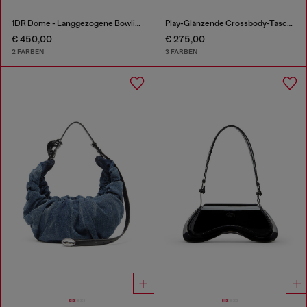
1DR Dome - Langgezogene Bowlingtasche aus Leder
Play-Glänzende Crossbody-Tasche
€ 450,00
€ 275,00
2 FARBEN
3 FARBEN