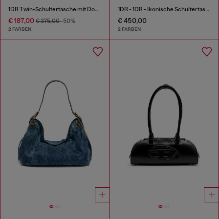
1DR Twin-Schultertasche mit Doppelbeutel aus bedrucktem Leder
1DR - 1DR - Ikonische Schultertasche aus Nappa-Leder
€ 187,00
€ 450,00
€ 375,00
-50%
2 FARBEN
2 FARBEN