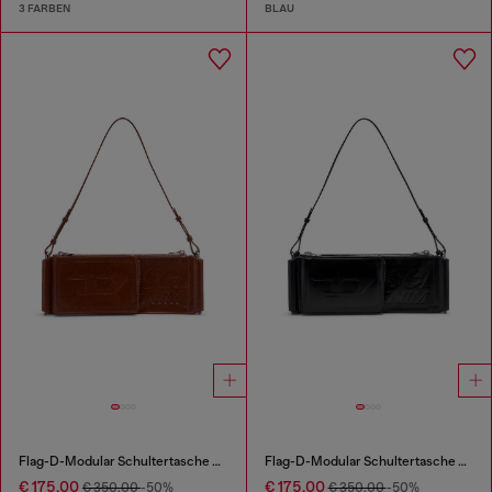
3 FARBEN
BLAU
Flag-D-Modular Schultertasche mit geprägtem Logo
Flag-D-Modular Schultertasche mit geprägtem Logo
€ 175,00
€ 175,00
€ 350,00
-50%
€ 350,00
-50%