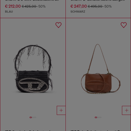
€ 212,00
€ 247,00
€ 425,00
-50%
€ 495,00
-50%
BLAU
SCHWARZ