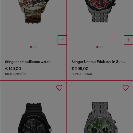
Stinger camo silicone watch
Stinger Uhr aus Edelstahl in Gunmetal-Optik
€ 149,00
€ 299,00
BRAUN/GRÜN
DUNKELGRAU