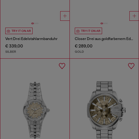
TRY IT ON AR
TRY IT ON AR
Vert Drei Edelstahlarmbanduhr
Closer Drei aus goldfarbenem Edelstahl
€ 339,00
€ 289,00
SILBER
GOLD