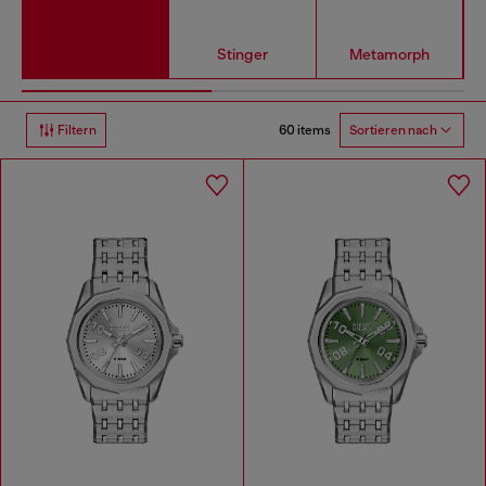
Stinger
Metamorph
60 items
Filtern
Sortieren nach