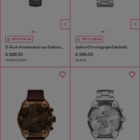
TRY IT ON AR
TRY IT ON AR
D-Rush Armbanduhr aus Edelstahl in Gunmetal
Spiked Chronograph Edelstahl
€ 269,00
€ 289,00
DUNKELGRAU
SILBER