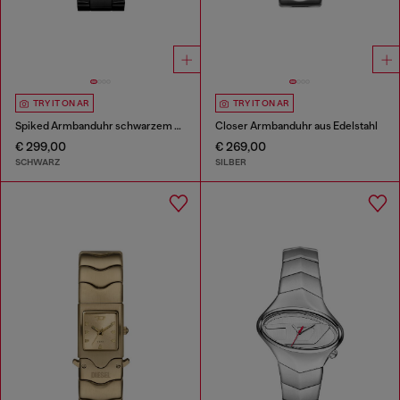
TRY IT ON AR
TRY IT ON AR
Spiked Armbanduhr schwarzem Edelstahl
Closer Armbanduhr aus Edelstahl
€ 299,00
€ 269,00
SCHWARZ
SILBER