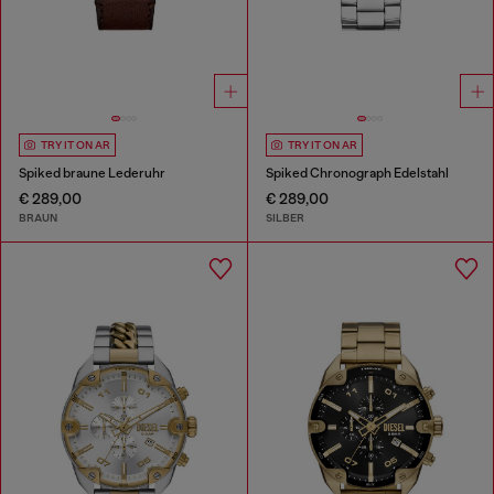
TRY IT ON AR
TRY IT ON AR
Spiked braune Lederuhr
Spiked Chronograph Edelstahl
€ 289,00
€ 289,00
BRAUN
SILBER