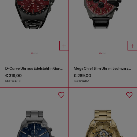
D-Curve Uhr aus Edelstahl in Gunmetal-Optik
Mega Chief Slim Uhr mit schwarzem Lederarmband
€ 319,00
€ 289,00
SCHWARZ
SCHWARZ