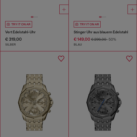
TRY IT ON AR
TRY IT ON AR
Vert Edelstahl-Uhr
Stinger Uhr aus blauem Edelstahl
€ 319,00
€ 149,00
€ 299,00
-50%
SILBER
BLAU