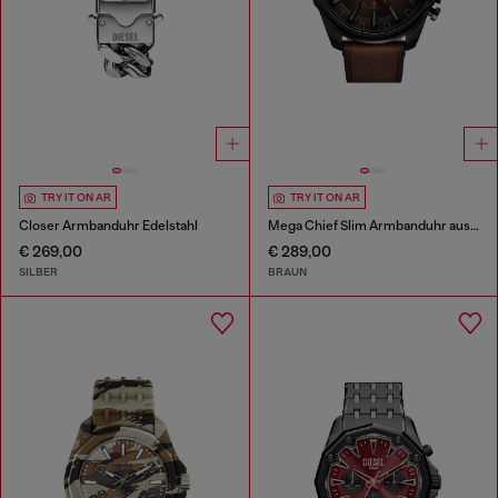
TRY IT ON AR
TRY IT ON AR
Closer Armbanduhr Edelstahl
Mega Chief Slim Armbanduhr aus braunem Leder
€ 269,00
€ 289,00
SILBER
BRAUN