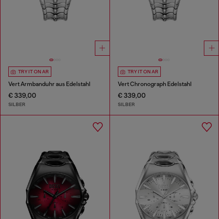
TRY IT ON AR
TRY IT ON AR
Vert Armbanduhr aus Edelstahl
Vert Chronograph Edelstahl
€ 339,00
€ 339,00
SILBER
SILBER