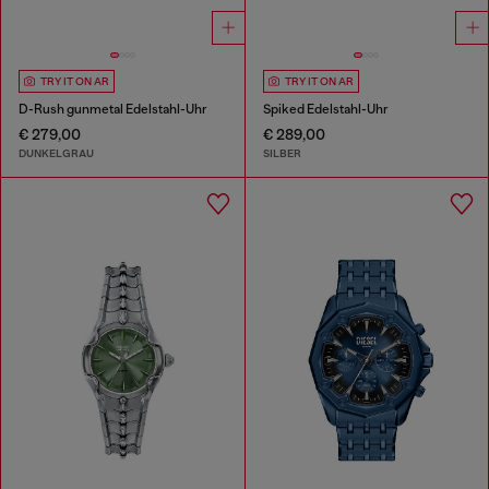
TRY IT ON AR
TRY IT ON AR
D-Rush gunmetal Edelstahl-Uhr
Spiked Edelstahl-Uhr
€ 279,00
€ 289,00
DUNKELGRAU
SILBER