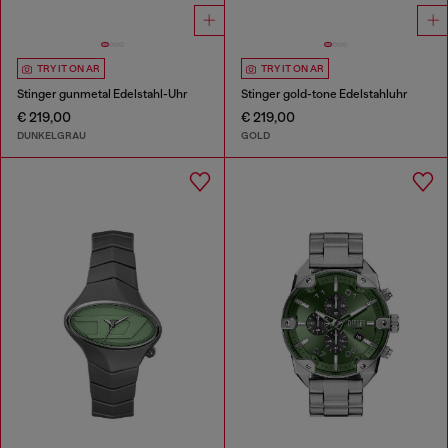
TRY IT ON AR
TRY IT ON AR
Stinger gunmetal Edelstahl-Uhr
Stinger gold-tone Edelstahluhr
€ 219,00
€ 219,00
DUNKELGRAU
GOLD