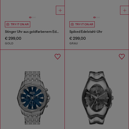
TRY IT ON AR
TRY IT ON AR
Stinger Uhr aus goldfarbenem Edelstahl
Spiked Edelstahl-Uhr
€ 299,00
€ 299,00
GOLD
GRAU