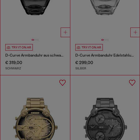
TRY IT ON AR
TRY IT ON AR
D-Curve Armbanduhr aus schwarzem Edelstahl
D-Curve Armbanduhr Edelstahluhr
€ 319,00
€ 299,00
SCHWARZ
SILBER