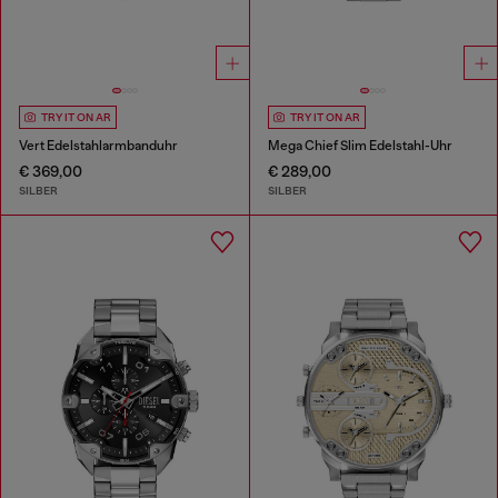
TRY IT ON AR
TRY IT ON AR
Vert Edelstahlarmbanduhr
Mega Chief Slim Edelstahl-Uhr
€ 369,00
€ 289,00
SILBER
SILBER