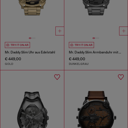
TRY IT ON AR
TRY IT ON AR
Mr. Daddy Slim Uhr aus Edelstahl
Mr. Daddy Slim Armbanduhr mit mehreren Uhrwerken
€ 449,00
€ 449,00
GOLD
DUNKELGRAU