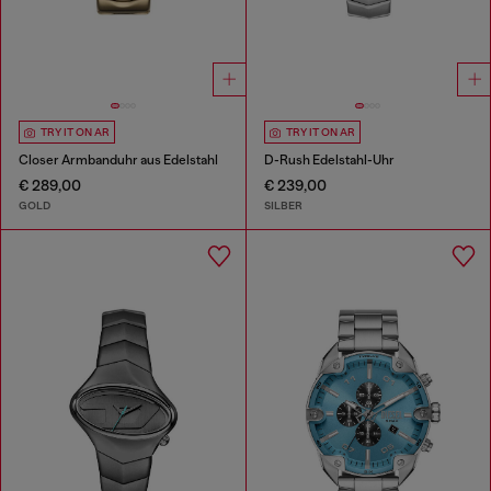
TRY IT ON AR
TRY IT ON AR
Closer Armbanduhr aus Edelstahl
D-Rush Edelstahl-Uhr
€ 289,00
€ 239,00
GOLD
SILBER