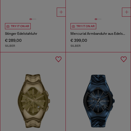
TRY IT ON AR
TRY IT ON AR
Stinger Edelstahluhr
Mercurial Armbanduhr aus Edelstahl
€ 289,00
€ 399,00
SILBER
SILBER