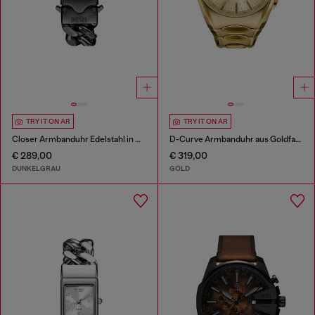
TRY IT ON AR
TRY IT ON AR
Closer Armbanduhr Edelstahl in Gunmetal-Optik
D-Curve Armbanduhr aus Goldfarbene Edelstahl
€ 289,00
€ 319,00
DUNKELGRAU
GOLD