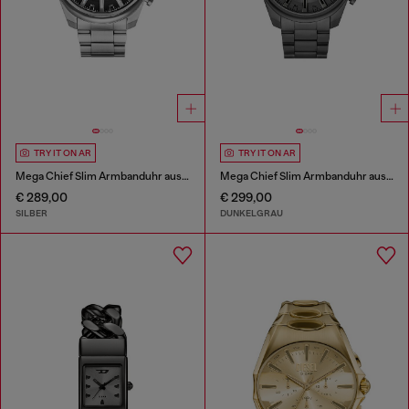
TRY IT ON AR
TRY IT ON AR
Mega Chief Slim Armbanduhr aus Edelstahl
Mega Chief Slim Armbanduhr aus Edelstahl
€ 289,00
€ 299,00
SILBER
DUNKELGRAU