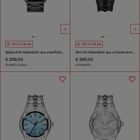
TRY IT ON AR
TRY IT ON AR
Spiked Armbanduhr aus zweifarbigem Edelstahl
Vert Armbanduhr aus schwarzem Edelstahl
€ 299,00
€ 369,00
DUNKELGRAU
SCHWARZ