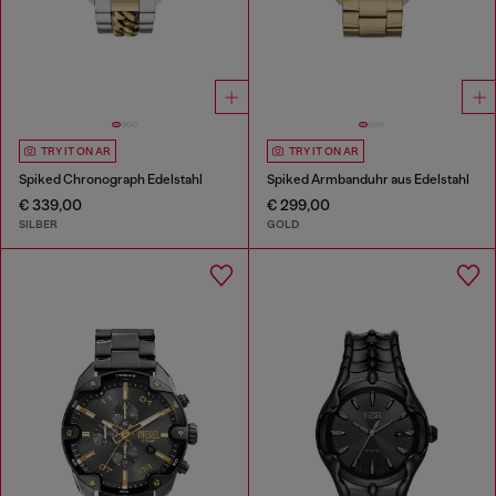
TRY IT ON AR
TRY IT ON AR
Spiked Chronograph Edelstahl
Spiked Armbanduhr aus Edelstahl
€ 339,00
€ 299,00
SILBER
GOLD