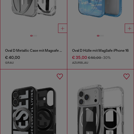
Oval D Metallic Case mit Magsafe für iPhone 17
Oval D Hülle mit MagSafe iPhone 16
€ 40,00
€ 35,00
€ 50,00
-30%
GRAU
AZURBLAU