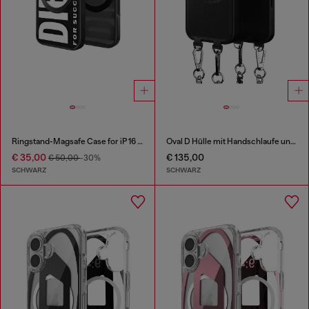
Ringstand-Magsafe Case for iP 16 Pro
Oval D Hülle mit Handschlaufe und MagSafe für iPhone 17 Pro
€ 35,00
€ 135,00
€ 50,00
-30%
SCHWARZ
SCHWARZ