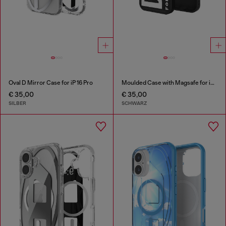
Oval D Mirror Case for iP 16 Pro
Moulded Case with Magsafe for iP 16
€ 35,00
€ 35,00
SILBER
SCHWARZ