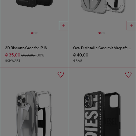
3D Biscotto Case for iP 16
Oval D Metallic Case mit Magsafe für iPhone 17 Air
€ 35,00
€ 40,00
€ 50,00
-30%
SCHWARZ
GRAU