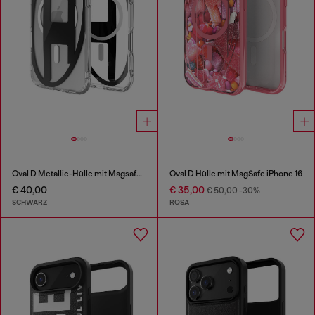
Oval D Metallic-Hülle mit Magsafe für iPhone 17 Air
Oval D Hülle mit MagSafe iPhone 16
€ 40,00
€ 35,00
€ 50,00
-30%
SCHWARZ
ROSA