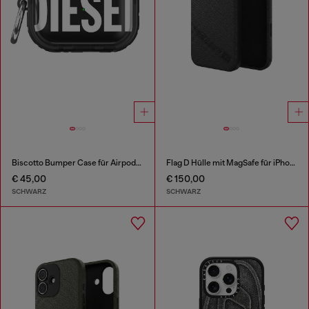
Biscotto Bumper Case für Airpods Pro / Pro 2
Flag D Hülle mit MagSafe für iPhone 17 Pro Max
€ 45,00
€ 150,00
SCHWARZ
SCHWARZ