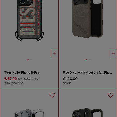
Tarn-Hülle iPhone 16 Pro
Flag D Hülle mit MagSafe für iPhone 17 Pro Max
€ 87,00
€ 150,00
€ 125,00
-30%
BRAUN/WEISS
BEIGE