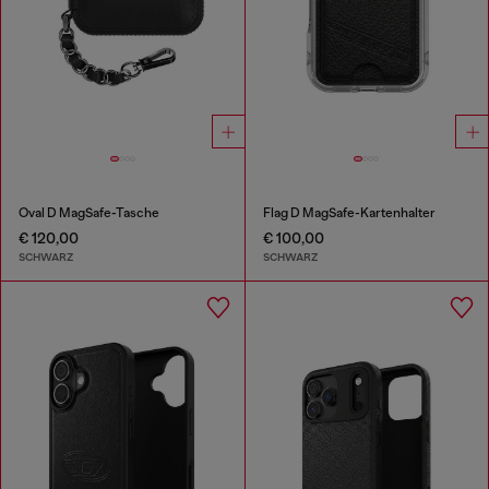
Oval D MagSafe-Tasche
Flag D MagSafe-Kartenhalter
€ 120,00
€ 100,00
SCHWARZ
SCHWARZ