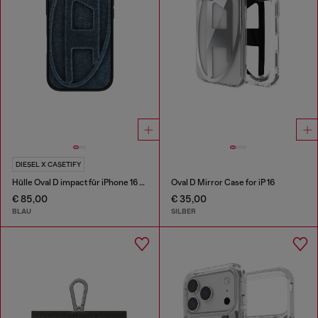
DIESEL X CASETIFY
Hülle Oval D impact für iPhone 16 Pro
Oval D Mirror Case for iP 16
€ 85,00
€ 35,00
BLAU
SILBER