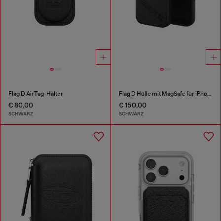
Flag D AirTag-Halter
Flag D Hülle mit MagSafe für iPhone 17
€ 80,00
€ 150,00
SCHWARZ
SCHWARZ