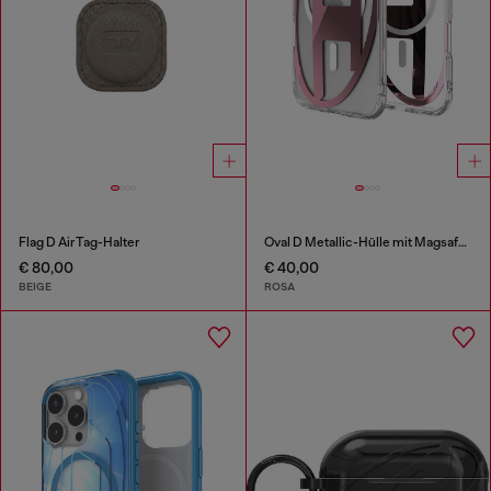
Flag D AirTag-Halter
Oval D Metallic-Hülle mit Magsafe für iPhone 17 Air
€ 80,00
€ 40,00
BEIGE
ROSA