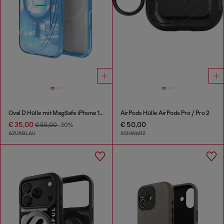
Oval D Hülle mit MagSafe iPhone 16 Pro
AirPods Hülle AirPods Pro / Pro 2
€ 35,00
€ 50,00
€ 50,00
-30%
AZURBLAU
SCHWARZ