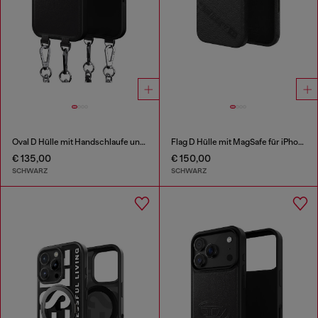
Oval D Hülle mit Handschlaufe und MagSafe für iPhone 17
Flag D Hülle mit MagSafe für iPhone 17 Pro
€ 135,00
€ 150,00
SCHWARZ
SCHWARZ