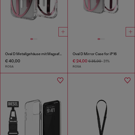
Oval D Metallgehäuse mit Magsafe für iPhone 17 Pro
Oval D Mirror Case for iP 16
€ 40,00
€ 24,00
€ 35,00
-31%
ROSA
ROSA