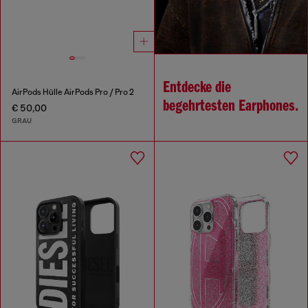
Entdecke die
AirPods Hülle AirPods Pro / Pro 2
begehrtesten Earphones.
€ 50,00
GRAU