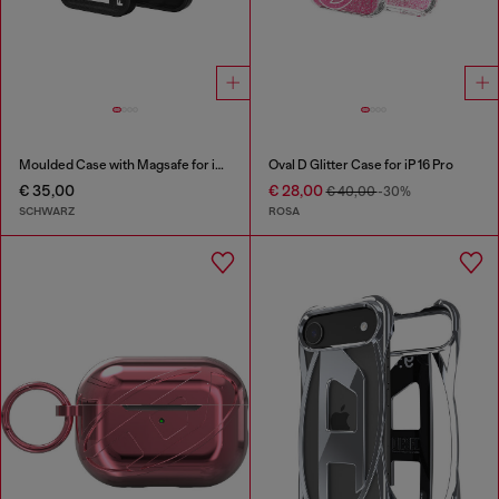
Moulded Case with Magsafe for iP 16 Pro
Oval D Glitter Case for iP 16 Pro
€ 35,00
€ 28,00
€ 40,00
-30%
SCHWARZ
ROSA