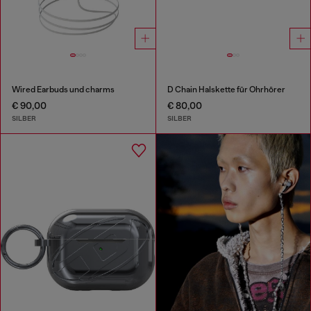
Wired Earbuds und charms
D Chain Halskette für Ohrhörer
€ 90,00
€ 80,00
SILBER
SILBER