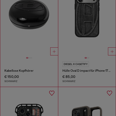
DIESEL X CASETIFY
Kabellose Kopfhörer
Hülle Oval D impact für iPhone 17 Pro
€ 150,00
€ 85,00
SCHWARZ
SCHWARZ