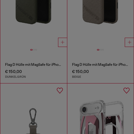
Flag D Hülle mit MagSafe für iPhone 17 Pro
Flag D Hülle mit MagSafe für iPhone 17 Pro
€ 150,00
€ 150,00
DUNKELGRÜN
BEIGE