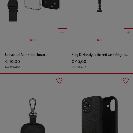
Universal Necklace Insert
Flag D Handykette mit Umhängeband
€ 40,00
€ 45,00
SCHWARZ
SCHWARZ