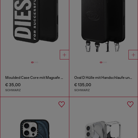
Moulded Case Core mit Magsafe für iPhone 17 Air
Oval D Hülle mit Handschlaufe und MagSafe für iPhone 17 Pro Max
€ 35,00
€ 135,00
SCHWARZ
SCHWARZ