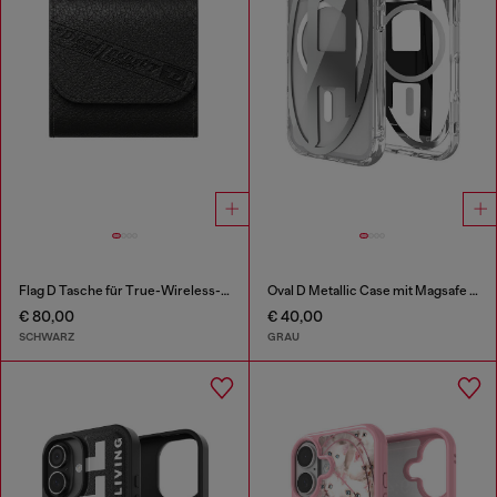
Flag D Tasche für True-Wireless-Ohrhörer
Oval D Metallic Case mit Magsafe für iPhone 17 Pro
€ 80,00
€ 40,00
SCHWARZ
GRAU