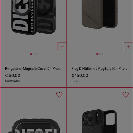
Ringstand-Magsafe Case für iPhone 17 Pro
Flag D Hülle mit MagSafe für iPhone 17
€ 50,00
€ 150,00
SCHWARZ
BEIGE