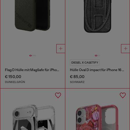
DIESEL X CASETIFY
Flag D Hülle mit MagSafe für iPhone 17
Hülle Oval D impact für iPhone 16 Pro
€ 150,00
€ 85,00
DUNKELGRÜN
SCHWARZ