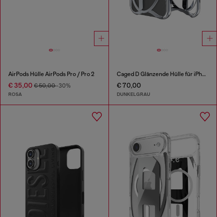
AirPods Hülle AirPods Pro / Pro 2
Caged D Glänzende Hülle für iPhone 17 Air
€ 35,00
€ 70,00
€ 50,00
-30%
ROSA
DUNKELGRAU