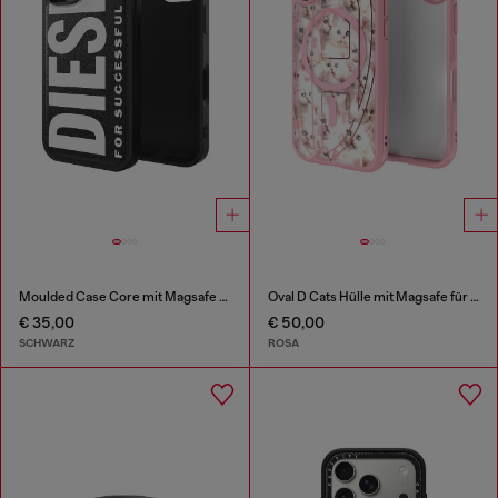
Moulded Case Core mit Magsafe für iPhone 17
Oval D Cats Hülle mit Magsafe für iPhone 17
€ 35,00
€ 50,00
SCHWARZ
ROSA