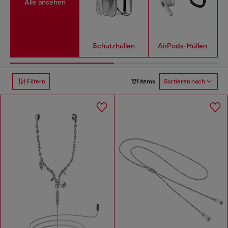
Alle ansehen
Schutzhüllen
AirPods-Hüllen
121 items
Filtern
Sortieren nach