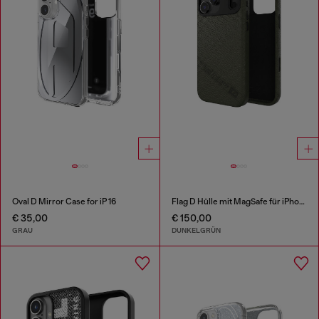
Oval D Mirror Case for iP 16
Flag D Hülle mit MagSafe für iPhone 17 Pro Max
€ 35,00
€ 150,00
GRAU
DUNKELGRÜN