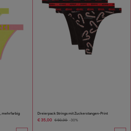
, mehrfarbig
Dreierpack Strings mit Zuckerstangen-Print
€ 35,00
€ 50,00
-30%