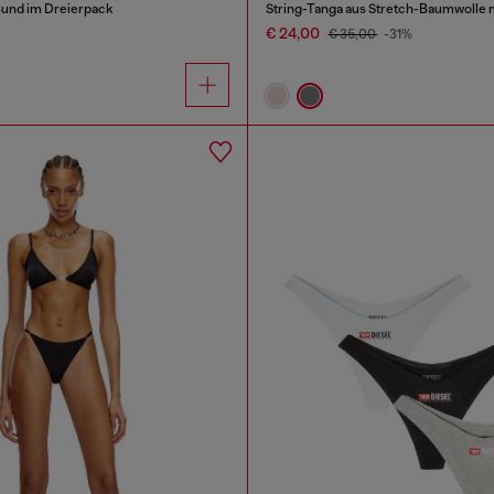
Bund im Dreierpack
€ 24,00
€ 35,00
-31%