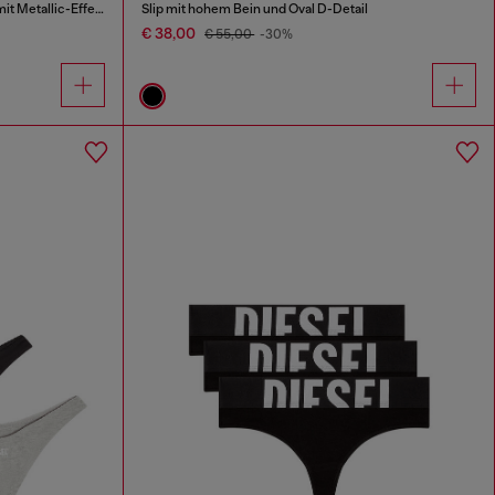
String-Tanga aus Stretch-Baumwolle mit Metallic-Effekt
Slip mit hohem Bein und Oval D-Detail
€ 38,00
€ 55,00
-30%