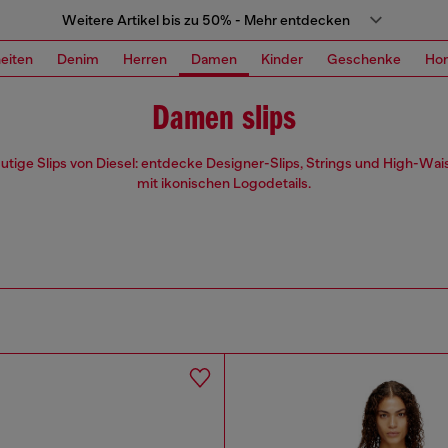
Weitere Artikel bis zu 50% - Mehr entdecken
eiten
Denim
Herren
Damen
Kinder
Geschenke
Ho
Damen slips
tige Slips von Diesel: entdecke Designer-Slips, Strings und High-Wai
mit ikonischen Logodetails.