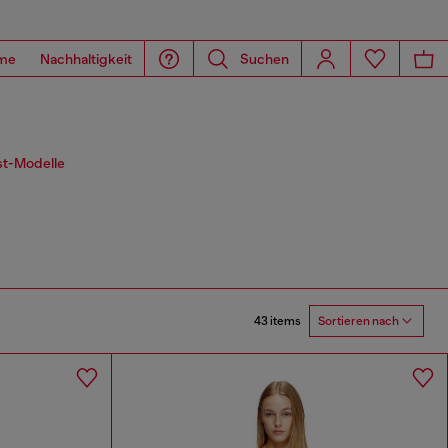
me
Nachhaltigkeit
Suchen
st-Modelle
43 items
Sortieren nach