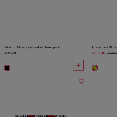
Slips mit Maxilogo-Bund im Dreierpack
Dreierpack Slips
€ 45,00
€ 35,00
€ 50,