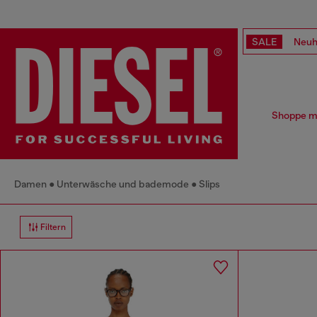
SALE
Neuh
Shoppe mu
Damen
Unterwäsche und bademode
Slips
Filtern