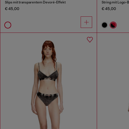
Slips mit transparentem Devoré-Effekt
String mit Logo-
€ 45,00
€ 45,00