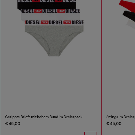
Gerippte Briefs mit hohem Bund im Dreierpack
Strings im Dreie
€ 45,00
€ 45,00