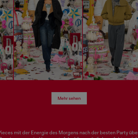
Mehr sehen
Pieces mit der Energie des Morgens nach der besten Party übe