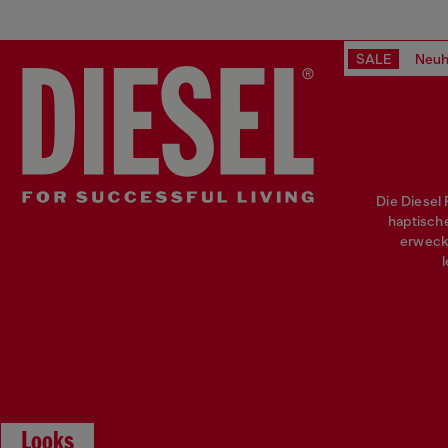
SALE
Neuh
Die Diesel
haptisch
erweck
Looks