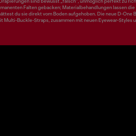
Drapierungen sind bewusst „falsch“, unmöglich perfekt zu ric
rmanenten Falten gebacken; Materialbehandlungen lassen die
 hättest du sie direkt vom Boden aufgehoben. Die neue D-One 
it Multi-Buckle-Straps, zusammen mit neuen Eyewear-Styles u