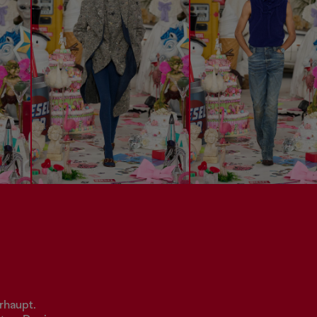
rhaupt.