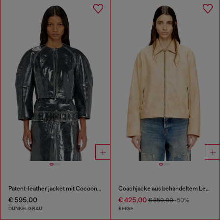
Patent-leather jacket mit Cocoon-Ärmeln
Coachjacke aus behandeltem Leder
€ 595,00
€ 425,00
€ 850,00
-50%
DUNKELGRAU
BEIGE