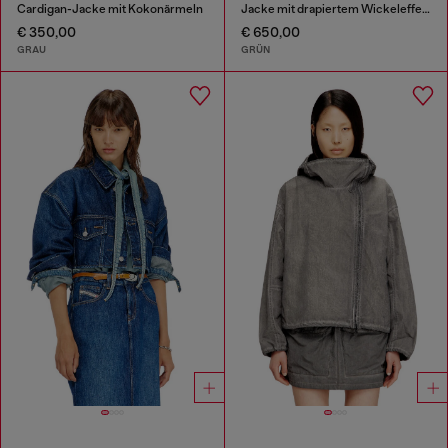
Cardigan-Jacke mit Kokonärmeln
Jacke mit drapiertem Wickeleffekt
€ 350,00
€ 650,00
GRAU
GRÜN