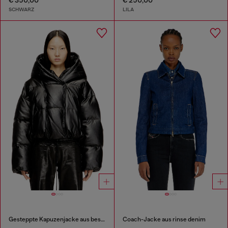
€ 350,00
€ 250,00
SCHWARZ
LILA
Gesteppte Kapuzenjacke aus beschichtetem Stoff
Coach-Jacke aus rinse denim