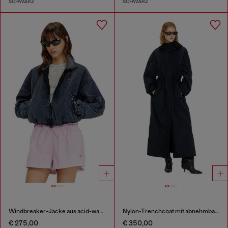
SCHWARZ
SCHWARZ
Windbreaker-Jacke aus acid-wash taslan
Nylon-Trenchcoat mit abnehmbarer Kapuze
€ 275,00
€ 350,00