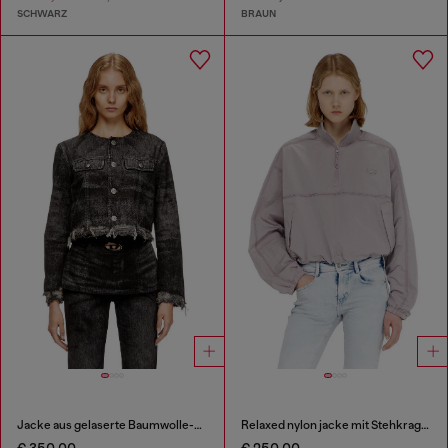
SCHWARZ
BRAUN
Jacke aus gelaserte Baumwolle-Hanf-Denim
Relaxed nylon jacke mit Stehkragen