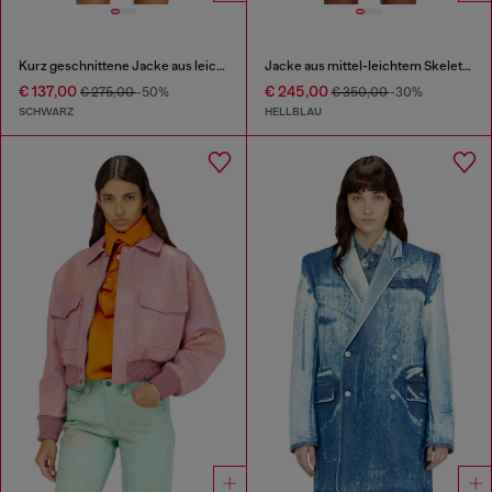
Kurz geschnittene Jacke aus leichtem Denim
Jacke aus mittel-leichtem Skelett-Denim
€ 137,00
€ 245,00
€ 275,00
-50%
€ 350,00
-30%
SCHWARZ
HELLBLAU