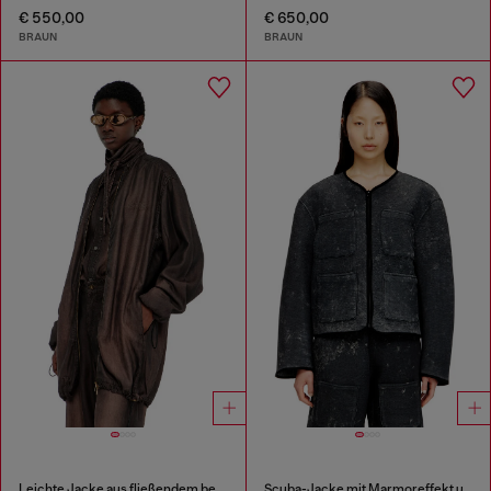
€ 550,00
€ 650,00
BRAUN
BRAUN
Leichte Jacke aus fließendem beschichtetem Denim
Scuba-Jacke mit Marmoreffekt und Taschen