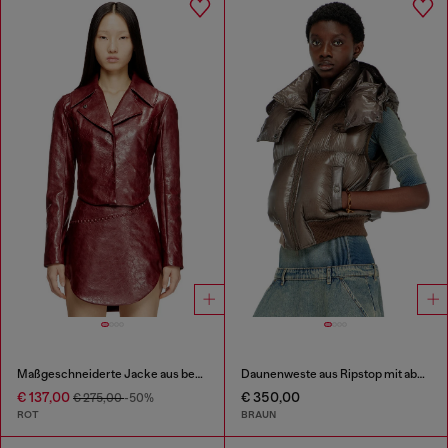
Maßgeschneiderte Jacke aus beschichtetem Stoff
Daunenweste aus Ripstop mit abnehmbarer Kapuze
€ 137,00
€ 350,00
€ 275,00
-50%
ROT
BRAUN