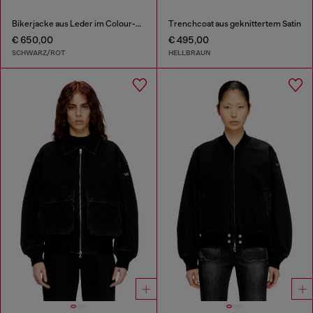
Bikerjacke aus Leder im Colour-Block-Design
Trenchcoat aus geknittertem Satin
€ 650,00
€ 495,00
SCHWARZ/ROT
HELLBRAUN