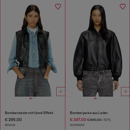
Bomberweste mit Used-Effekt
Bomberjacke aus Leder
€ 295,00
€ 347,00
€ 695,00
-50%
BRAUN
SCHWARZ