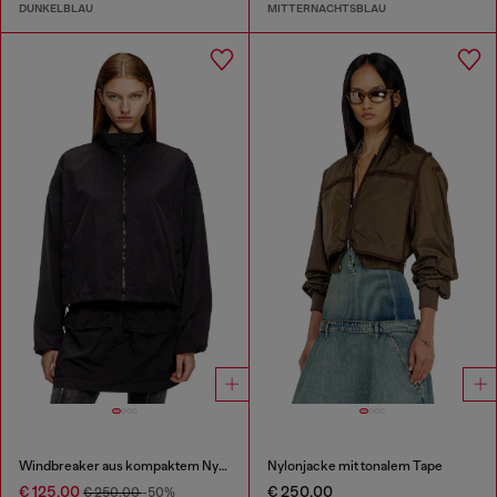
DUNKELBLAU
MITTERNACHTSBLAU
Windbreaker aus kompaktem Nylon
Nylonjacke mit tonalem Tape
€ 125,00
€ 250,00
€ 250,00
-50%