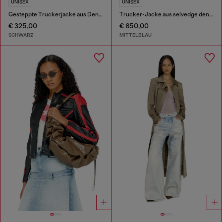
UNISEX
UNISEX
Gesteppte Truckerjacke aus Denim
Trucker-Jacke aus selvedge denim
€ 325,00
€ 650,00
SCHWARZ
MITTELBLAU