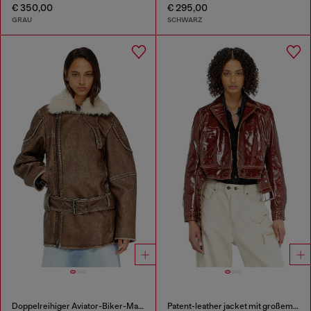
€ 350,00
€ 295,00
GRAU
SCHWARZ
Doppelreihiger Aviator-Biker-Mantel
Patent-leather jacket mit großem Gürtel