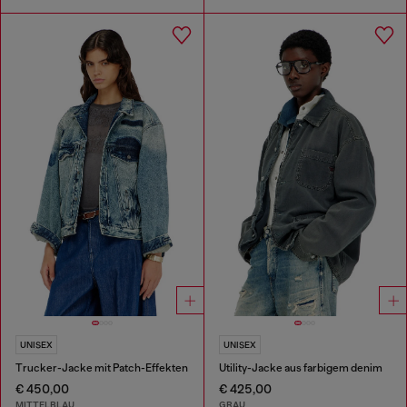
UNISEX
UNISEX
Trucker-Jacke mit Patch-Effekten
Utility-Jacke aus farbigem denim
€ 450,00
€ 425,00
MITTELBLAU
GRAU