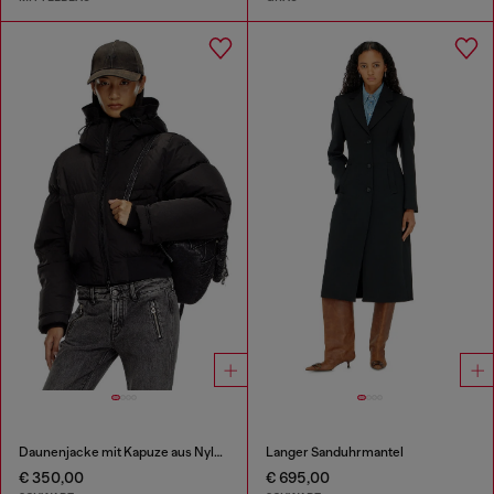
Daunenjacke mit Kapuze aus Nylon in Knitter-Optik
Langer Sanduhrmantel
€ 350,00
€ 695,00