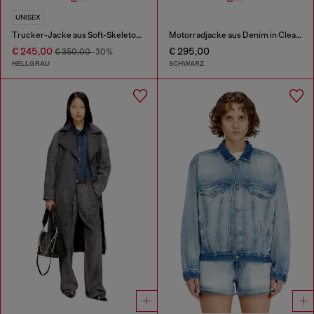
UNISEX
Trucker-Jacke aus Soft-Skeleton-Denim
Motorradjacke aus Denim in Clean-Wash-Denim
€ 245,00
€ 295,00
€ 350,00
-30%
HELLGRAU
SCHWARZ