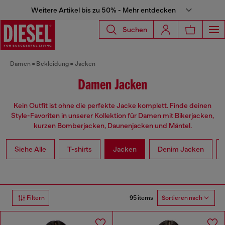
Weitere Artikel bis zu 50% - Mehr entdecken
Suchen
Damen
Bekleidung
Jacken
Damen Jacken
Kein Outfit ist ohne die perfekte Jacke komplett. Finde deinen
Style-Favoriten in unserer Kollektion für Damen mit Bikerjacken,
kurzen Bomberjacken, Daunenjacken und Mäntel.
Siehe Alle
T-shirts
Jacken
Denim Jacken
95 items
Filtern
Sortieren nach