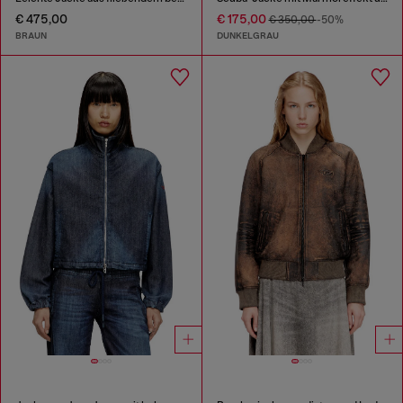
€ 475,00
€ 175,00
€ 350,00
-50%
BRAUN
DUNKELGRAU