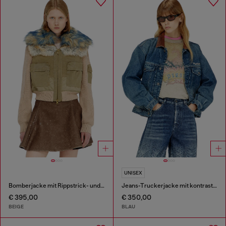
UNISEX
Bomberjacke mit Rippstrick- und Plüschbesatz
Jeans-Truckerjacke mit kontrastierenden Lederbesätzen
€ 395,00
€ 350,00
BEIGE
BLAU