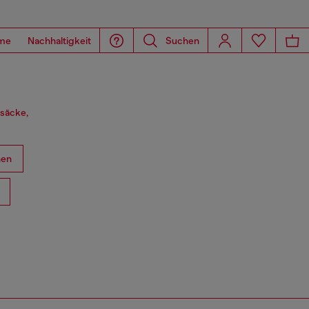
me
Nachhaltigkeit
Suchen
ksäcke,
hen