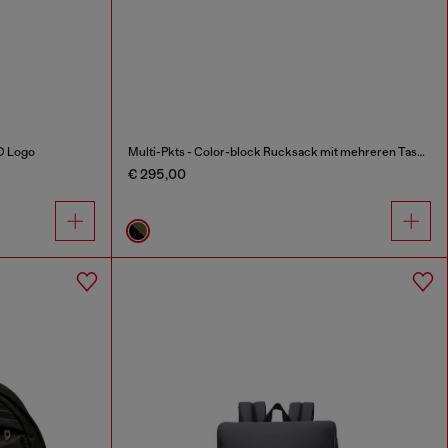
 D Logo
Multi-Pkts - Color-block Rucksack mit mehreren Taschen
€ 295,00