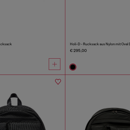
ucksack
Holi-D - Rucksack aus Nylon mit Oval
€ 295,00