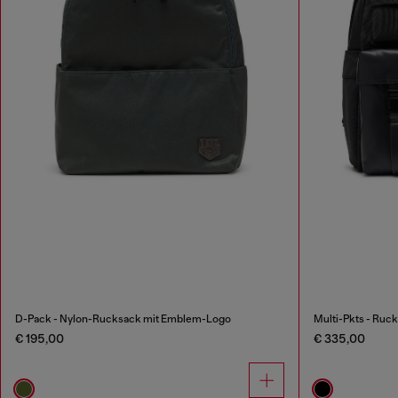
D-Pack - Nylon-Rucksack mit Emblem-Logo
Multi-Pkts - Ruc
€ 195,00
€ 335,00