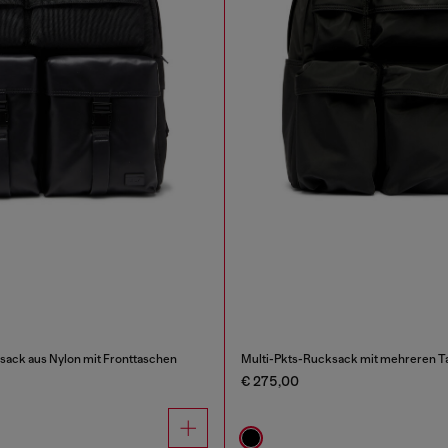
ksack aus Nylon mit Fronttaschen
Multi-Pkts-Rucksack mit mehreren T
€ 275,00