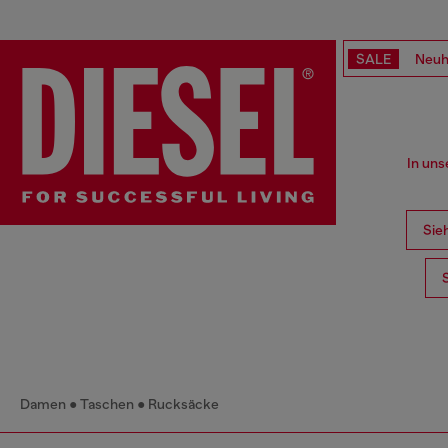
SALE
Neuh
In uns
Sieh
Damen
Taschen
Rucksäcke