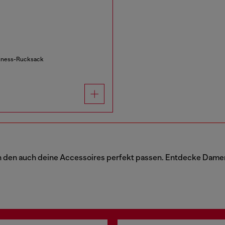
siness-Rucksack
 den auch deine Accessoires perfekt passen. Entdecke Damenjac