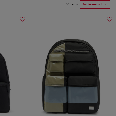
10 items
Sortieren nach