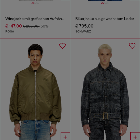
Windjacke mit grafischen Aufnähern
Bikerjacke aus gewachstem Leder
€ 147,00
€ 795,00
€ 295,00
-50%
ROSA
SCHWARZ