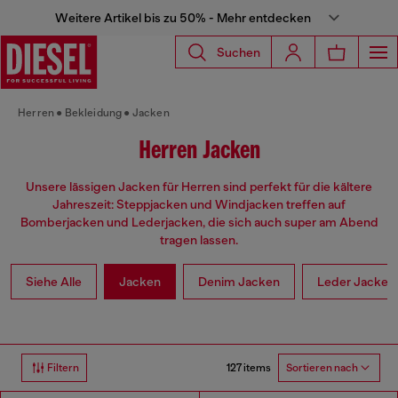
Weitere Artikel bis zu 50% - Mehr entdecken
Suchen
Herren
Bekleidung
Jacken
Herren Jacken
Unsere lässigen Jacken für Herren sind perfekt für die kältere
Jahreszeit: Steppjacken und Windjacken treffen auf
Bomberjacken und Lederjacken, die sich auch super am Abend
tragen lassen.
Siehe Alle
Jacken
Denim Jacken
Leder Jacken
127 items
Filtern
Sortieren nach