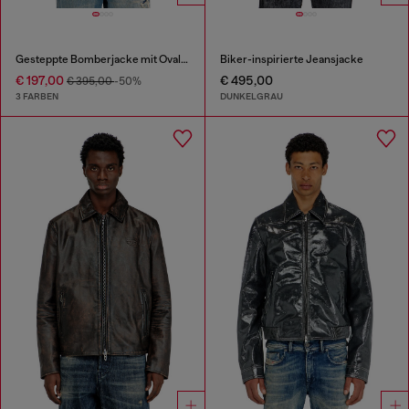
Gesteppte Bomberjacke mit Oval-D-Stickerei
Biker-inspirierte Jeansjacke
€ 197,00
€ 495,00
€ 395,00
-50%
3 FARBEN
DUNKELGRAU