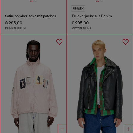
UNISEX
Satin-bomberjacke mit patches
Truckerjacke aus Denim
€ 295,00
€ 295,00
DUNKELGRÜN
MITTELBLAU