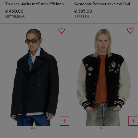
Trucker-Jacke mit Patch-Effekten
Gesteppte Bomberjacke mit Oval-D-Stickerei
€ 450,00
€ 395,00
MITTELBLAU
3 FARBEN