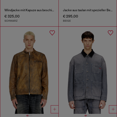
Windjacke mit Kapuze aus beschichtetem Stoff
Jacke aus taslan mit spezieller Beschichtung
€ 325,00
€ 295,00
SCHWARZ
BEIGE