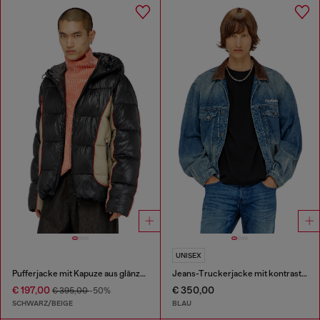
UNISEX
Pufferjacke mit Kapuze aus glänzendem Ripstop
Jeans-Truckerjacke mit kontrastierenden Lederbesätzen
€ 197,00
€ 350,00
€ 395,00
-50%
SCHWARZ/BEIGE
BLAU