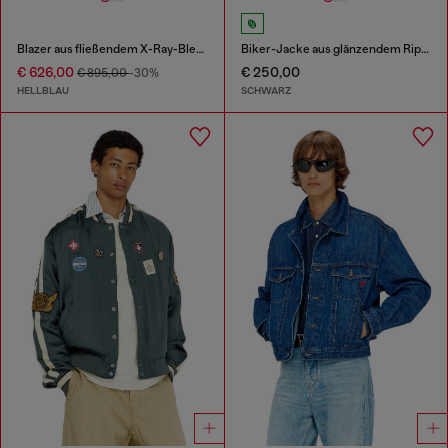
Blazer aus fließendem X-Ray-Bleach-Denim
Biker-Jacke aus glänzendem Ripstop
€ 626,00
€ 250,00
€ 895,00
-30%
HELLBLAU
SCHWARZ