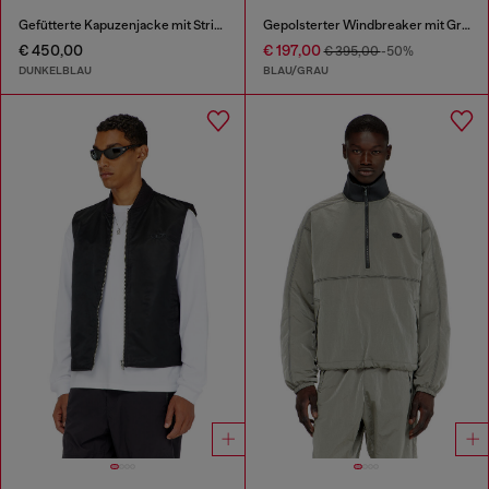
Gefütterte Kapuzenjacke mit Strickärmeln
Gepolsterter Windbreaker mit Graffiti-Print
€ 450,00
€ 197,00
€ 395,00
-50%
DUNKELBLAU
BLAU/GRAU