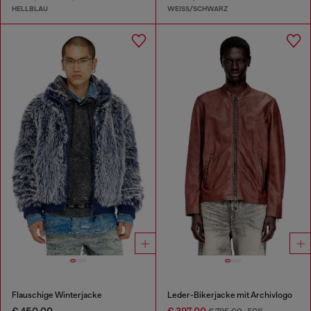
HELLBLAU
WEISS/SCHWARZ
Flauschige Winterjacke
Leder-Bikerjacke mit Archivlogo
€ 450,00
€ 397,00