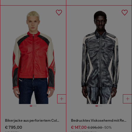
Bikerjacke aus perforiertem Colour-Block-Leder
Bedrucktes Viskosehemd mit Reißverschluss vorne
€ 795,00
€ 147,00
€ 295,00
-50%