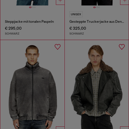
UNISEX
Steppjacke mit tonalen Paspeln
Gesteppte Truckerjacke aus Denim
€ 295,00
€ 325,00
SCHWARZ
SCHWARZ