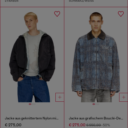
2 FARBEN
SCHWARZ/WEISS
Jacke aus geknittertem Nylon mit Paspeln
Jacke aus grafischem Bouclé-Denim
€ 275,00
€ 275,00
€ 550,00
-50%