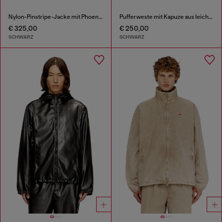
Nylon-Pinstripe-Jacke mit Phoenix-Stickerei
Pufferweste mit Kapuze aus leichtem Nylon
€ 325,00
€ 250,00
SCHWARZ
SCHWARZ