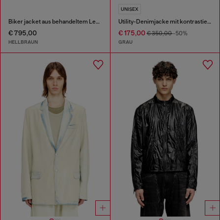
UNISEX
Biker jacket aus behandeltem Leder
Utility-Denimjacke mit kontrastierendem Kragen
€ 795,00
€ 175,00
€ 350,00
-50%
HELLBRAUN
GRAU