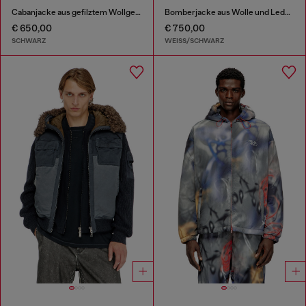
Cabanjacke aus gefilztem Wollgemisch
Bomberjacke aus Wolle und Leder mit Patches
€ 650,00
€ 750,00
SCHWARZ
WEISS/SCHWARZ