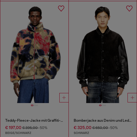
Teddy-Fleece-Jacke mit Graffiti-Motiv
Bomberjacke aus Denim und Leder
€ 197,00
€ 325,00
€ 395,00
-50%
€ 650,00
-50%
BEIGE/SCHWARZ
SCHWARZ