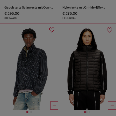
Gepolsterte Satinweste mit Oval-D-Stickerei
Nylonjacke mit Crinkle-Effekt
€ 295,00
€ 275,00
SCHWARZ
HELLGRAU