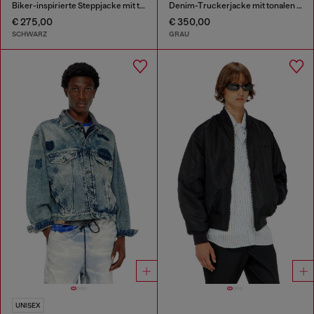
Biker-inspirierte Steppjacke mit tonalen Paspeln
Denim-Truckerjacke mit tonalen Lederbesätzen
€ 275,00
€ 350,00
SCHWARZ
GRAU
UNISEX