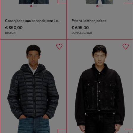
Coachjacke aus behandeltem Leder
Patent-leather jacket
€ 850,00
€ 695,00
BRAUN
DUNKELGRAU