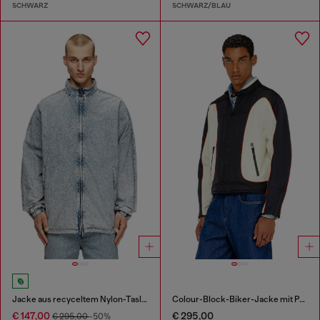
SCHWARZ
SCHWARZ/BLAU
Jacke aus recyceltem Nylon-Taslan
Colour-Block-Biker-Jacke mit Paspelierung
€ 147,00
€ 295,00
€ 295,00
-50%