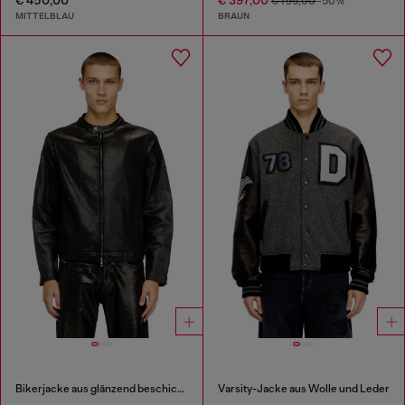
€ 795,00
-50%
MITTELBLAU
BRAUN
Bikerjacke aus glänzend beschichteten JoggJeans
Varsity-Jacke aus Wolle und Leder