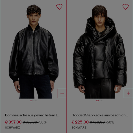
Bomberjacke aus gewachstem Leder
Hooded Steppjacke aus beschichtetem Gewebe
€ 397,00
€ 225,00
€ 795,00
-50%
€ 450,00
-50%
SCHWARZ
SCHWARZ