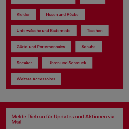
Kleider
Hosen und Röcke
Unterwäsche und Bademode
Taschen
Gürtel und Portemonnaies
Schuhe
Sneaker
Uhren und Schmuck
Weitere Accessoires
Melde Dich an für Updates und Aktionen via
Mail