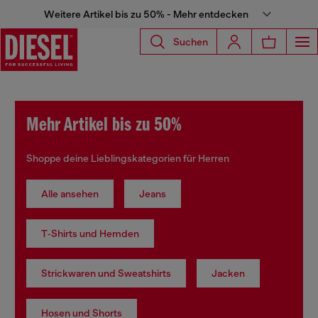
Weitere Artikel bis zu 50% - Mehr entdecken
Suchen
Mehr Artikel bis zu 50%
Shoppe deine Lieblingskategorien für Herren
Alle ansehen
Jeans
T‑Shirts und Hemden
Strickwaren und Sweatshirts
Jacken
Hosen und Shorts