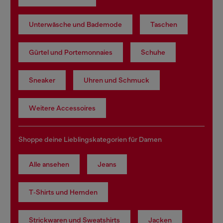
Unterwäsche und Bademode
Taschen
Gürtel und Portemonnaies
Schuhe
Sneaker
Uhren und Schmuck
Weitere Accessoires
Shoppe deine Lieblingskategorien für Damen
Alle ansehen
Jeans
T‑Shirts und Hemden
Strickwaren und Sweatshirts
Jacken