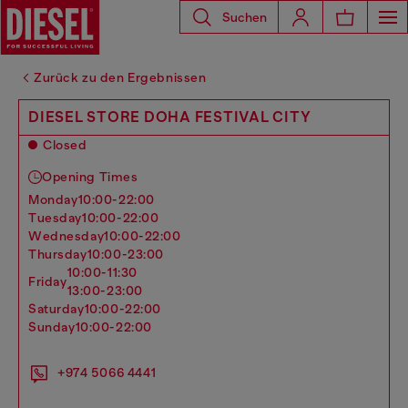
Suchen
Zurück zu den Ergebnissen
DIESEL STORE DOHA FESTIVAL CITY
Closed
Opening Times
monday
10:00-22:00
tuesday
10:00-22:00
wednesday
10:00-22:00
thursday
10:00-23:00
10:00-11:30
friday
13:00-23:00
saturday
10:00-22:00
sunday
10:00-22:00
+974 5066 4441