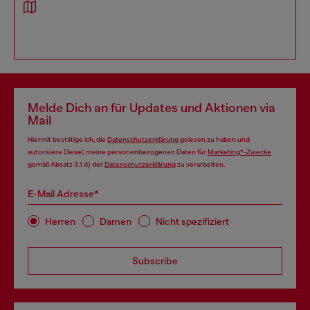
Melde Dich an für Updates und Aktionen via
Mail
Hiermit bestätige ich, die
Datenschutzerklärung
gelesen zu haben und
autorisiere Diesel, meine personenbezogenen Daten für
Marketing*-Zwecke
gemäß Absatz 3.1 d) der
Datenschutzerklärung
zu verarbeiten.
E-Mail Adresse*
Herren
Damen
Nicht spezifiziert
Subscribe