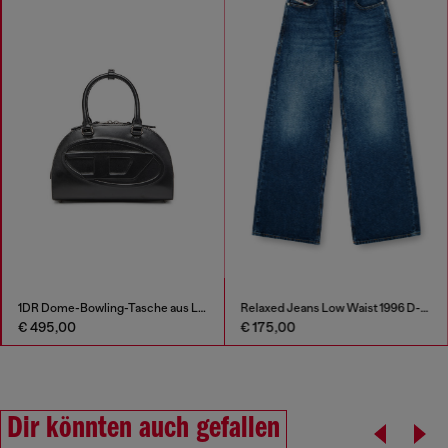
1DR Dome-Bowling-Tasche aus Leder
Relaxed Jeans Low Waist 1996 D-Sire
€ 495,00
€ 175,00
Dir könnten auch gefallen