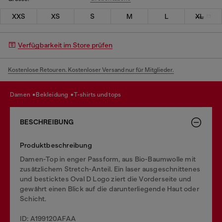
XXS
XS
S
M
L
XL
Verfügbarkeit im Store prüfen
Kostenlose Retouren. Kostenloser Versand nur für Mitglieder.
damen
bekleidung
t-shirts und tops
BESCHREIBUNG
Produktbeschreibung
Damen-Top in enger Passform, aus Bio-Baumwolle mit
zusätzlichem Stretch-Anteil. Ein laser ausgeschnittenes
und besticktes Oval D Logo ziert die Vorderseite und
gewährt einen Blick auf die darunterliegende Haut oder
Schicht.
ID: A199120AFAA