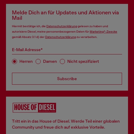
Melde Dich an für Updates und Aktionen via
Mail
Hiermit bestätige ich, die
Datenschutzerklärung
gelesen zu haben und
autorisiere Diesel, meine personenbezogenen Daten für
Marketing*-Zwecke
gemäß Absatz 3.1 d) der
Datenschutzerklärung
zu verarbeiten.
E-Mail Adresse*
Herren
Damen
Nicht spezifiziert
Subscribe
Tritt ein in das House of Diesel. Werde Teil einer globalen
Community und freue dich auf exklusive Vorteile.