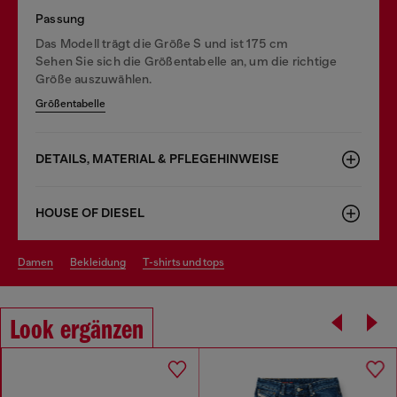
Passung
Das Modell trägt die Größe S und ist 175 cm
Sehen Sie sich die Größentabelle an, um die richtige
Größe auszuwählen.
Größentabelle
DETAILS, MATERIAL & PFLEGEHINWEISE
HOUSE OF DIESEL
damen
bekleidung
t-shirts und tops
Look ergänzen