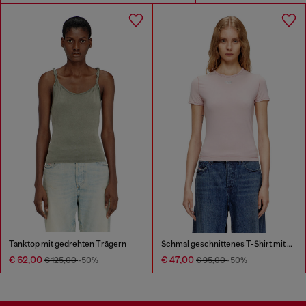
Tanktop mit gedrehten Trägern
Schmal geschnittenes T-Shirt mit metallischem Oval D
€ 62,00
€ 47,00
€ 125,00
-50%
€ 95,00
-50%