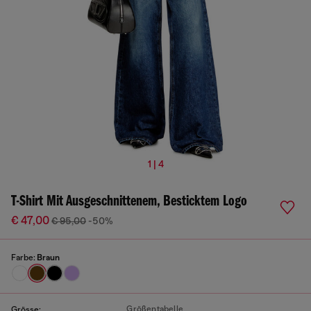
1 | 4
T-Shirt Mit Ausgeschnittenem, Besticktem Logo
€ 47,00
€ 95,00
-50%
Farbe:
Braun
Größentabelle
Grösse: