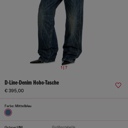
1 | 7
D-Line-Denim Hobo-Tasche
€ 395,00
Farbe:
Mittelblau
Größentabelle
Grösse:
UNI