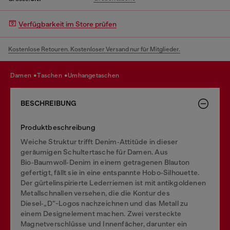
Verfügbarkeit im Store prüfen
Kostenlose Retouren. Kostenloser Versand nur für Mitglieder.
damen
taschen
umhangetaschen
BESCHREIBUNG
Produktbeschreibung
Weiche Struktur trifft Denim‑Attitüde in dieser
geräumigen Schultertasche für Damen. Aus
Bio‑Baumwoll‑Denim in einem getragenen Blauton
gefertigt, fällt sie in eine entspannte Hobo‑Silhouette.
Der gürtelinspirierte Lederriemen ist mit antikgoldenen
Metallschnallen versehen, die die Kontur des
Diesel‑„D“-Logos nachzeichnen und das Metall zu
einem Designelement machen. Zwei versteckte
Magnetverschlüsse und Innenfächer, darunter ein