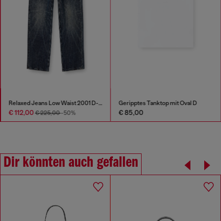
Relaxed Jeans Low Waist 2001 D-Macro
Geripptes Tanktop mit Oval D
€ 112,00
€ 85,00
€ 225,00
-50%
Dir könnten auch gefallen