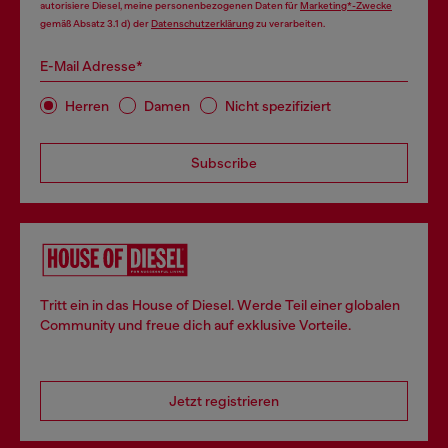
autorisiere Diesel, meine personenbezogenen Daten für
Marketing*-Zwecke
gemäß Absatz 3.1 d) der
Datenschutzerklärung
zu verarbeiten.
E-Mail Adresse*
Herren
Damen
Nicht spezifiziert
Subscribe
Tritt ein in das House of Diesel. Werde Teil einer globalen
Community und freue dich auf exklusive Vorteile.
Jetzt registrieren