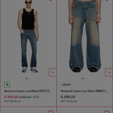
UNISEX
Bootcut Jeans Low Waist 2007 Zatiny
Relaxed Jeans Low Waist 1996 D-Sire
€ 105,00
€ 295,00
€ 150,00
-30%
MITTELBLAU
MITTELBLAU