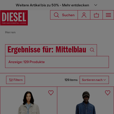
Weitere Artikel bis zu 50% - Mehr entdecken
Suchen
Herren
Ergebnisse für: Mittelblau
Anzeige: 129 Produkte
129 items
Filtern
Sortieren nach