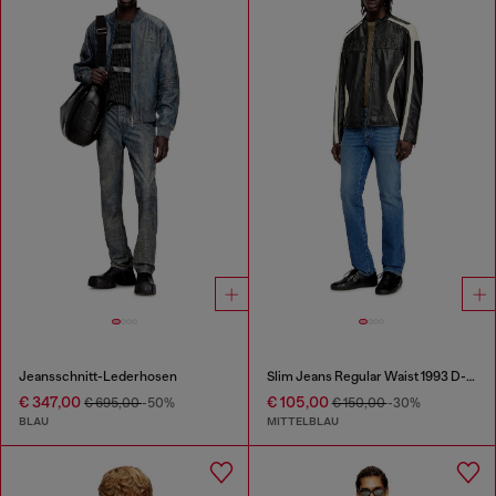
Jeansschnitt-Lederhosen
Slim Jeans Regular Waist 1993 D-Vyl
€ 347,00
€ 105,00
€ 695,00
-50%
€ 150,00
-30%
BLAU
MITTELBLAU