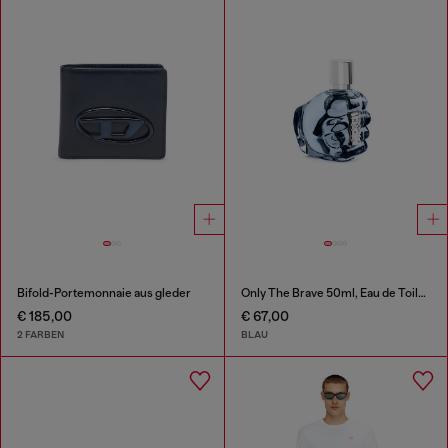
Bifold-Portemonnaie aus gleder
Only The Brave 50ml, Eau de Toilette
€ 185,00
€ 67,00
2 FARBEN
BLAU