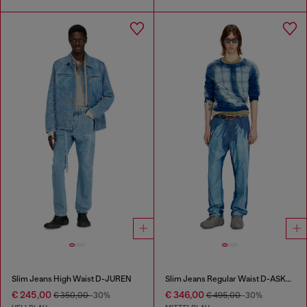
Slim Jeans High Waist D-JUREN
Slim Jeans Regular Waist D-ASKAR
€ 245,00
€ 346,00
€ 350,00
-30%
€ 495,00
-30%