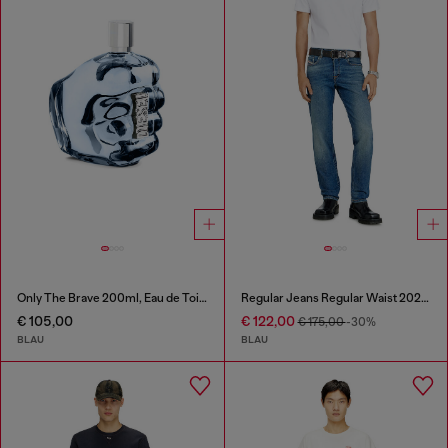
Only The Brave 200ml, Eau de Toilette
Regular Jeans Regular Waist 2023 D-Finitive
€ 105,00
€ 122,00
€ 175,00
-30%
BLAU
BLAU