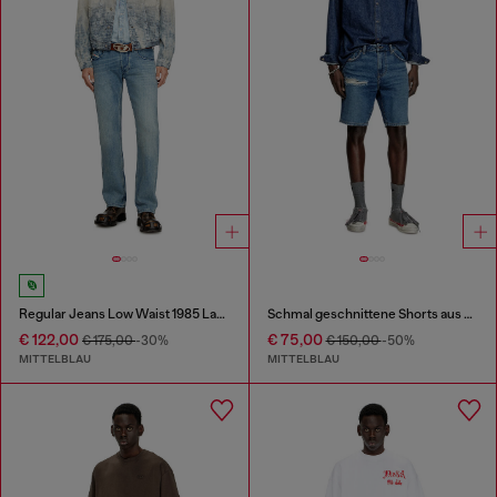
Regular Jeans Low Waist 1985 Larkee
Schmal geschnittene Shorts aus Denim
€ 122,00
€ 75,00
€ 175,00
-30%
€ 150,00
-50%
MITTELBLAU
MITTELBLAU