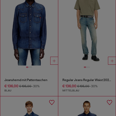
Jeanshemd mit Pattentaschen
Regular Jeans Regular Waist 2023 D-Finitive
€ 136,00
€ 136,00
€ 195,00
-30%
€ 195,00
-30%
BLAU
MITTELBLAU