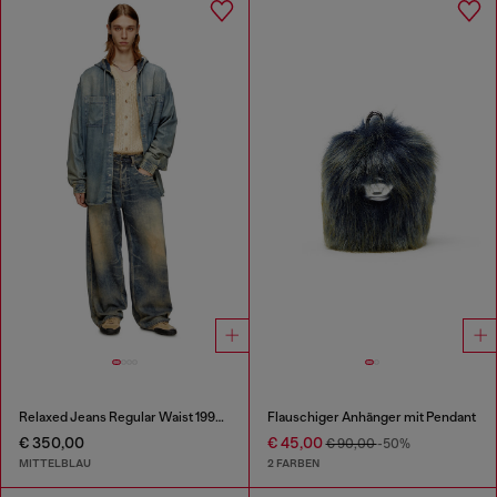
Relaxed Jeans Regular Waist 1997 D-Enim-M
Flauschiger Anhänger mit Pendant
€ 350,00
€ 45,00
€ 90,00
-50%
MITTELBLAU
2 FARBEN