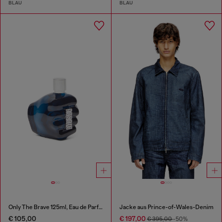
BLAU
BLAU
Only The Brave 125ml, Eau de Parfum
Jacke aus Prince-of-Wales-Denim
€ 105,00
€ 197,00
€ 395,00
-50%