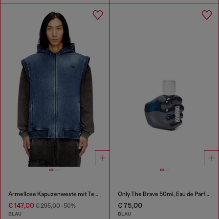
Ärmellose Kapuzenweste mit Teddyfutter und Reißverschluss
Only The Brave 50ml, Eau de Parfum
€ 147,00
€ 75,00
€ 295,00
-50%
BLAU
BLAU