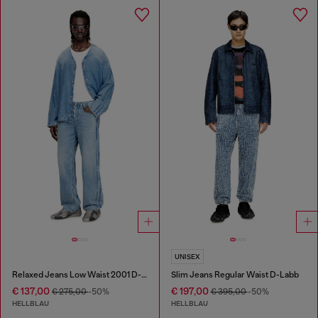
UNISEX
Relaxed Jeans Low Waist 2001 D-Macro
Slim Jeans Regular Waist D-Labb
€ 137,00
€ 197,00
€ 275,00
-50%
€ 395,00
-50%
HELLBLAU
HELLBLAU