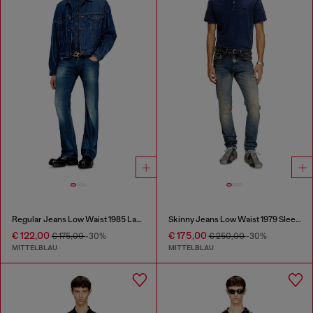
Regular Jeans Low Waist 1985 Larkee
Skinny Jeans Low Waist 1979 Sleenker
€ 122,00
€ 175,00
€ 175,00
-30%
€ 250,00
-30%
MITTELBLAU
MITTELBLAU