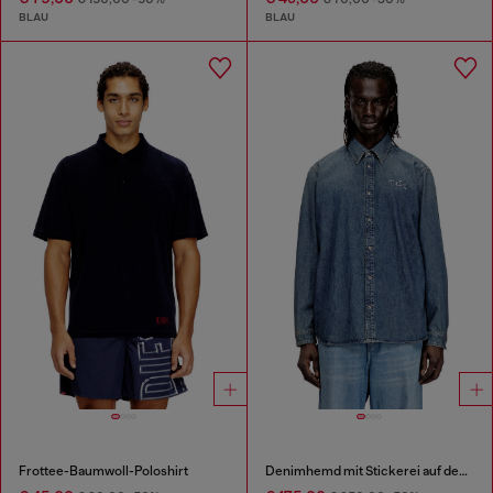
BLAU
BLAU
Frottee-Baumwoll-Poloshirt
Denimhemd mit Stickerei auf dem Rücken