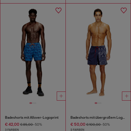
Badeshorts mit Allover-Logoprint
Badeshorts mit übergroßem Logoprint
€ 42,00
€ 50,00
€ 85,00
-50%
€ 100,00
-50%
3 FARBEN
2 FARBEN