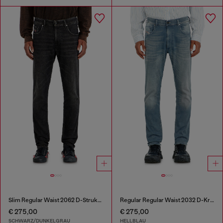
Slim Regular Waist 2062 D-Strukt Joggjeans®
Regular Regular Waist 2032 D-Krooley-BW Joggjeans®
€ 275,00
€ 275,00
SCHWARZ/DUNKELGRAU
HELLBLAU