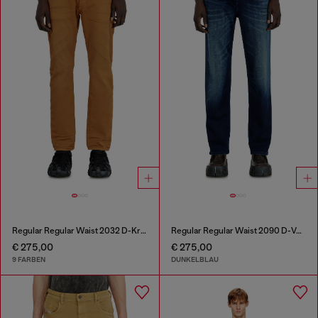
Regular Regular Waist 2032 D-Krooley-BW Joggjeans®
Regular Regular Waist 2090 D-Veekley Joggjeans®
€ 275,00
€ 275,00
9 FARBEN
DUNKELBLAU