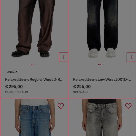
UNISEX
Relaxed Jeans Regular Waist D-Roder
Relaxed Jeans Low Waist 2001 D-Macro
€ 295,00
€ 225,00
DUNKELBRAUN
SCHWARZ