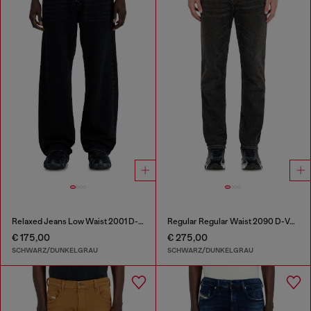
Relaxed Jeans Low Waist 2001 D-Macro
Regular Regular Waist 2090 D-Veekley Joggjeans®
€ 175,00
€ 275,00
SCHWARZ/DUNKELGRAU
SCHWARZ/DUNKELGRAU