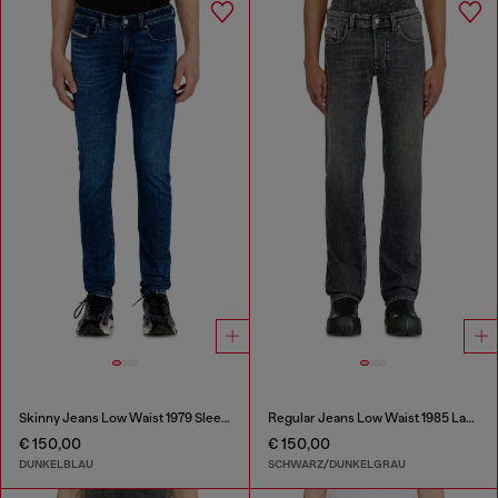
Skinny Jeans Low Waist 1979 Sleenker
Regular Jeans Low Waist 1985 Larkee
€ 150,00
€ 150,00
DUNKELBLAU
SCHWARZ/DUNKELGRAU