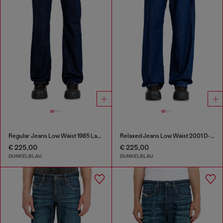
Regular Jeans Low Waist 1985 Larkee
Relaxed Jeans Low Waist 2001 D-Macro
€ 225,00
€ 225,00
DUNKELBLAU
DUNKELBLAU