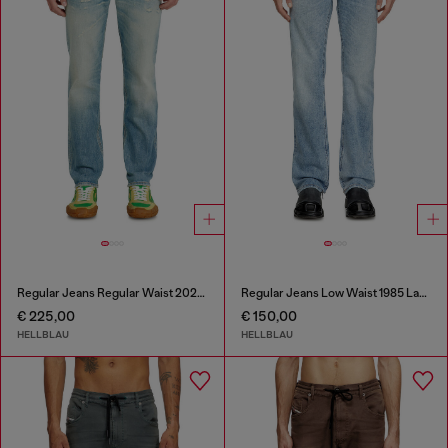
Regular Jeans Regular Waist 2023 D-Finitive
Regular Jeans Low Waist 1985 Larkee
€ 225,00
€ 150,00
HELLBLAU
HELLBLAU