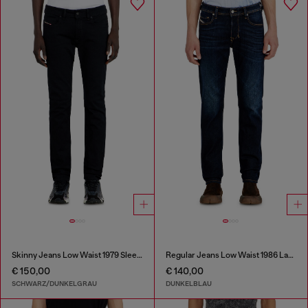
Skinny Jeans Low Waist 1979 Sleenker
Regular Jeans Low Waist 1986 Larkee-Beex
€ 150,00
€ 140,00
SCHWARZ/DUNKELGRAU
DUNKELBLAU