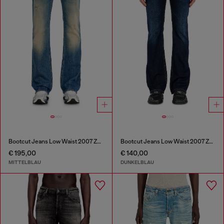
Bootcut Jeans Low Waist 2007 Zatiny
Bootcut Jeans Low Waist 2007 Zatiny
€ 195,00
€ 140,00
MITTELBLAU
DUNKELBLAU