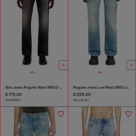
Slim Jeans Regular Waist 1993 D-Vyl
Regular Jeans Low Waist 1985 Larkee
€ 175,00
€ 225,00
SCHWARZ
HELLBLAU