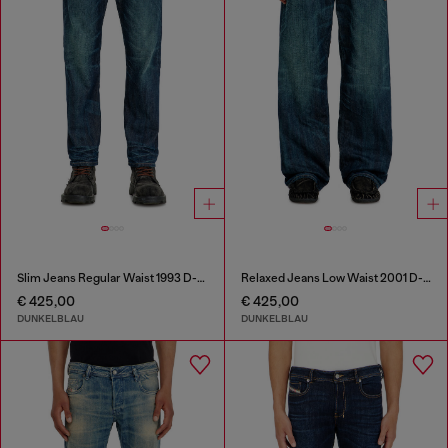
Slim Jeans Regular Waist 1993 D-Vyl
Relaxed Jeans Low Waist 2001 D-Macro
€ 425,00
€ 425,00
DUNKELBLAU
DUNKELBLAU