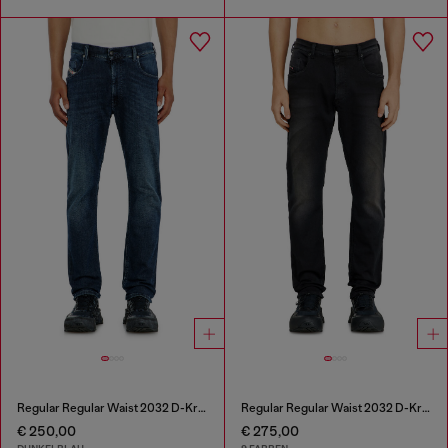
Regular Regular Waist 2032 D-Krooley-BW Joggjeans®
Regular Regular Waist 2032 D-Krooley-BW Joggjeans®
€ 250,00
€ 275,00