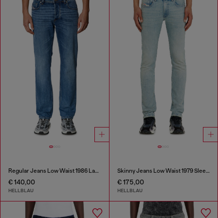
Regular Jeans Low Waist 1986 Larkee-Beex
Skinny Jeans Low Waist 1979 Sleenker
€ 140,00
€ 175,00
HELLBLAU
HELLBLAU