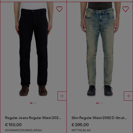
Regular Jeans Regular Waist 2023 D-Finitive
Slim Regular Waist 2062 D-Strukt Joggjeans®
€ 150,00
€ 295,00
SCHWARZ/DUNKELGRAU
MITTELBLAU