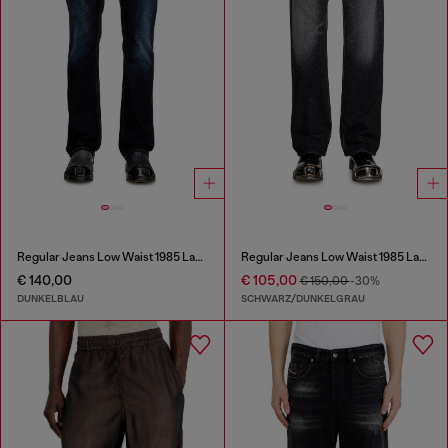
Regular Jeans Low Waist 1985 Larkee
Regular Jeans Low Waist 1985 Larkee
€ 140,00
€ 105,00
€ 150,00
-30%
DUNKELBLAU
SCHWARZ/DUNKELGRAU