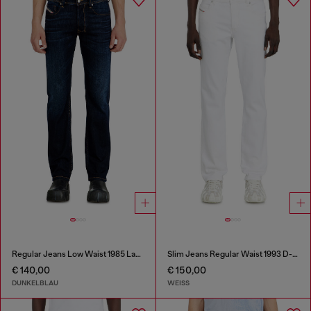
Regular Jeans Low Waist 1985 Larkee
Slim Jeans Regular Waist 1993 D-Vyl
€ 140,00
€ 150,00
DUNKELBLAU
WEISS