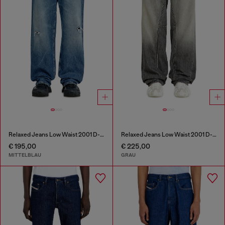
Relaxed Jeans Low Waist 2001 D-Macro
Relaxed Jeans Low Waist 2001 D-Macro
€ 195,00
€ 225,00
MITTELBLAU
GRAU