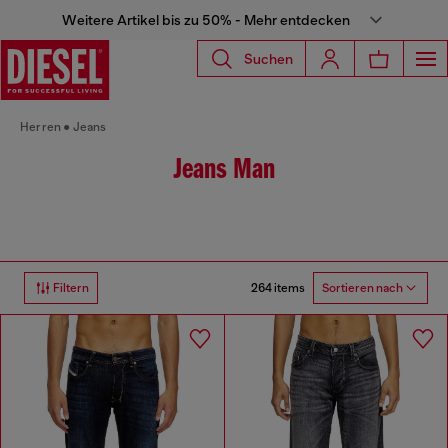
Weitere Artikel bis zu 50% - Mehr entdecken
Suchen
Herren
Jeans
Jeans Man
264 items
Filtern
Sortieren nach