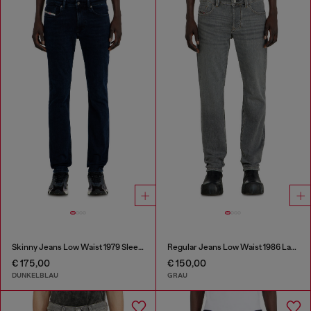
Skinny Jeans Low Waist 1979 Sleenker
Regular Jeans Low Waist 1986 Larkee-Beex
€ 175,00
€ 150,00
DUNKELBLAU
GRAU