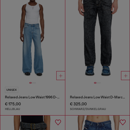
UNISEX
Relaxed Jeans Low Waist 1996 D-Sire
Relaxed Jeans Low Waist D-Marcus
€ 175,00
€ 325,00
HELLBLAU
SCHWARZ/DUNKELGRAU