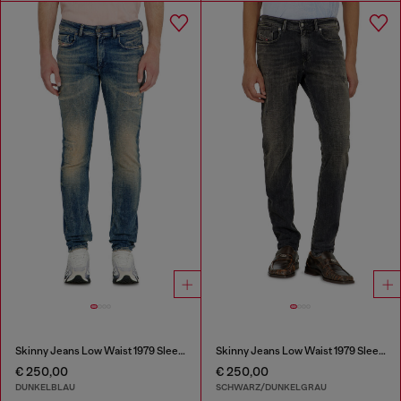
Skinny Jeans Low Waist 1979 Sleenker
Skinny Jeans Low Waist 1979 Sleenker
€ 250,00
€ 250,00
DUNKELBLAU
SCHWARZ/DUNKELGRAU