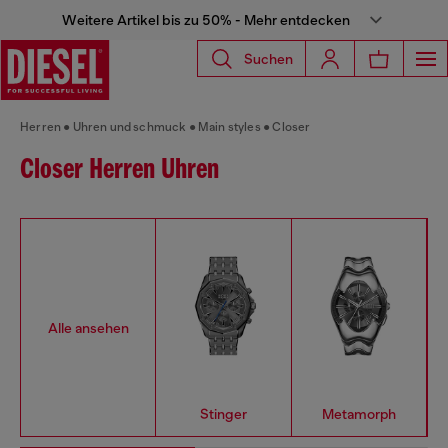
Weitere Artikel bis zu 50% - Mehr entdecken
Suchen
Herren
Uhren und schmuck
Main styles
Closer
Closer Herren Uhren
Alle ansehen
Stinger
Metamorph