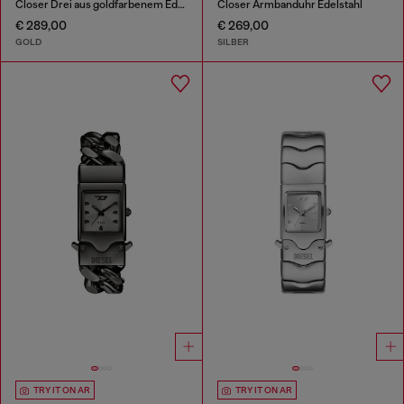
Closer Drei aus goldfarbenem Edelstahl
Closer Armbanduhr Edelstahl
€ 289,00
€ 269,00
GOLD
SILBER
TRY IT ON AR
TRY IT ON AR