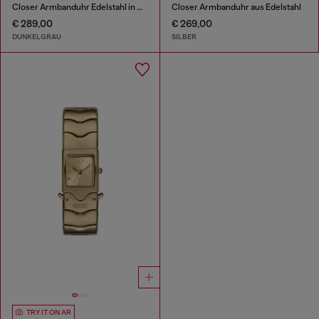
Closer Armbanduhr Edelstahl in Gunmetal-Optik
Closer Armbanduhr aus Edelstahl
€ 289,00
€ 269,00
DUNKELGRAU
SILBER
TRY IT ON AR