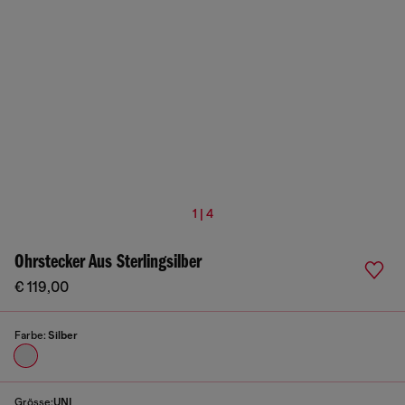
1 | 4
Ohrstecker Aus Sterlingsilber
€ 119,00
Farbe:
Silber
Grösse:
UNI