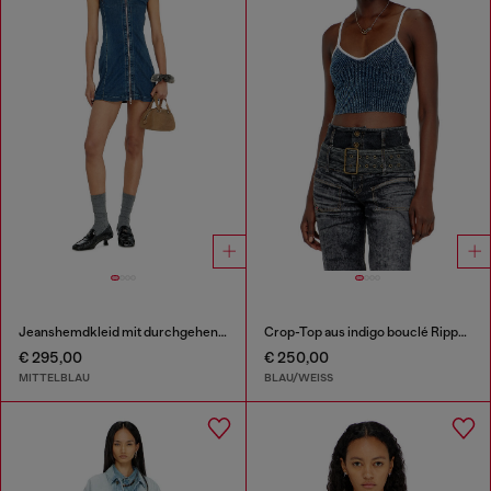
Jeanshemdkleid mit durchgehendem zip
Crop-Top aus indigo bouclé Rippstrick
€ 295,00
€ 250,00
MITTELBLAU
BLAU/WEISS