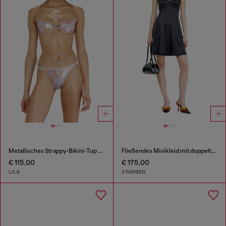
Metallisches Strappy-Bikini-Top mit Blumenprint
Fließendes Minikleid mit doppelten Trägern
€ 115,00
€ 175,00
LILA
2 FARBEN