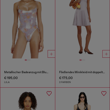
Metallischer Badeanzug mit Blumenmuster und Schnürung
Fließendes Minikleid mit doppelten Trägern
€ 195,00
€ 175,00
LILA
2 FARBEN