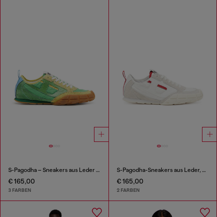
S-Pagodha – Sneakers aus Leder und Nylon
S-Pagodha-Sneakers aus Leder, Wildleder und Ripstop
€ 165,00
€ 165,00
3 FARBEN
2 FARBEN