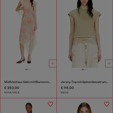
Midikleid aus Satin mit Blumenmuster und Spitzenbesatz
Jersey-Top mit Spitzenbesatz am Saum
€ 350,00
€ 115,00
ROSA/GELB
BEIGE