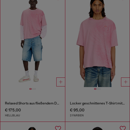
Relaxed Shorts aus fließendem Denim mit Abrieb-Effekten
Locker geschnittenes T-Shirt mit Pigmentdruck
€ 175,00
€ 95,00
HELLBLAU
2 FARBEN