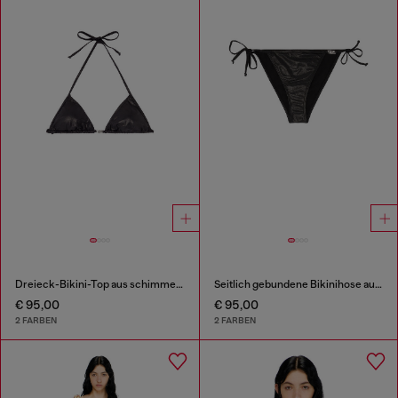
Dreieck-Bikini-Top aus schimmerndem Stoff
Seitlich gebundene Bikinihose aus schimmerndem Stoff
€ 95,00
€ 95,00
2 FARBEN
2 FARBEN