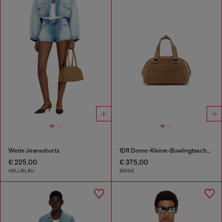
Weite Jeansshorts
1DR Dome-Kleine-Bowlingtasche aus Veloursleder
€ 225,00
€ 375,00
HELLBLAU
BEIGE