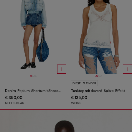
DIESEL X TINDER
Denim-Peplum-Shorts mit Shadow-Patches
Tanktop mit devoré-Spitze-Effekt
€ 350,00
€ 135,00
MITTELBLAU
WEISS