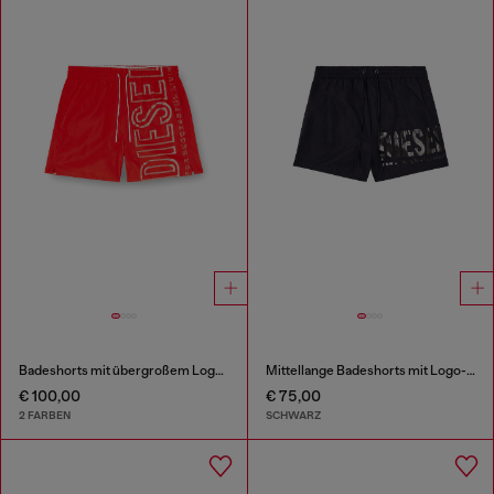
Badeshorts mit übergroßem Logoprint
Mittellange Badeshorts mit Logo-Print
€ 100,00
€ 75,00
2 FARBEN
SCHWARZ