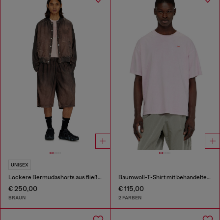
UNISEX
Lockere Bermudashorts aus fließendem, beschichtetem Denim
Baumwoll-T-Shirt mit behandelten Effekt
€ 250,00
€ 115,00
BRAUN
2 FARBEN