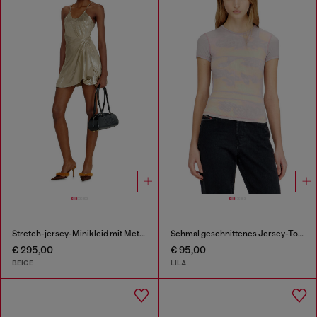
Stretch-jersey-Minikleid mit Metallic-Finish
Schmal geschnittenes Jersey-Top mit Grafikdruck
€ 295,00
€ 95,00
BEIGE
LILA