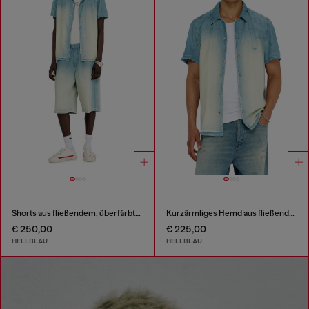
Shorts aus fließendem, überfärbtem Denim
Kurzärmliges Hemd aus fließendem, überfärbtem Denim
€ 250,00
€ 225,00
HELLBLAU
HELLBLAU