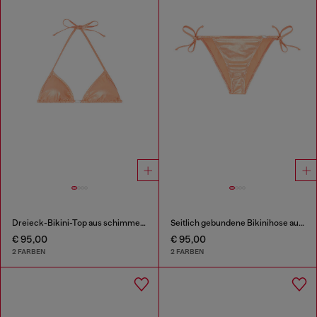
Dreieck-Bikini-Top aus schimmerndem Stoff
Seitlich gebundene Bikinihose aus schimmerndem Stoff
€ 95,00
€ 95,00
2 FARBEN
2 FARBEN