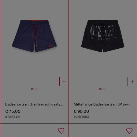
Badeshorts mit Reißverschlusstasche
Mittellange Badeshorts mit Maxi-Logo
€ 75,00
€ 90,00
2 FARBEN
SCHWARZ