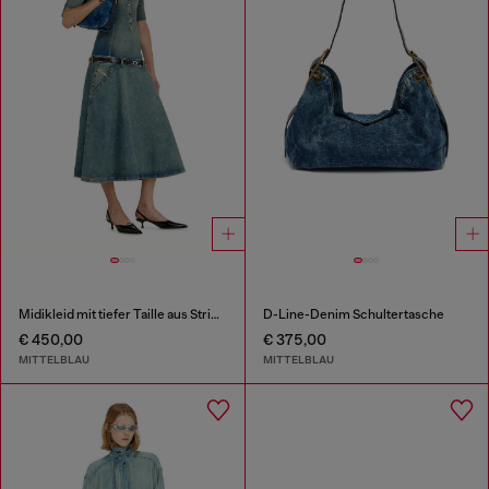
Midikleid mit tiefer Taille aus Strick und Denim
D-Line-Denim Schultertasche
€ 450,00
€ 375,00
MITTELBLAU
MITTELBLAU