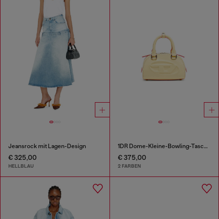
Jeansrock mit Lagen-Design
1DR Dome-Kleine-Bowling-Tasche aus Leder
€ 325,00
€ 375,00
HELLBLAU
2 FARBEN