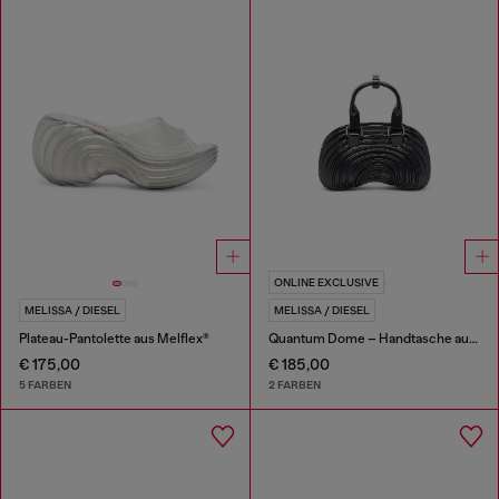
ONLINE EXCLUSIVE
MELISSA / DIESEL
MELISSA / DIESEL
Plateau-Pantolette aus Melflex®
Quantum Dome – Handtasche aus Melflex®
€ 175,00
€ 185,00
5 FARBEN
2 FARBEN