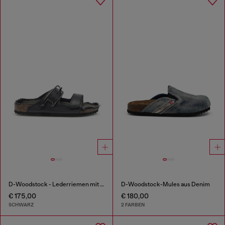
D-Woodstock - Lederriemen mit Korkfußbett
D-Woodstock-Mules aus Denim
€ 175,00
€ 180,00
SCHWARZ
2 FARBEN