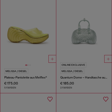
ONLINE EXCLUSIVE
MELISSA / DIESEL
MELISSA / DIESEL
Plateau-Pantolette aus Melflex®
Quantum Dome – Handtasche aus Melflex®
€ 175,00
€ 185,00
5 FARBEN
2 FARBEN