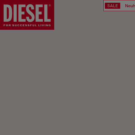
SALE
Neuh