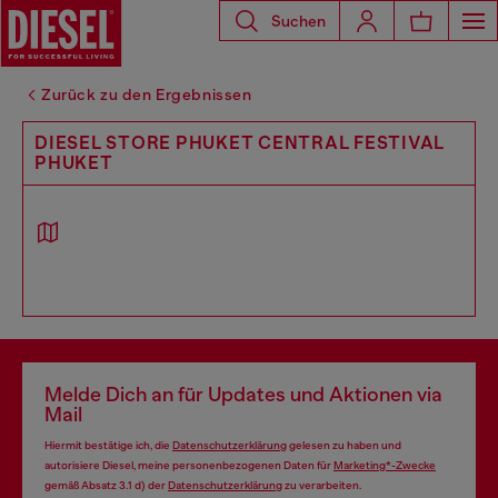
Suchen
Zurück zu den Ergebnissen
DIESEL STORE PHUKET CENTRAL FESTIVAL
PHUKET
Melde Dich an für Updates und Aktionen via
Mail
Hiermit bestätige ich, die
Datenschutzerklärung
gelesen zu haben und
autorisiere Diesel, meine personenbezogenen Daten für
Marketing*-Zwecke
gemäß Absatz 3.1 d) der
Datenschutzerklärung
zu verarbeiten.