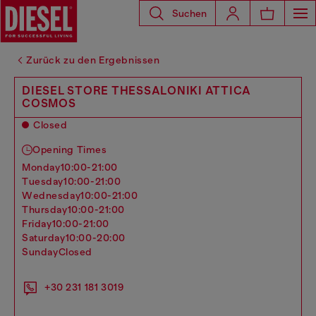
Suchen
Zurück zu den Ergebnissen
DIESEL STORE THESSALONIKI ATTICA
COSMOS
Closed
Opening Times
monday
10:00-21:00
tuesday
10:00-21:00
wednesday
10:00-21:00
thursday
10:00-21:00
friday
10:00-21:00
saturday
10:00-20:00
sunday
Closed
+30 231 181 3019