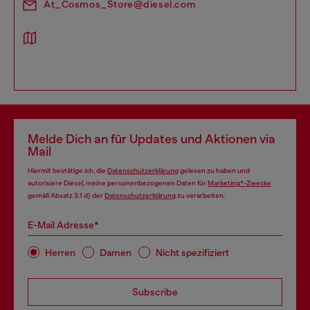
At_Cosmos_Store@diesel.com
Melde Dich an für Updates und Aktionen via
Mail
Hiermit bestätige ich, die
Datenschutzerklärung
gelesen zu haben und
autorisiere Diesel, meine personenbezogenen Daten für
Marketing*-Zwecke
gemäß Absatz 3.1 d) der
Datenschutzerklärung
zu verarbeiten.
E-Mail Adresse*
Herren
Damen
Nicht spezifiziert
Subscribe