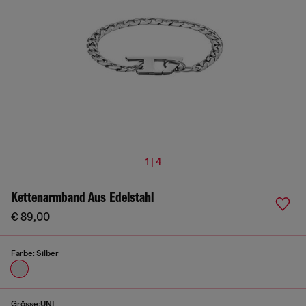
1 | 4
Kettenarmband Aus Edelstahl
€ 89,00
Farbe:
Silber
Grösse:
UNI