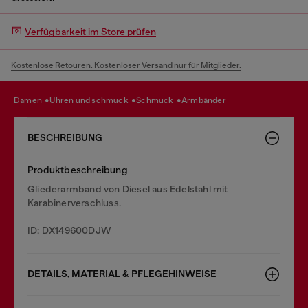
Verfügbarkeit im Store prüfen
Kostenlose Retouren. Kostenloser Versand nur für Mitglieder.
damen
uhren und schmuck
schmuck
armbänder
BESCHREIBUNG
Produktbeschreibung
Gliederarmband von Diesel aus Edelstahl mit
Karabinerverschluss.
ID: DX149600DJW
DETAILS, MATERIAL & PFLEGEHINWEISE