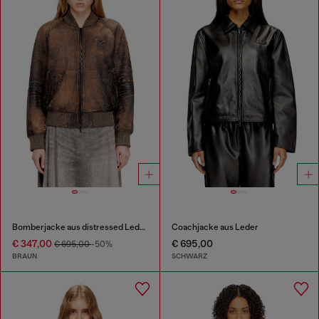
Bomberjacke aus distressed Leder
Coachjacke aus Leder
€ 347,00
€ 695,00
€ 695,00
-50%
BRAUN
SCHWARZ