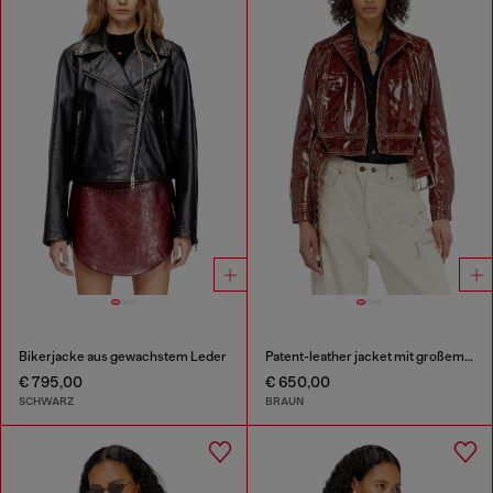
Bikerjacke aus gewachstem Leder
Patent-leather jacket mit großem Gürtel
€ 795,00
€ 650,00
SCHWARZ
BRAUN