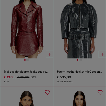
Maßgeschneiderte Jacke aus beschichtetem Stoff
Patent-leather jacket mit Cocoon-Ärmeln
€ 137,00
€ 595,00
€ 275,00
-50%
ROT
DUNKELGRAU