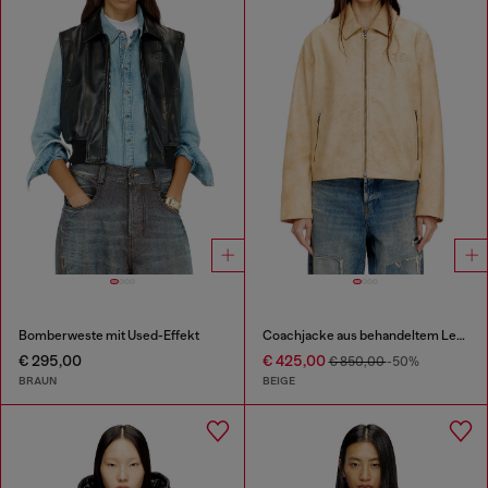
Bomberweste mit Used-Effekt
Coachjacke aus behandeltem Leder
€ 295,00
€ 425,00
€ 850,00
-50%
BRAUN
BEIGE