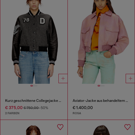
Kurz geschnittene Collegejacke aus Wolle und Leder
Aviator-Jacke aus behandeltem Leder
€ 375,00
€ 1.400,00
€ 750,00
-50%
2 FARBEN
ROSA