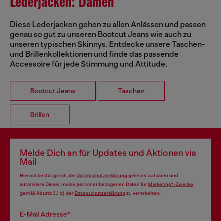
Lederjacken: Damen
Diese Lederjacken gehen zu allen Anlässen und passen
genau so gut zu unseren Bootcut Jeans wie auch zu
unseren typischen Skinnys. Entdecke unsere Taschen-
und Brillenkollektionen und finde das passende
Accessoire für jede Stimmung und Attitude.
Bootcut Jeans
Taschen
Brillen
Melde Dich an für Updates und Aktionen via
Mail
Hiermit bestätige ich, die
Datenschutzerklärung
gelesen zu haben und
autorisiere Diesel, meine personenbezogenen Daten für
Marketing*-Zwecke
gemäß Absatz 3.1 d) der
Datenschutzerklärung
zu verarbeiten.
E-Mail Adresse*