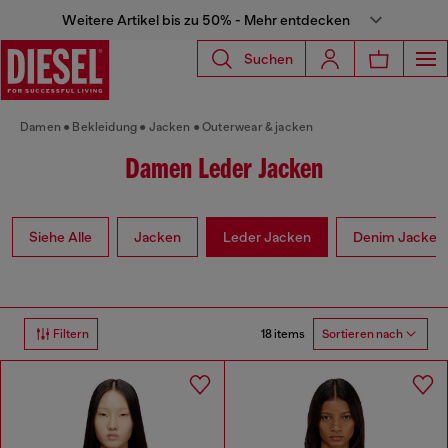
Weitere Artikel bis zu 50% - Mehr entdecken
Suchen
Damen
Bekleidung
Jacken
Outerwear & jacken
Damen Leder Jacken
Siehe Alle
Jacken
Leder Jacken
Denim Jacken
18 items
Filtern
Sortieren nach