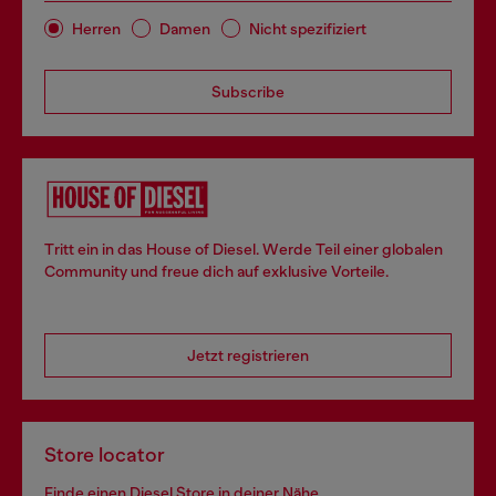
Herren
Damen
Nicht spezifiziert
Subscribe
Tritt ein in das House of Diesel. Werde Teil einer globalen
Community und freue dich auf exklusive Vorteile.
Jetzt registrieren
Store locator
Finde einen Diesel Store in deiner Nähe.