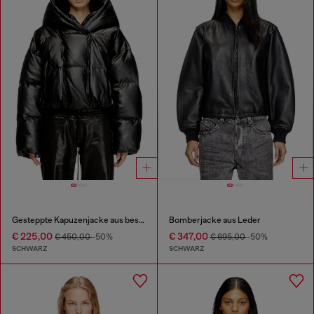
Gesteppte Kapuzenjacke aus beschichtetem Stoff
Bomberjacke aus Leder
€ 225,00
€ 347,00
€ 450,00
-50%
€ 695,00
-50%
SCHWARZ
SCHWARZ