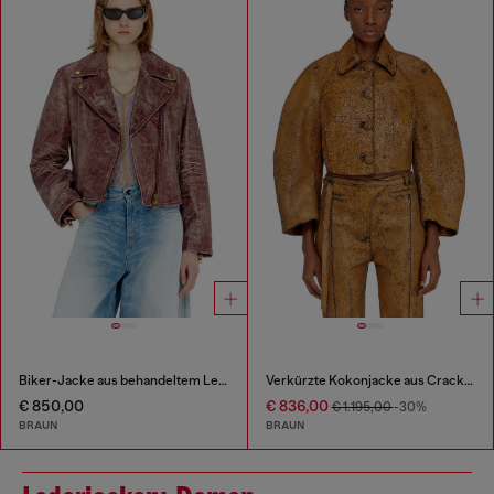
Biker-Jacke aus behandeltem Leder
Verkürzte Kokonjacke aus Crackle-Leder
€ 850,00
€ 836,00
€ 1.195,00
-30%
BRAUN
BRAUN