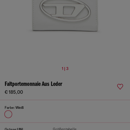
1 | 3
Faltportemonnaie Aus Leder
€ 185,00
Farbe:
Weiß
Größentabelle
Grösse:
UNI