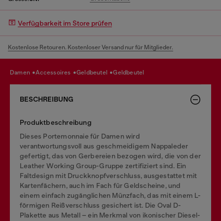
Verfügbarkeit im Store prüfen
Kostenlose Retouren. Kostenloser Versand nur für Mitglieder.
damen
accessoires
geldbeutel
geldbeutel
BESCHREIBUNG
Produktbeschreibung
Dieses Portemonnaie für Damen wird
verantwortungsvoll aus geschmeidigem Nappaleder
gefertigt, das von Gerbereien bezogen wird, die von der
Leather Working Group-Gruppe zertifiziert sind. Ein
Faltdesign mit Druckknopfverschluss, ausgestattet mit
Kartenfächern, auch im Fach für Geldscheine, und
einem einfach zugänglichen Münzfach, das mit einem L-
förmigen Reißverschluss gesichert ist. Die Oval D-
Plakette aus Metall – ein Merkmal von ikonischer Diesel-