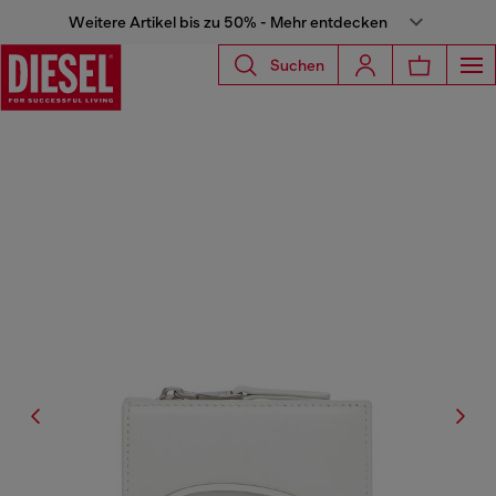
Weitere Artikel bis zu 50% - Mehr entdecken
Suchen