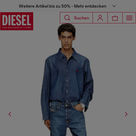
Weitere Artikel bis zu 50% - Mehr entdecken
Suchen