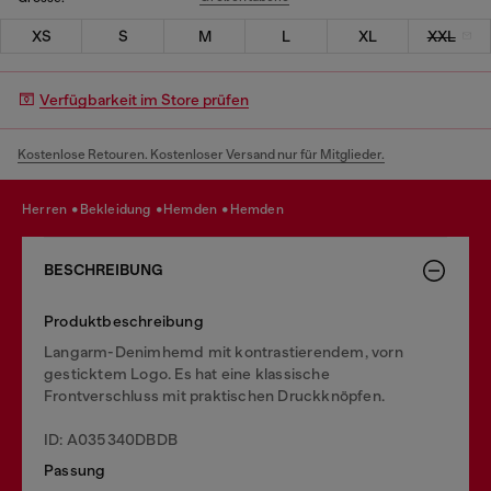
XS
S
M
L
XL
XXL
Verfügbarkeit im Store prüfen
Kostenlose Retouren. Kostenloser Versand nur für Mitglieder.
herren
bekleidung
hemden
hemden
BESCHREIBUNG
Produktbeschreibung
Langarm-Denimhemd mit kontrastierendem, vorn
gesticktem Logo. Es hat eine klassische
Frontverschluss mit praktischen Druckknöpfen.
ID: A035340DBDB
Passung