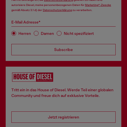
autorisiere Diesel, meine personenbezogenen Daten für
Marketing*-Zwecke
gemäß Absatz 3.1 d) der
Datenschutzerklärung
zu verarbeiten.
E-Mail Adresse*
Herren
Damen
Nicht spezifiziert
Subscribe
Tritt ein in das House of Diesel. Werde Teil einer globalen
Community und freue dich auf exklusive Vorteile.
Jetzt registrieren