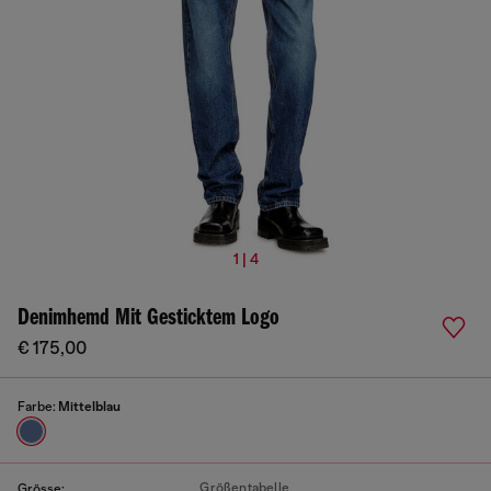
1 | 4
Denimhemd Mit Gesticktem Logo
€ 175,00
Farbe:
Mittelblau
Größentabelle
Grösse: