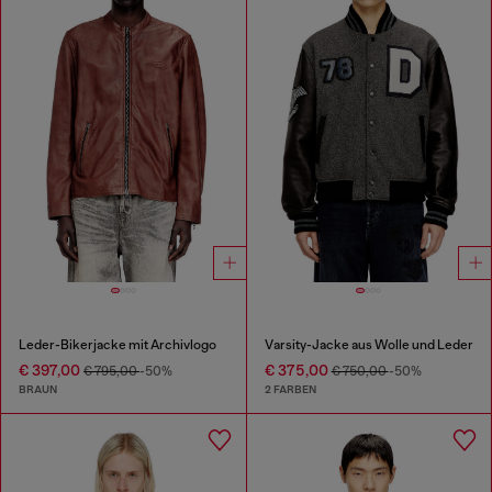
Leder-Bikerjacke mit Archivlogo
Varsity-Jacke aus Wolle und Leder
€ 397,00
€ 375,00
€ 795,00
-50%
€ 750,00
-50%
BRAUN
2 FARBEN