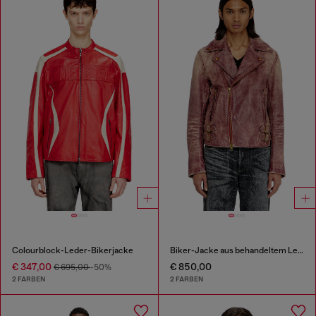
Colourblock-Leder-Bikerjacke
Biker-Jacke aus behandeltem Leder
€ 347,00
€ 850,00
€ 695,00
-50%
2 FARBEN
2 FARBEN