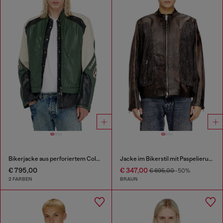
Bikerjacke aus perforiertem Colour-Block-Leder
Jacke im Bikerstil mit Paspelierung aus Leder und Denim
€ 795,00
€ 347,00
€ 695,00
-50%
2 FARBEN
BRAUN