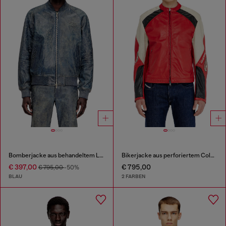
Bomberjacke aus behandeltem Leder
Bikerjacke aus perforiertem Colour-Block-Leder
€ 397,00
€ 795,00
€ 795,00
-50%
BLAU
2 FARBEN