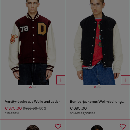
Varsity-Jacke aus Wolle und Leder
Bomberjacke aus Wollmischung und Leder
€ 375,00
€ 695,00
€ 750,00
-50%
2 FARBEN
SCHWARZ/WEISS