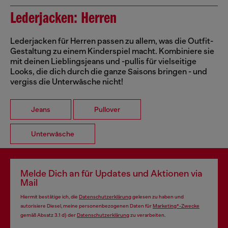
Lederjacken: Herren
Lederjacken für Herren passen zu allem, was die Outfit-
Gestaltung zu einem Kinderspiel macht. Kombiniere sie
mit deinen Lieblingsjeans und -pullis für vielseitige
Looks, die dich durch die ganze Saisons bringen - und
vergiss die Unterwäsche nicht!
Jeans
Pullover
Unterwäsche
Melde Dich an für Updates und Aktionen via
Mail
Hiermit bestätige ich, die
Datenschutzerklärung
gelesen zu haben und
autorisiere Diesel, meine personenbezogenen Daten für
Marketing*-Zwecke
gemäß Absatz 3.1 d) der
Datenschutzerklärung
zu verarbeiten.