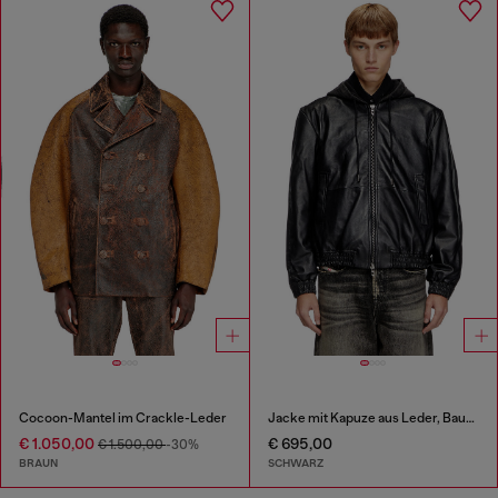
Cocoon-Mantel im Crackle-Leder
Jacke mit Kapuze aus Leder, Baumwolle und Denim
€ 1.050,00
€ 695,00
€ 1.500,00
-30%
BRAUN
SCHWARZ