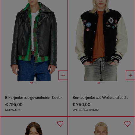
Bikerjacke aus gewachstem Leder
Bomberjacke aus Wolle und Leder mit Patches
€ 795,00
€ 750,00
SCHWARZ
WEISS/SCHWARZ