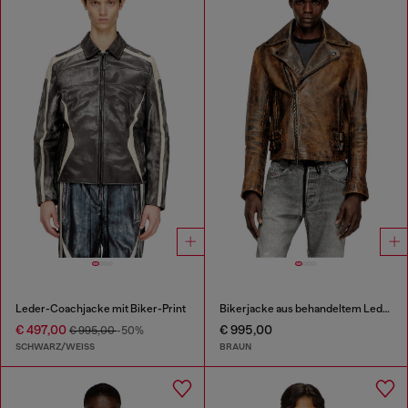
Leder-Coachjacke mit Biker-Print
Bikerjacke aus behandeltem Leder
€ 497,00
€ 995,00
€ 995,00
-50%
SCHWARZ/WEISS
BRAUN