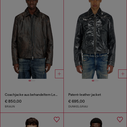
Coachjacke aus behandeltem Leder
Patent-leather jacket
€ 850,00
€ 695,00
BRAUN
DUNKELGRAU