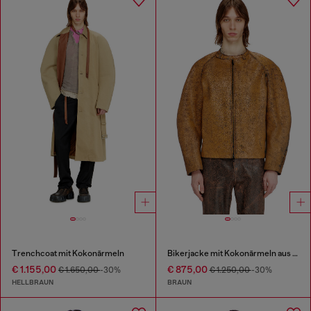
Trenchcoat mit Kokonärmeln
Bikerjacke mit Kokonärmeln aus rissigem Leder
€ 1.155,00
€ 875,00
€ 1.650,00
-30%
€ 1.250,00
-30%
HELLBRAUN
BRAUN