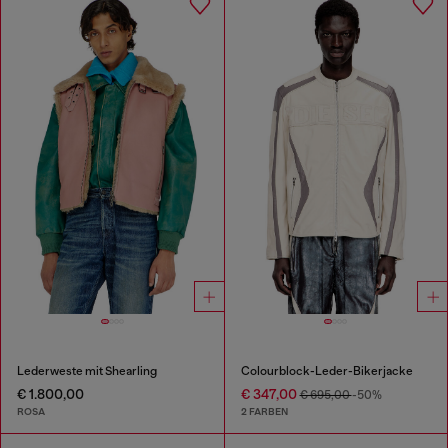
Lederweste mit Shearling
Colourblock-Leder-Bikerjacke
€ 1.800,00
€ 347,00
€ 695,00
-50%
ROSA
2 FARBEN