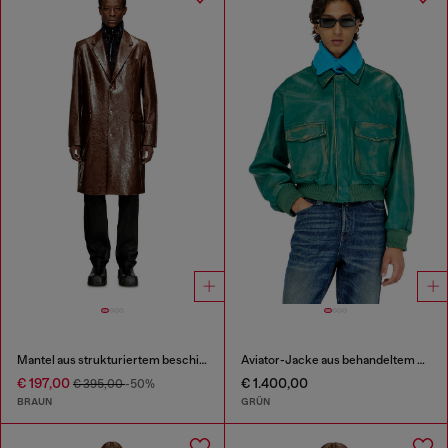
Mantel aus strukturiertem beschichtetem Stoff
Aviator-Jacke aus behandeltem Leder
€ 197,00
€ 1.400,00
€ 395,00
-50%
BRAUN
GRÜN