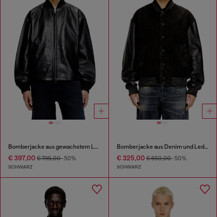
Bomberjacke aus gewachstem Leder
Bomberjacke aus Denim und Leder
€ 397,00
€ 325,00
€ 795,00
-50%
€ 650,00
-50%
SCHWARZ
SCHWARZ