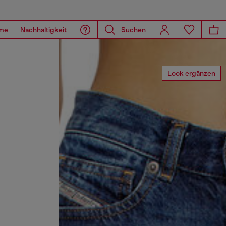
me
Nachhaltigkeit
Suchen
Look ergänzen