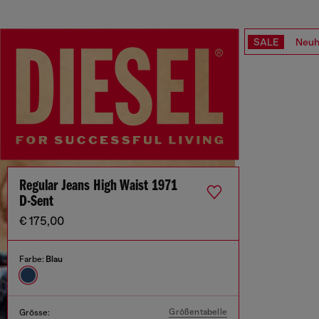
SALE
Neuh
Regular Jeans High Waist 1971
D-Sent
€ 175,00
Farbe:
Blau
Größentabelle
Grösse: