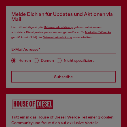
Melde Dich an für Updates und Aktionen via
Mail
Hiermit bestätige ich, die
Datenschutzerklärung
gelesen zu haben und
autorisiere Diesel, meine personenbezogenen Daten für
Marketing*-Zwecke
gemäß Absatz 3.1 d) der
Datenschutzerklärung
zu verarbeiten.
E-Mail Adresse*
Herren
Damen
Nicht spezifiziert
Subscribe
Tritt ein in das House of Diesel. Werde Teil einer globalen
Community und freue dich auf exklusive Vorteile.