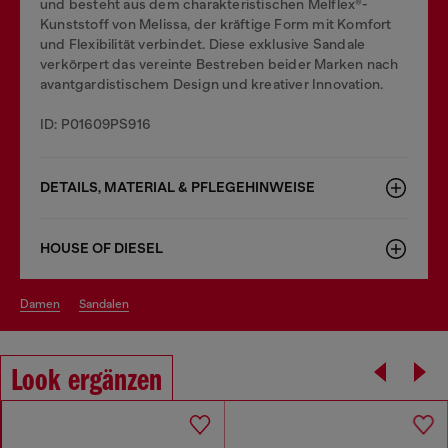
und besteht aus dem charakteristischen Melflex®-
Kunststoff von Melissa, der kräftige Form mit Komfort
und Flexibilität verbindet. Diese exklusive Sandale
verkörpert das vereinte Bestreben beider Marken nach
avantgardistischem Design und kreativer Innovation.
ID: P01609PS916
DETAILS, MATERIAL & PFLEGEHINWEISE
HOUSE OF DIESEL
damen
sandalen
Look ergänzen