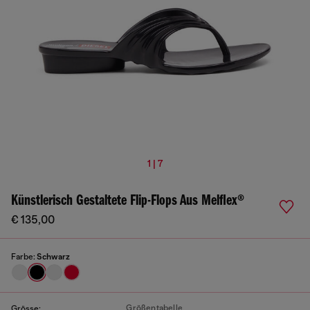
1 | 7
Künstlerisch Gestaltete Flip-Flops Aus Melflex®
€ 135,00
Farbe:
Schwarz
Größentabelle
Grösse: