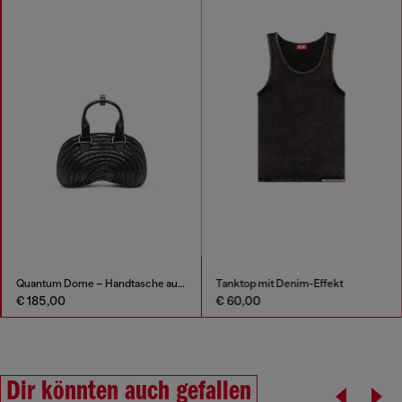
Quantum Dome – Handtasche aus Melflex®
Tanktop mit Denim-Effekt
€ 185,00
€ 60,00
Dir könnten auch gefallen