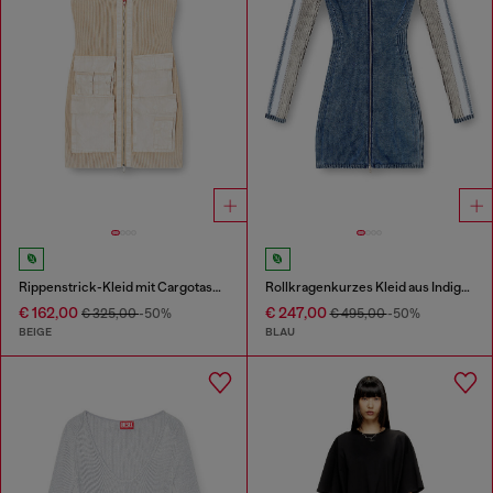
Rippenstrick-Kleid mit Cargotaschen
Rollkragenkurzes Kleid aus Indigo-Strick
€ 162,00
€ 247,00
€ 325,00
-50%
€ 495,00
-50%
BEIGE
BLAU