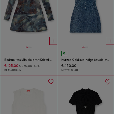
Bedrucktes Minikleid mit Kristalldetails
Kurzes Kleid aus indigo bouclé-strick
€ 125,00
€ 450,00
€ 250,00
-50%
BLAU/BRAUN
MITTELBLAU