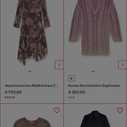
Asymmetrisches Midikleid aus Chiffon und Seiden-Crêpe
Kurzes Strickkleid im Zopfmuster
€ 750,00
€ 350,00
BRAUN
LILA