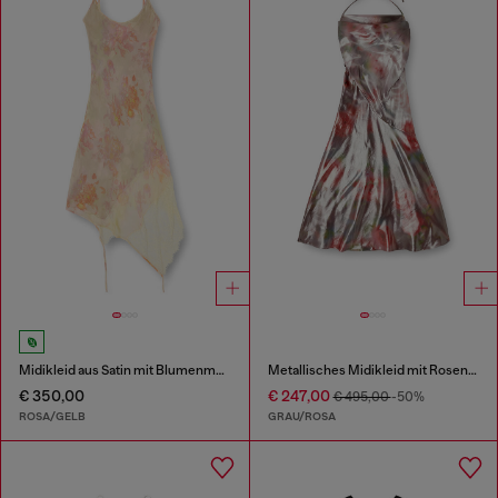
Midikleid aus Satin mit Blumenmuster und Spitzenbesatz
Metallisches Midikleid mit Rosendruck
€ 350,00
€ 247,00
€ 495,00
-50%
ROSA/GELB
GRAU/ROSA