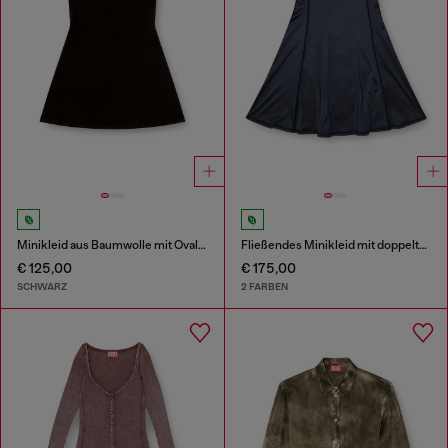
Minikleid aus Baumwolle mit Oval D Logo
Fließendes Minikleid mit doppelten Trägern
€ 125,00
€ 175,00
SCHWARZ
2 FARBEN