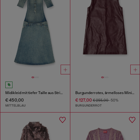
Midikleid mit tiefer Taille aus Strick und Denim
Burgunderrotes, ärmelloses Minikleid aus beschichtetem Stoff
€ 450,00
€ 127,00
€ 255,00
-50%
MITTELBLAU
BURGUNDERROT