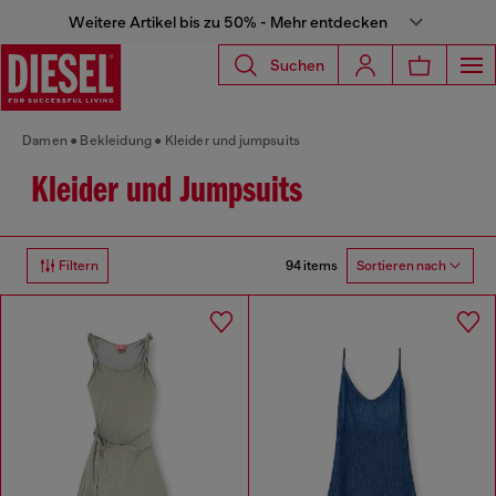
Weitere Artikel bis zu 50% - Mehr entdecken
Suchen
Damen
Bekleidung
Kleider und jumpsuits
Kleider und Jumpsuits
94 items
Filtern
Sortieren nach