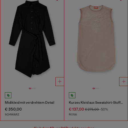
Midikleid mit verdrehtem Detail
Kurzes Kleid aus Sweatshirt-Stoff mit Dévoré-Effekt
€ 350,00
€ 137,00
€ 275,00
-50%
SCHWARZ
ROSA