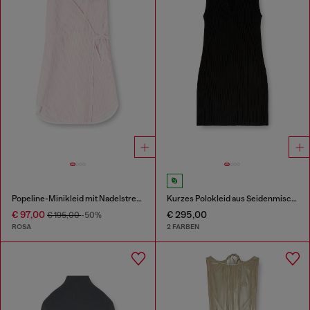
Popeline-Minikleid mit Nadelstreifen
Kurzes Polokleid aus Seidenmischung in Rippstrick
€ 97,00
€ 295,00
€ 195,00
-50%
ROSA
2 FARBEN