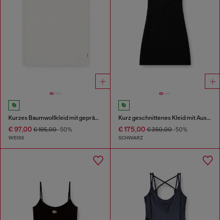
Kurzes Baumwollkleid mit geprägter Kette
Kurz geschnittenes Kleid mit Ausschnitt aus gerippter Wollstrickware
€ 97,00
€ 175,00
€ 195,00
-50%
€ 350,00
-50%
WEISS
SCHWARZ