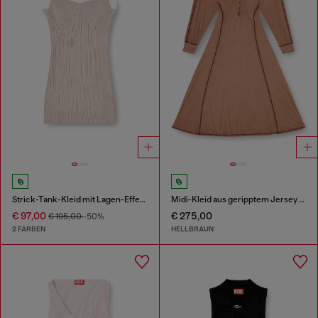
Strick-Tank-Kleid mit Lagen-Effekt
Midi-Kleid aus geripptem Jersey mit Fledermausärmeln
€ 97,00
€ 275,00
€ 195,00
-50%
2 FARBEN
HELLBRAUN