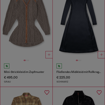
Mini-Strickkleid im Zopfmuster
Fließendes Midikleid mit Rollkragen
€ 495,00
€ 225,00
GRAU
SCHWARZ