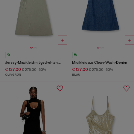
Jersey-Maxikleid mit gedrehten Details
Midikleid aus Clean-Wash-Denim
€ 137,00
€ 137,00
€ 275,00
-50%
€ 275,00
-50%
OLIVGRÜN
BLAU