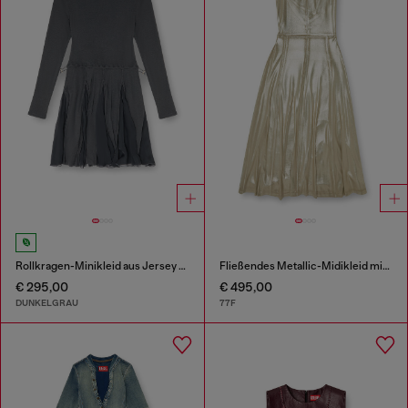
Rollkragen-Minikleid aus Jersey und Chiffon
Fließendes Metallic-Midikleid mit offenem Rücken
€ 295,00
€ 495,00
DUNKELGRAU
77F