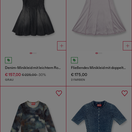
Denim-Minikleid mit leichtem Rock
Fließendes Minikleid mit doppelten Trägern
€ 157,00
€ 175,00
€ 225,00
-30%
GRAU
2 FARBEN