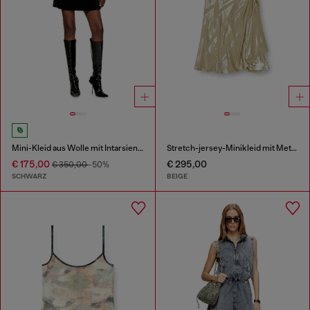
Mini-Kleid aus Wolle mit Intarsienmuster
Stretch-jersey-Minikleid mit Metallic-Finish
€ 175,00
€ 295,00
€ 350,00
-50%
SCHWARZ
BEIGE