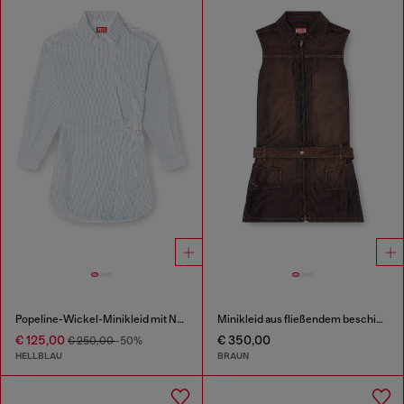
Popeline-Wickel-Minikleid mit Nadelstreifen
Minikleid aus fließendem beschichtetem Denim
€ 125,00
€ 350,00
€ 250,00
-50%
HELLBLAU
BRAUN