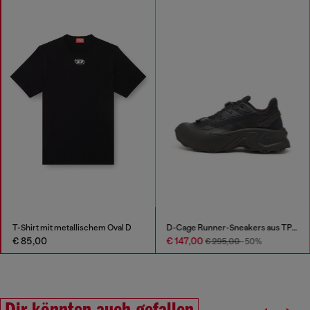
T-Shirt mit metallischem Oval D
D-Cage Runner-Sneakers aus TPU-besetztem Ripstop
€ 85,00
€ 147,00
€ 295,00
-50%