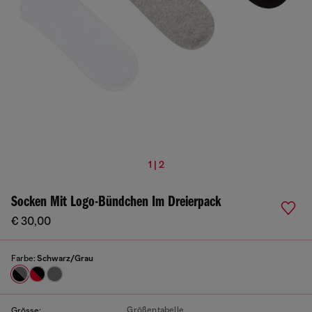
1 | 2
Socken Mit Logo-Bündchen Im Dreierpack
€ 30,00
Farbe:
Schwarz/Grau
Größentabelle
Grösse: