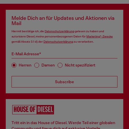
Melde Dich an für Updates und Aktionen via
Mail
Hiermit bestätige ich, die
Datenschutzerklärung
gelesen zu haben und
autorisiere Diesel, meine personenbezogenen Daten für
Marketing*-Zwecke
gemäß Absatz 3.1 d) der
Datenschutzerklärung
zu verarbeiten.
E-Mail Adresse*
Herren
Damen
Nicht spezifiziert
Subscribe
Tritt ein in das House of Diesel. Werde Teil einer globalen
Community und freue dich auf exklusive Vorteile.