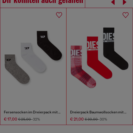
Dir könnten auch gefallen
Fersensocken im Dreierpack mit D-Logo
Dreierpack Baumwollsocken mit Logo
€ 17,00
€ 21,00
€ 25,00
-32%
€ 30,00
-30%