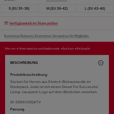
S (EU 35-38)
M (EU 39-42)
L (EU 43-46)
Verfügbarkeit im Store prüfen
Kostenlose Retouren. Kostenloser Versand nur für Mitglieder.
herren
unterwäsche und bademode
socken
strümpfe
BESCHREIBUNG
Produktbeschreibung
Socken für Herren aus Stretch-Biobaumwolle im
Dreierpack. Jede ist mit einem Diesel For Successful
Living-Jacquard-Logo auf dem Bündchen versehen.
ID: 00SAYJ2QATV
Passung