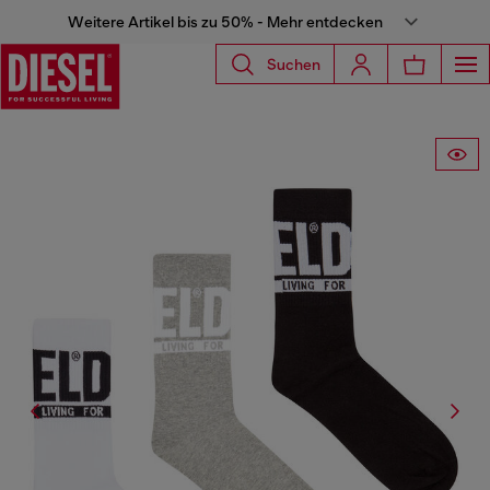
Weitere Artikel bis zu 50% - Mehr entdecken
Suchen