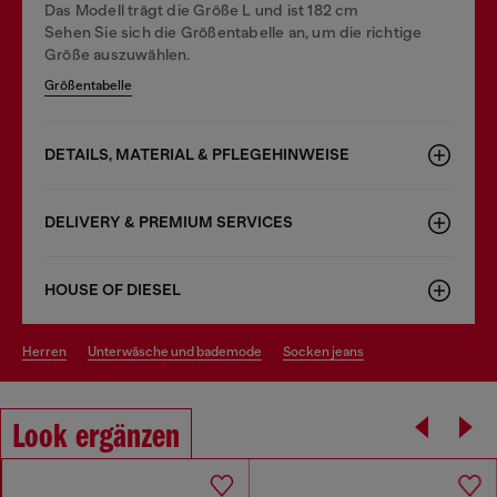
Das Modell trägt die Größe L und ist 182 cm
Sehen Sie sich die Größentabelle an, um die richtige
Größe auszuwählen.
Größentabelle
DETAILS, MATERIAL & PFLEGEHINWEISE
DELIVERY & PREMIUM SERVICES
HOUSE OF DIESEL
herren
unterwäsche und bademode
socken jeans
Look ergänzen