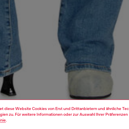
et diese Website Cookies von Erst und Drittanbietern und ähnliche Tec
ien zu. Für weitere Informationen oder zur Auswahl Ihrer Präferenzen 
inie
.