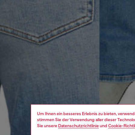
Um Ihnen ein besseres Erlebnis zu bieten, verwend
stimmen Sie der Verwendung aller dieser Technolog
Sie unsere
Datenschutzrichtlinie
und
Cookie-Richtl