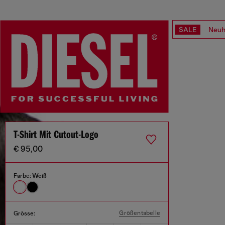
SALE
Neuh
T-Shirt Mit Cutout-Logo
€ 95,00
Farbe:
Weiß
Größentabelle
Grösse: