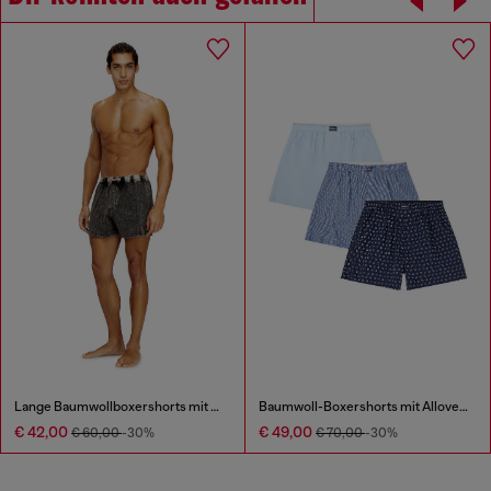
Lange Baumwollboxershorts mit Nadelstreifen-Denim-Effekt
Baumwoll-Boxershorts mit Allover-Print im Dreierpack
€ 42,00
€ 49,00
€ 60,00
-30%
€ 70,00
-30%