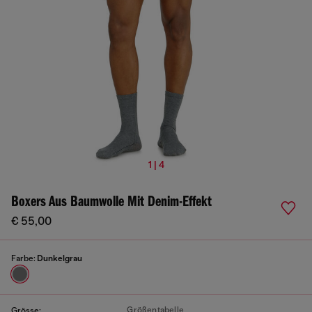
1 | 4
Boxers Aus Baumwolle Mit Denim-Effekt
€ 55,00
Farbe:
Dunkelgrau
Größentabelle
Grösse: