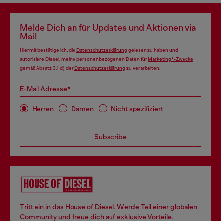
Melde Dich an für Updates und Aktionen via
Mail
Hiermit bestätige ich, die
Datenschutzerklärung
gelesen zu haben und
autorisiere Diesel, meine personenbezogenen Daten für
Marketing*-Zwecke
gemäß Absatz 3.1 d) der
Datenschutzerklärung
zu verarbeiten.
E-Mail Adresse*
Herren
Damen
Nicht spezifiziert
Subscribe
Tritt ein in das House of Diesel. Werde Teil einer globalen
Community und freue dich auf exklusive Vorteile.