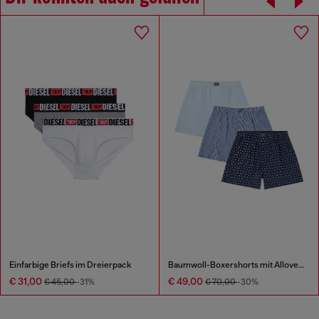
Einfarbige Briefs im Dreierpack
Baumwoll-Boxershorts mit Allover-Print im Dreierpack
€ 31,00
€ 49,00
€ 45,00
-31%
€ 70,00
-30%