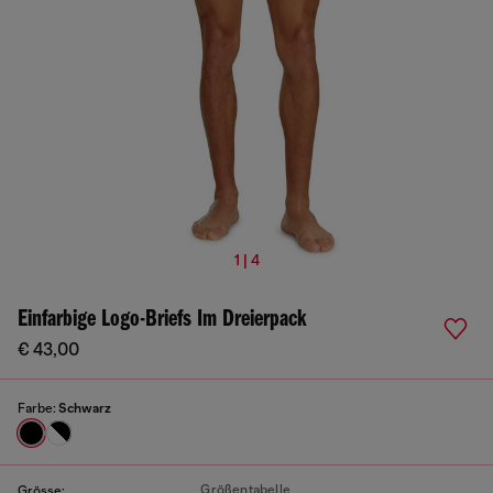
1 | 4
Einfarbige Logo-Briefs Im Dreierpack
€ 43,00
Farbe:
Schwarz
Größentabelle
Grösse: