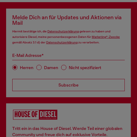
Melde Dich an für Updates und Aktionen via
Mail
Hiermit bestätige ich, die
Datenschutzerklärung
gelesen zu haben und
autorisiere Diesel, meine personenbezogenen Daten für
Marketing*-Zwecke
gemäß Absatz 3.1 d) der
Datenschutzerklärung
zu verarbeiten.
E-Mail Adresse*
Herren
Damen
Nicht spezifiziert
Subscribe
Tritt ein in das House of Diesel. Werde Teil einer globalen
Community und freue dich auf exklusive Vorteile.