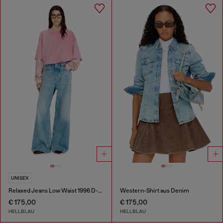
UNISEX
Relaxed Jeans Low Waist 1996 D-Sire
Western-Shirt aus Denim
€ 175,00
€ 175,00
HELLBLAU
HELLBLAU