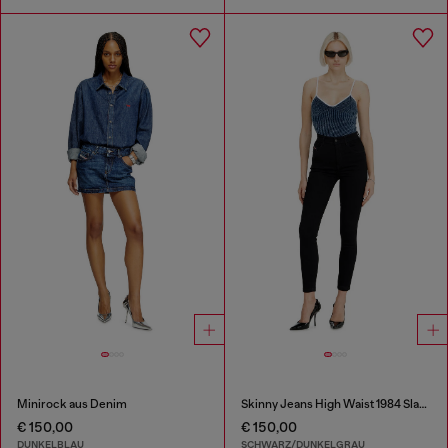
Minirock aus Denim
Skinny Jeans High Waist 1984 Slandy-High
€ 150,00
€ 150,00
DUNKELBLAU
SCHWARZ/DUNKELGRAU