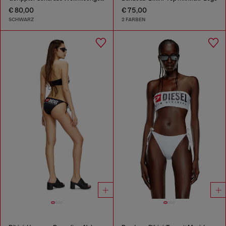
€ 80,00
€ 75,00
SCHWARZ
2 FARBEN