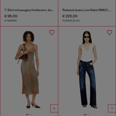
T-Shirt mit ausgeschnittenem, besticktem Logo
Relaxed Jeans Low Waist 1996 D-Sire
€ 95,00
€ 225,00
4 FARBEN
DUNKELBLAU