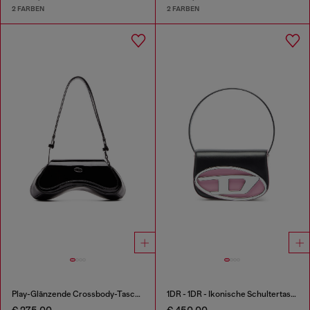
2 FARBEN
2 FARBEN
Play-Glänzende Crossbody-Tasche
1DR - 1DR - Ikonische Schultertasche aus Nappa-Leder
€ 275,00
€ 450,00