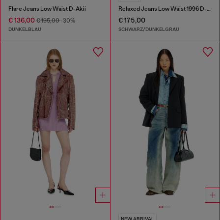
Flare Jeans Low Waist D-Akii
Relaxed Jeans Low Waist 1996 D-Sire
€ 136,00
€ 175,00
€ 195,00
-30%
DUNKELBLAU
SCHWARZ/DUNKELGRAU
NEW ARRIVAL