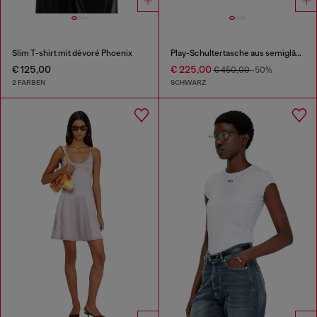
Slim T-shirt mit dévoré Phoenix
Play-Schultertasche aus semiglänzendem Leder
€ 125,00
€ 225,00
€ 450,00
-50%
2 FARBEN
SCHWARZ