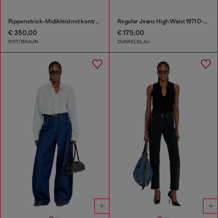
Rippenstrick-Midikleid mit kontrastierenden Bändern
Regular Jeans High Waist 1971 D-Sent
€ 350,00
€ 175,00
ROT/BRAUN
DUNKELBLAU