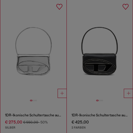
1DR-Ikonische Schultertasche aus Spiegel-Leder
1DR-Ikonische Schultertasche aus Nappa-Leder
€ 275,00
€ 425,00
€ 550,00
-50%
SILBER
2 FARBEN