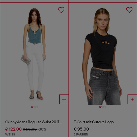
Skinny Jeans Regular Waist 2017 Slandy
T-Shirt mit Cutout-Logo
€ 122,00
€ 95,00
€ 175,00
-30%
WEISS
2 FARBEN