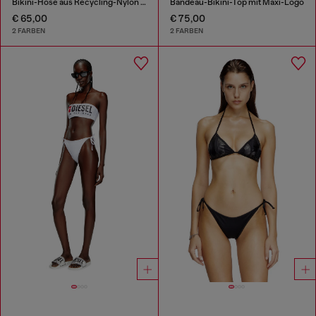
Bikini-Hose aus Recycling-Nylon mit Maxi-Logo
Bandeau-Bikini-Top mit Maxi-Logo
€ 65,00
€ 75,00
2 FARBEN
2 FARBEN