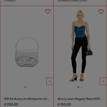
2 FARBEN
SCHWARZ/DUNKELGRAU
1DR XS-Ikonische Minitasche mit D logo-Plakette
Skinny Jeans Regular Waist 2017 Slandy
€ 250,00
€ 150,00