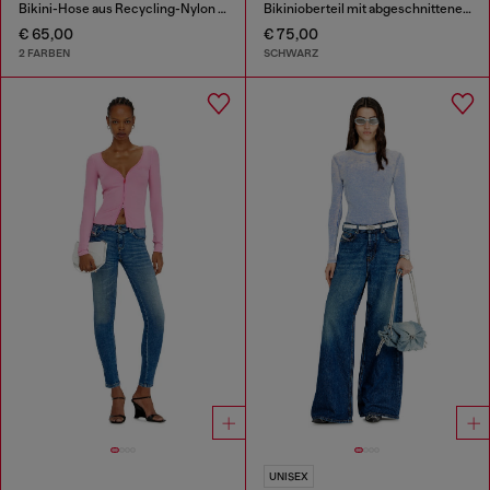
Bikini-Hose aus Recycling-Nylon mit Maxi-Logo
Bikinioberteil mit abgeschnittenem Diesel-Logo
€ 65,00
€ 75,00
2 FARBEN
SCHWARZ
UNISEX