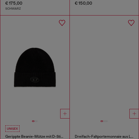
€ 175,00
€ 150,00
SCHWARZ
UNISEX
Gerippte Beanie-Mütze mit D-Stickerei
Dreifach-Faltportemonnaie aus Leder