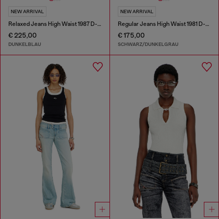
NEW ARRIVAL
NEW ARRIVAL
Relaxed Jeans High Waist 1987 D-Khelz
Regular Jeans High Waist 1981 D-Went
€ 225,00
€ 175,00
DUNKELBLAU
SCHWARZ/DUNKELGRAU