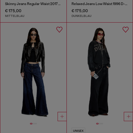
Skinny Jeans Regular Waist 2017 Slandy
Relaxed Jeans Low Waist 1996 D-Sire
€ 175,00
€ 175,00
MITTELBLAU
DUNKELBLAU
UNISEX