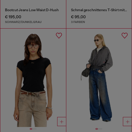
Bootcut Jeans Low Waist D-Hush
Schmal geschnittenes T-Shirt mit metallischem Oval D
€ 195,00
€ 95,00
SCHWARZ/DUNKELGRAU
3 FARBEN