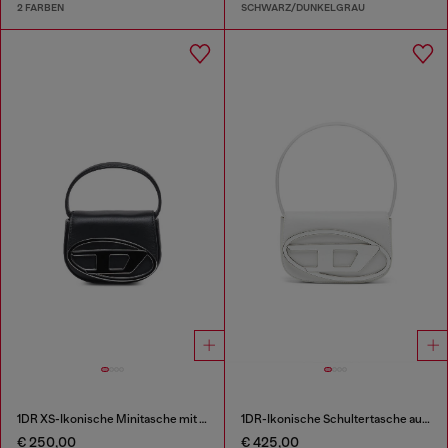
2 FARBEN
SCHWARZ/DUNKELGRAU
1DR XS-Ikonische Minitasche mit D logo-Plakette
1DR-Ikonische Schultertasche aus Nappa-Leder
€ 250,00
€ 425,00