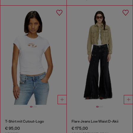
T-Shirt mit Cutout-Logo
Flare Jeans Low Waist D-Akii
€ 95,00
€ 175,00