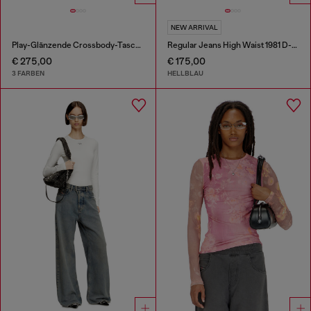
NEW ARRIVAL
Play-Glänzende Crossbody-Tasche
Regular Jeans High Waist 1981 D-Went
€ 275,00
€ 175,00
3 FARBEN
HELLBLAU