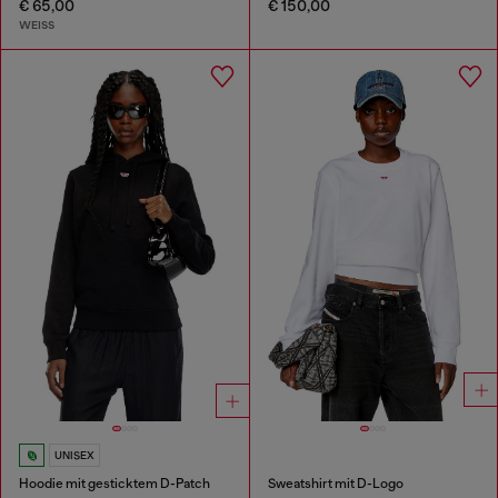
€ 65,00
€ 150,00
WEISS
UNISEX
Hoodie mit gesticktem D-Patch
Sweatshirt mit D-Logo