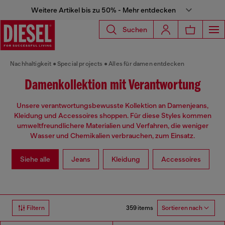
Weitere Artikel bis zu 50% - Mehr entdecken
Suchen
Nachhaltigkeit
Special projects
Alles für damen entdecken
Damenkollektion mit Verantwortung
Unsere verantwortungsbewusste Kollektion an Damenjeans,
Kleidung und Accessoires shoppen. Für diese Styles kommen
umweltfreundlichere Materialien und Verfahren, die weniger
Wasser und Chemikalien verbrauchen, zum Einsatz.
Siehe alle
Jeans
Kleidung
Accessoires
359 items
Filtern
Sortieren nach