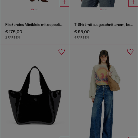
Fließendes Minikleid mit doppelten Trägern
T-Shirt mit ausgeschnittenem, besticktem Logo
€ 175,00
€ 95,00
2 FARBEN
4 FARBEN