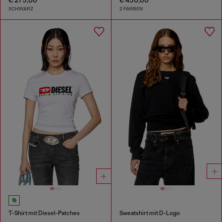
SCHWARZ
2 FARBEN
T-Shirt mit Diesel-Patches
Sweatshirt mit D-Logo