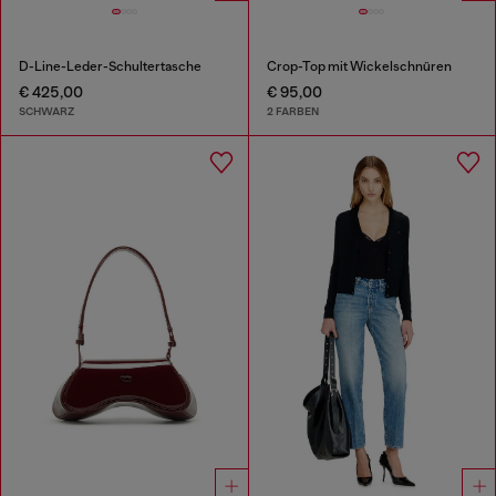
D-Line-Leder-Schultertasche
Crop-Top mit Wickelschnüren
€ 425,00
€ 95,00
SCHWARZ
2 FARBEN