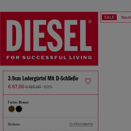
SALE
Neuh
3.9cm Ledergürtel Mit D-Schließe
€ 67,00
€ 135,00
-50%
Farbe:
Braun
Größentabelle
Grösse: