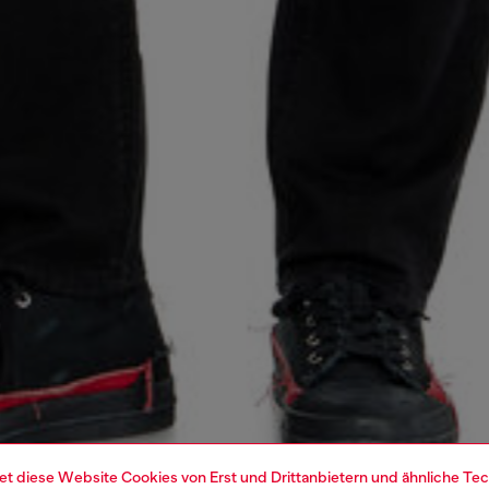
et diese Website Cookies von Erst und Drittanbietern und ähnliche Tec