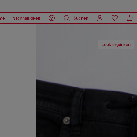
me
Nachhaltigkeit
Suchen
Look ergänzen