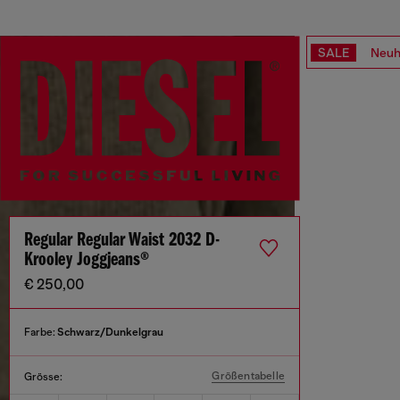
SALE
Neuh
Regular Regular Waist 2032 D-
Krooley Joggjeans®
€ 250,00
Farbe:
Schwarz/Dunkelgrau
Größentabelle
Grösse: