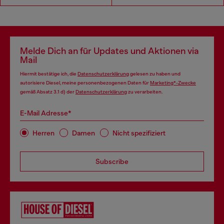
Melde Dich an für Updates und Aktionen via
Mail
Hiermit bestätige ich, die
Datenschutzerklärung
gelesen zu haben und
autorisiere Diesel, meine personenbezogenen Daten für
Marketing*-Zwecke
gemäß Absatz 3.1 d) der
Datenschutzerklärung
zu verarbeiten.
E-Mail Adresse*
Herren
Damen
Nicht spezifiziert
Subscribe