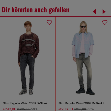
Dir könnten auch gefallen
Slim Regular Waist 2062 D-Strukt Joggjeans®
Slim Regular Waist 2062 D-Strukt Joggjeans®
€ 147,00
€ 206,00
€ 295,00
-50%
€ 295,00
-30%