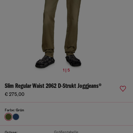
1 | 5
Slim Regular Waist 2062 D-Strukt Joggjeans®
€ 275,00
Farbe:
Grün
Größentabelle
Grösse: