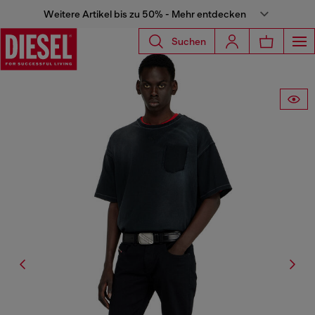
Weitere Artikel bis zu 50% - Mehr entdecken
Suchen