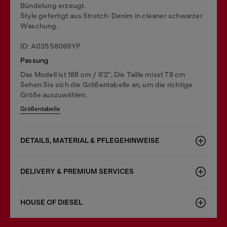
Bündelung erzeugt.
Style gefertigt aus Stretch-Denim in cleaner schwarzer
Waschung.
ID: A03558069YP
Passung
Das Modell ist 188 cm / 6'2", Die Taille misst 78 cm
Sehen Sie sich die Größentabelle an, um die richtige
Größe auszuwählen.
Größentabelle
DETAILS, MATERIAL & PFLEGEHINWEISE
DELIVERY & PREMIUM SERVICES
HOUSE OF DIESEL