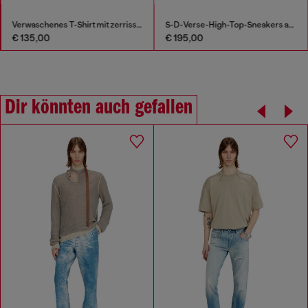
Verwaschenes T-Shirt mit zerrissener Brusttasche
S-D-Verse-High-Top-Sneakers aus Canvas in vielgetragener Optik
€ 135,00
€ 195,00
Dir könnten auch gefallen