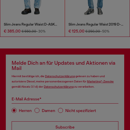
Slim Jeans Regular Waist D-ASKAR
Slim Jeans Regular Waist 2019 D-Strukt
€ 385,00
€ 125,00
€ 550,00
-30%
€ 250,00
-50%
Melde Dich an für Updates und Aktionen via
Mail
Hiermit bestätige ich, die
Datenschutzerklärung
gelesen zu haben und
autorisiere Diesel, meine personenbezogenen Daten für
Marketing*-Zwecke
gemäß Absatz 3.1 d) der
Datenschutzerklärung
zu verarbeiten.
E-Mail Adresse*
Herren
Damen
Nicht spezifiziert
Subscribe