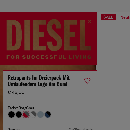
SALE
Neuh
Retropants Im Dreierpack Mit
Umlaufendem Logo Am Bund
€ 45,00
Farbe:
Rot/Grau
Größentabelle
Grösse: