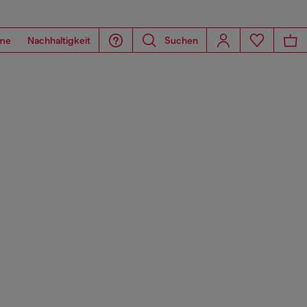
me
Nachhaltigkeit
Suchen