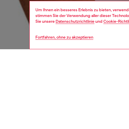
Um Ihnen ein besseres Erlebnis zu bieten, verwend
stimmen Sie der Verwendung aller dieser Technolog
Sie unsere
Datenschutzrichtlinie
und
Cookie-Richtl
Fortfahren, ohne zu akzeptieren
herren
unte
BESCH
Produk
Drei Re
Unifarb
Jacqua
Divisio