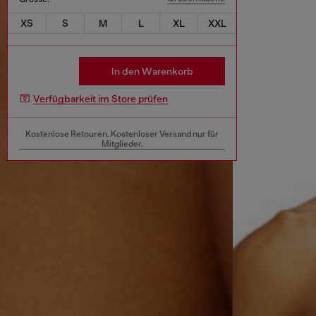
XS
S
M
L
XL
XXL
In den Warenkorb
Verfügbarkeit im Store prüfen
Kostenlose Retouren. Kostenloser Versand nur für
Mitglieder.