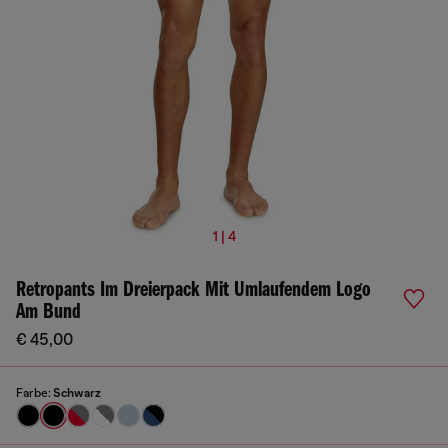
1 | 4
Retropants Im Dreierpack Mit Umlaufendem Logo
Am Bund
€ 45,00
Farbe:
Schwarz