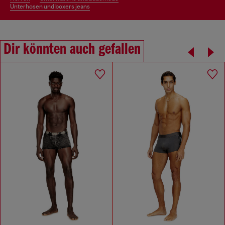
unterhosen und boxers jeans
Dir könnten auch gefallen