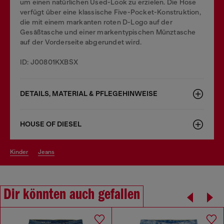
um einen natürlichen Used-Look zu erzielen. Die Hose
verfügt über eine klassische Five-Pocket-Konstruktion,
die mit einem markanten roten D-Logo auf der
Gesäßtasche und einer markentypischen Münztasche
auf der Vorderseite abgerundet wird.
ID: J00801KXBSX
DETAILS, MATERIAL & PFLEGEHINWEISE
HOUSE OF DIESEL
kinder
jeans
Dir könnten auch gefallen