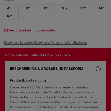
4Y
6Y
8Y
10Y
12Y
14Y
16Y
Verfügbarkeit im Store prüfen
Kostenlose Retouren. Kostenloser Versand nur für Mitglieder.
kinder
mädchen
junior (4-16 jahre)
jeans
BESCHREIBUNG & GRÖSSE UND PASSFORM
Produktbeschreibung
Diese Jeans für Mädchen sind in einer schmalen
Passform gestaltet. Der Stretch-Denim besteht aus
Baumwolle mit einem Hauch Elastan für zusätzliche
Flexibilität. Die mittelblaue Waschung ist mit dezenten
Whiskers und Schattierungen an den Beinen versehen,