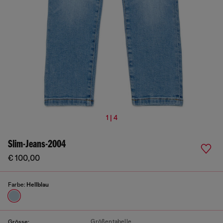
1 | 4
Slim-Jeans-2004
€ 100,00
Farbe:
Hellblau
Größentabelle
Grösse: