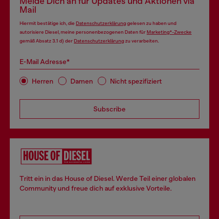
Melde Dich an für Updates und Aktionen via
Mail
Hiermit bestätige ich, die
Datenschutzerklärung
gelesen zu haben und
autorisiere Diesel, meine personenbezogenen Daten für
Marketing*-Zwecke
gemäß Absatz 3.1 d) der
Datenschutzerklärung
zu verarbeiten.
E-Mail Adresse*
Herren
Damen
Nicht spezifiziert
Subscribe
Tritt ein in das House of Diesel. Werde Teil einer globalen
Community und freue dich auf exklusive Vorteile.