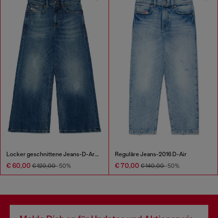
Locker geschnittene Jeans-D-Argjx
Reguläre Jeans-2016 D-Air
€ 60,00
€ 70,00
€ 120,00
-50%
€ 140,00
-50%