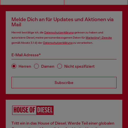
Melde Dich an für Updates und Aktionen via
Mail
Hiermit bestätige ich, die
Datenschutzerklärung
gelesen zu haben und
autorisiere Diesel, meine personenbezogenen Daten für
Marketing*-Zwecke
gemäß Absatz 3.1 d) der
Datenschutzerklärung
zu verarbeiten.
E-Mail Adresse*
Herren
Damen
Nicht spezifiziert
Subscribe
Tritt ein in das House of Diesel. Werde Teil einer globalen