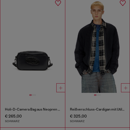
Holi-D-Camera Bag aus Neopren und PU
Reißverschluss-Cardigan mit Utility-Einsätzen
€ 265,00
€ 325,00
SCHWARZ
SCHWARZ