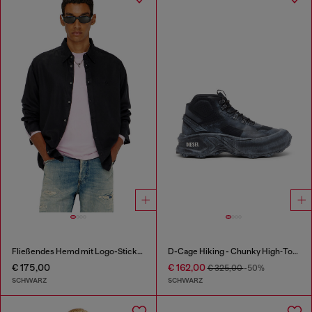
Fließendes Hemd mit Logo-Stickerei
D-Cage Hiking - Chunky High‑Top Sneaker
€ 175,00
€ 162,00
€ 325,00
-50%
SCHWARZ
SCHWARZ