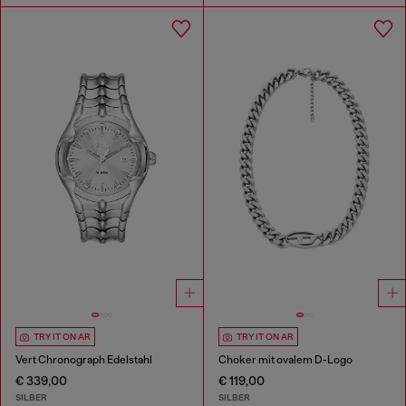
TRY IT ON AR
TRY IT ON AR
Vert Chronograph Edelstahl
Choker mit ovalem D-Logo
€ 339,00
€ 119,00
SILBER
SILBER