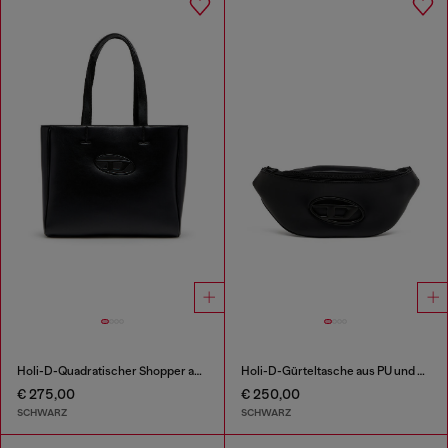
Holi-D-Quadratischer Shopper aus gebondetem Neopren
Holi-D-Gürteltasche aus PU und Neopren
€ 275,00
€ 250,00
SCHWARZ
SCHWARZ