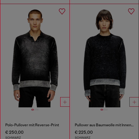
Polo-Pullover mit Reverse-Print
Pullover aus Baumwolle mit Innen-Print
€ 250,00
€ 225,00
SCHWARZ
SCHWARZ