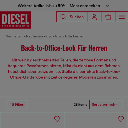
Weitere Artikel bis zu 50% - Mehr entdecken
Suchen
Neuheiten
Neuheiten
Back to work für herren
Back-to-Office-Look Für Herren
Mit weich geschneiderten Teilen, die zeitlose Formen und
bequeme Passformen bieten, fällst du nicht aus dem Rahmen,
hebst dich aber trotzdem ab. Stelle die perfekte Back-to-the-
Office-Garderobe mit zeitlos-legeren Modellen zusammen.
28 items
Filtern
Sortieren nach