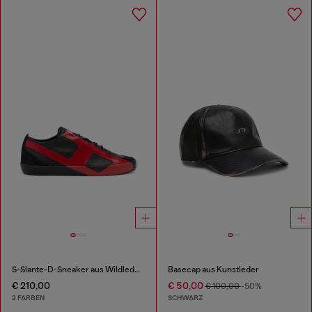
S-Slante-D-Sneaker aus Wildleder und Leder mit D-Logo
Basecap aus Kunstleder
€ 210,00
€ 50,00
€ 100,00
-50%
2 FARBEN
SCHWARZ