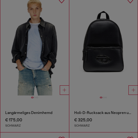
Langärmeliges Denimhemd
Holi-D-Rucksack aus Neopren und PU
€ 175,00
€ 325,00
SCHWARZ
SCHWARZ