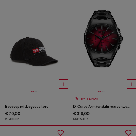
TRY IT ON AR
Basecap mit Logostickerei
D-Curve Armbanduhr aus schwarzem Edelstahl
€ 70,00
€ 319,00
2 FARBEN
SCHWARZ