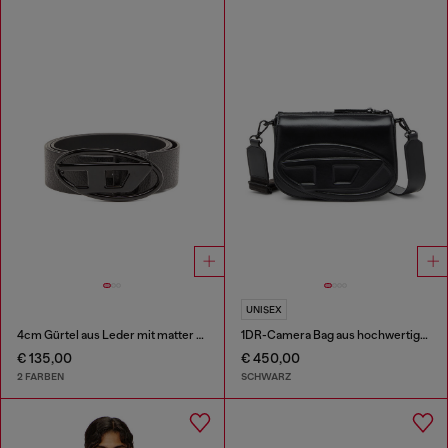
UNISEX
4cm Gürtel aus Leder mit matter Oval D-Schnalle
1DR-Camera Bag aus hochwertigem Leder
€ 135,00
€ 450,00
2 FARBEN
SCHWARZ