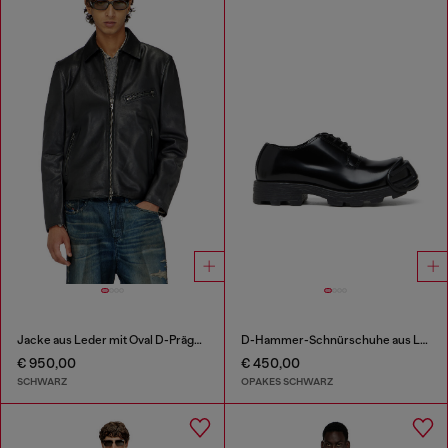
Jacke aus Leder mit Oval D-Prägung
D-Hammer-Schnürschuhe aus Leder mit Oval D-Zehenkappe
€ 950,00
€ 450,00
SCHWARZ
OPAKES SCHWARZ