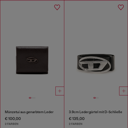
Münzetui aus genarbtem Leder
3.9cm Ledergürtel mit D-Schließe
€ 100,00
€ 135,00
2 FARBEN
2 FARBEN