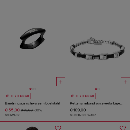
TRY IT ON AR
TRY IT ON AR
Bandring aus schwarzem Edelstahl
Kettenarmband aus zweifarbigem Edelstahl
€ 55,00
€ 109,00
€ 79,00
-30%
SCHWARZ
SILBER/SCHWARZ